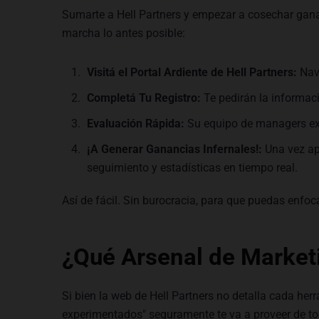
Sumarte a Hell Partners y empezar a cosechar gana
marcha lo antes posible:
Visitá el Portal Ardiente de Hell Partners:
Nave
Completá Tu Registro:
Te pedirán la informaci
Evaluación Rápida:
Su equipo de managers expe
¡A Generar Ganancias Infernales!:
Una vez apr
seguimiento y estadísticas en tiempo real.
Así de fácil. Sin burocracia, para que puedas enfoc
¿Qué Arsenal de Market
Si bien la web de Hell Partners no detalla cada her
experimentados" seguramente te va a proveer de to