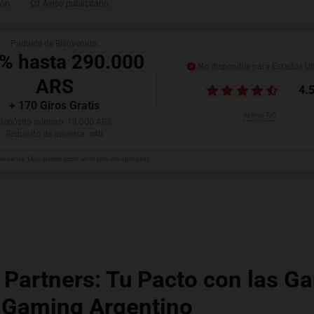
ión
Aviso publicitario
Paquete de Bienvenida:
% hasta 290.000
No disponible para Estados U
ARS
4.
+ 170 Giros Gratis
Aplican TyC
Depósito mínimo: 18.000 ARS
Requisito de apuesta: x40
emente. Más información en el sitio del operador.
l Partners: Tu Pacto con las 
 iGaming Argentino