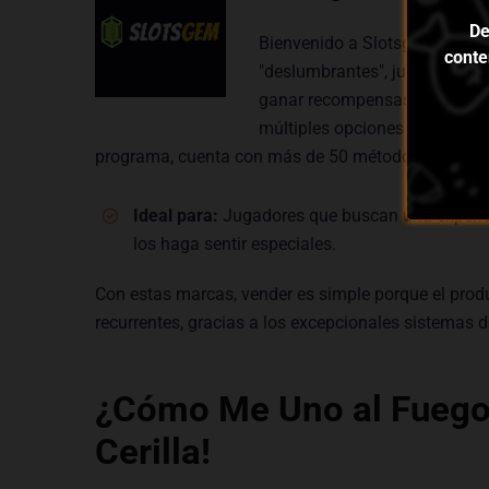
De
Bienvenido a Slotsgem, ¡donde
conte
"deslumbrantes", juegos en viv
ganar recompensas "tachonadas
múltiples opciones de pago y 
programa, cuenta con más de 50 métodos de pago y
Ideal para:
Jugadores que buscan una experien
los haga sentir especiales.
Con estas marcas, vender es simple porque el produ
recurrentes, gracias a los excepcionales sistemas d
¿Cómo Me Uno al Fuego 
Cerilla!