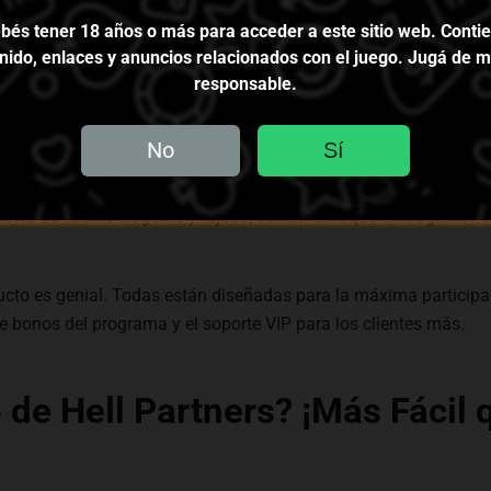
bés tener 18 años o más para acceder a este sitio web. Conti
 cada giro brilla con la intensidad de una gema preciosa! Esta
nido, enlaces y anuncios relacionados con el juego. Jugá de 
o y torneos "increíbles", convirtiendo cada sesión de juego en u
responsable.
 de gemas", bonos "resplandecientes" y brillar con luz propia e
soporte 24/7, Slotsgem es un verdadero tesoro de diversión, em
No
Sí
 licencia de Curazao.
cia de casino elegante y lujosa, con un enfoque en tragamone
cto es genial. Todas están diseñadas para la máxima participaci
e bonos del programa y el soporte VIP para los clientes más.
de Hell Partners? ¡Más Fácil 