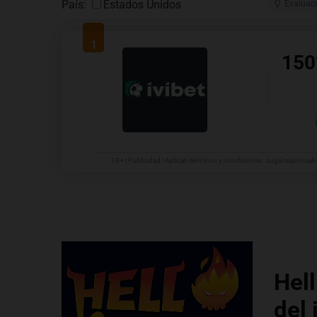
País:
Estados Unidos
Evaluac
1
150
18+ | Publicidad | Aplican términos y condiciones. Jugá responsabl
Hel
del