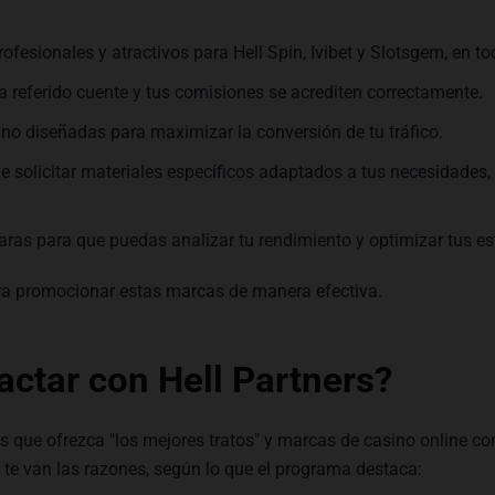
ofesionales y atractivos para Hell Spin, Ivibet y Slotsgem, en t
 referido cuente y tus comisiones se acrediten correctamente.
no diseñadas para maximizar la conversión de tu tráfico.
e solicitar materiales específicos adaptados a tus necesidades,
aras para que puedas analizar tu rendimiento y optimizar tus es
ara promocionar estas marcas de manera efectiva.
actar con Hell Partners?
 que ofrezca "los mejores tratos" y marcas de casino online co
á te van las razones, según lo que el programa destaca: