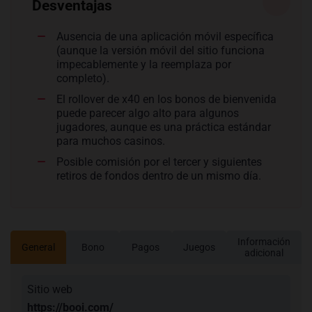
Desventajas
Ausencia de una aplicación móvil específica
(aunque la versión móvil del sitio funciona
impecablemente y la reemplaza por
completo).
El rollover de x40 en los bonos de bienvenida
puede parecer algo alto para algunos
jugadores, aunque es una práctica estándar
para muchos casinos.
Posible comisión por el tercer y siguientes
retiros de fondos dentro de un mismo día.
Información
General
Bono
Pagos
Juegos
adicional
Sitio web
https://booi.com/