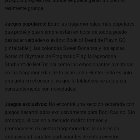
jackpots progresivos, donde se puede ganar un premio
realmente grande.
Juegos populares:
Entre las tragamonedas más populares
que probé y que siempre están en boca de todos, puedo
destacar verdaderos éxitos: Book of Dead de Play'n GO
(¡infaltable!), las coloridas Sweet Bonanza y las épicas
Gates of Olympus de Pragmatic Play, la legendaria
Starburst de NetEnt, así como las emocionantes aventuras
en las tragamonedas de la serie John Hunter. Esto es solo
una gota en el océano, ya que la biblioteca se actualiza
constantemente con novedades.
Juegos exclusivos:
No encontré una sección separada con
juegos desarrollados exclusivamente para Booi Casino. Sin
embargo, el casino a menudo realiza torneos y
promociones en ciertas tragamonedas, lo que les da
exclusividad para los participantes de estos eventos.