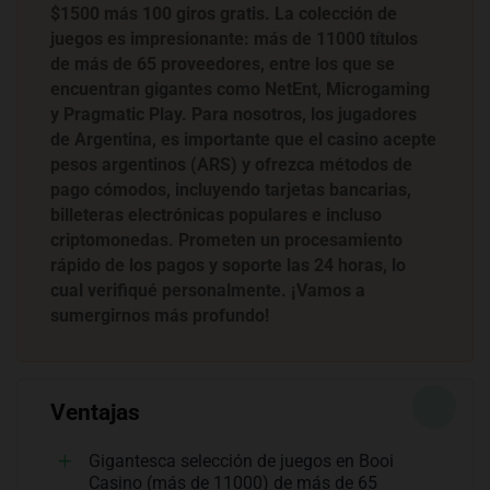
$1500 más 100 giros gratis. La colección de
juegos es impresionante: más de 11000 títulos
de más de 65 proveedores, entre los que se
encuentran gigantes como NetEnt, Microgaming
y Pragmatic Play. Para nosotros, los jugadores
de Argentina, es importante que el casino acepte
pesos argentinos (ARS) y ofrezca métodos de
pago cómodos, incluyendo tarjetas bancarias,
billeteras electrónicas populares e incluso
criptomonedas. Prometen un procesamiento
rápido de los pagos y soporte las 24 horas, lo
cual verifiqué personalmente. ¡Vamos a
sumergirnos más profundo!
Ventajas
Gigantesca selección de juegos en Booi
Casino (más de 11000) de más de 65