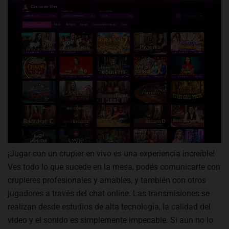
¡Jugar con un crupier en vivo es una experiencia increíble!
Ves todo lo que sucede en la mesa, podés comunicarte con
crupieres profesionales y amables, y también con otros
jugadores a través del chat online. Las transmisiones se
realizan desde estudios de alta tecnología, la calidad del
video y el sonido es simplemente impecable. Si aún no lo