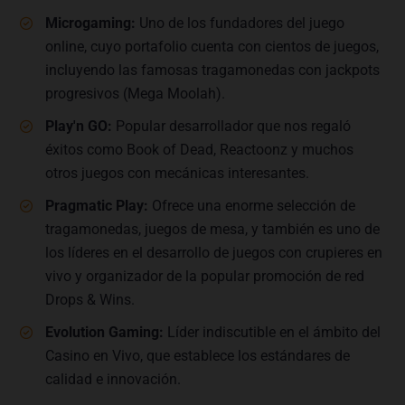
Microgaming:
Uno de los fundadores del juego
online, cuyo portafolio cuenta con cientos de juegos,
incluyendo las famosas tragamonedas con jackpots
progresivos (Mega Moolah).
Play'n GO:
Popular desarrollador que nos regaló
éxitos como Book of Dead, Reactoonz y muchos
otros juegos con mecánicas interesantes.
Pragmatic Play:
Ofrece una enorme selección de
tragamonedas, juegos de mesa, y también es uno de
los líderes en el desarrollo de juegos con crupieres en
vivo y organizador de la popular promoción de red
Drops & Wins.
Evolution Gaming:
Líder indiscutible en el ámbito del
Casino en Vivo, que establece los estándares de
calidad e innovación.