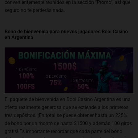
convenientemente reunidos en la sección "Promo", así que
seguro no te perderás nada.
Bono de bienvenida para nuevos jugadores Booi Casino
en Argentina
El paquete de bienvenida en Booi Casino Argentina es una
oferta realmente generosa que se extiende a los primeros
tres depósitos. ¡En total se puede obtener hasta un 225%
de bono por un monto de hasta $1500 y además 100 giros
gratis! Es importante recordar que cada parte del bono