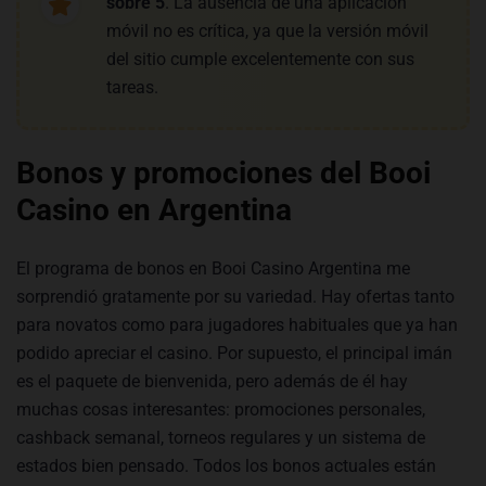
sobre 5
. La ausencia de una aplicación
móvil no es crítica, ya que la versión móvil
del sitio cumple excelentemente con sus
tareas.
Bonos y promociones del Booi
Casino en Argentina
El programa de bonos en Booi Casino Argentina me
sorprendió gratamente por su variedad. Hay ofertas tanto
para novatos como para jugadores habituales que ya han
podido apreciar el casino. Por supuesto, el principal imán
es el paquete de bienvenida, pero además de él hay
muchas cosas interesantes: promociones personales,
cashback semanal, torneos regulares y un sistema de
estados bien pensado. Todos los bonos actuales están