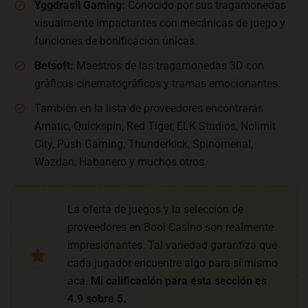
Yggdrasil Gaming:
Conocido por sus tragamonedas
visualmente impactantes con mecánicas de juego y
funciones de bonificación únicas.
Betsoft:
Maestros de las tragamonedas 3D con
gráficos cinematográficos y tramas emocionantes.
También en la lista de proveedores encontrarás
Amatic, Quickspin, Red Tiger, ELK Studios, Nolimit
City, Push Gaming, Thunderkick, Spinomenal,
Wazdan, Habanero y muchos otros.
La oferta de juegos y la selección de
proveedores en Booi Casino son realmente
impresionantes. Tal variedad garantiza que
cada jugador encuentre algo para sí mismo
acá.
Mi calificación para esta sección es
4.9 sobre 5.