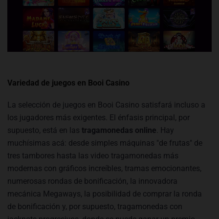
Variedad de juegos en Booi Casino
La selección de juegos en Booi Casino satisfará incluso a
los jugadores más exigentes. El énfasis principal, por
supuesto, está en las
tragamonedas online
. Hay
muchísimas acá: desde simples máquinas "de frutas" de
tres tambores hasta las video tragamonedas más
modernas con gráficos increíbles, tramas emocionantes,
numerosas rondas de bonificación, la innovadora
mecánica Megaways, la posibilidad de comprar la ronda
de bonificación y, por supuesto, tragamonedas con