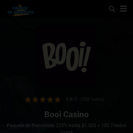
4.8/5 - (102 votos)
Booi Casino
Paquete de Bienvenida 225% hasta $1.500 + 100 Tiradas
Gratis