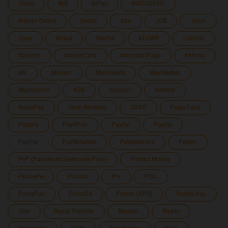
iDebit
INB
InPay
INSTADEBIT
Interac Online
iSettle
Itau
JCB
Jeton
Jpay
Khipu
Klarna
KLUWP
Litecoin
Maestro
MasterCard
Mercado Pago
Mifinity
Mir
Monero
Monobank
MuchBetter
Multibanco
N26
Neosurf
Neteller
NodaPay
Open Banking
OXXO
Pago Facil
Papara
Pay4Fun
PayDo
PayOp
PayPal
PayRetailers
Paysafecard
Paytm
PeP (Paladyum Elektronik Para)
Perfect Money
PhonePe
Piastrix
Pix
POLi
PostePay
Privat24
Proton (XPR)
Purple Pay
Qiwi
Rapid Transfer
Revolut
Ripple