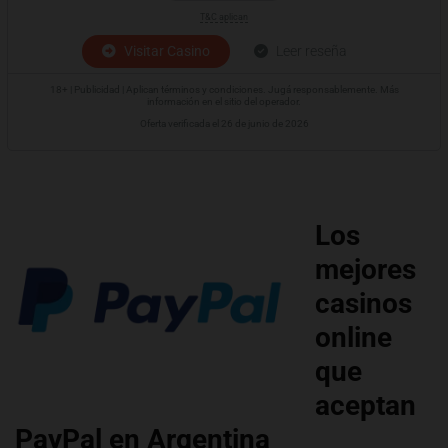
T&C aplican
Visitar Casino
18+ | Publicidad | Aplican términos y condiciones. Jugá responsablemente. Más
información en el sitio del operador.
Oferta verificada el 26 de junio de 2026
Los
mejores
casinos
online
que
aceptan
PayPal en Argentina