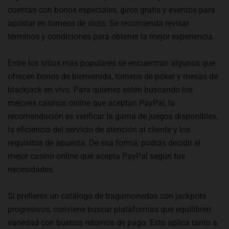
cuentan con bonos especiales, giros gratis y eventos para
apostar en torneos de slots. Se recomienda revisar
términos y condiciones para obtener la mejor experiencia.
Entre los sitios más populares se encuentran algunos que
ofrecen bonos de bienvenida, torneos de póker y mesas de
blackjack en vivo. Para quienes estén buscando los
mejores casinos online que aceptan PayPal, la
recomendación es verificar la gama de juegos disponibles,
la eficiencia del servicio de atención al cliente y los
requisitos de apuesta. De esa forma, podrás decidir el
mejor casino online que acepta PayPal según tus
necesidades.
Si prefieres un catálogo de tragamonedas con jackpots
progresivos, conviene buscar plataformas que equilibren
variedad con buenos retornos de pago. Esto aplica tanto a