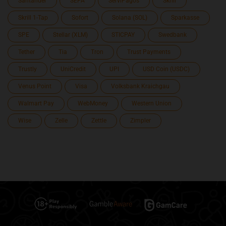
Santander
SEPA
ServiPagos
Skrill
Skrill 1-Tap
Sofort
Solana (SOL)
Sparkasse
SPE
Stellar (XLM)
STICPAY
Swedbank
Tether
Tia
Tron
Trust Payments
Trustly
UniCredit
UPI
USD Coin (USDC)
Venus Point
Visa
Volksbank Kraichgau
Walmart Pay
WebMoney
Western Union
Wise
Zelle
Zettle
Zimpler