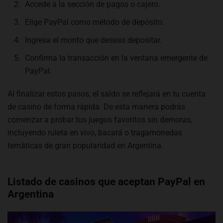
Accede a la sección de pagos o cajero.
Elige PayPal como método de depósito.
Ingresa el monto que deseas depositar.
Confirma la transacción en la ventana emergente de
PayPal.
Al finalizar estos pasos, el saldo se reflejará en tu cuenta
de casino de forma rápida. De esta manera podrás
comenzar a probar tus juegos favoritos sin demoras,
incluyendo ruleta en vivo, bacará o tragamonedas
temáticas de gran popularidad en Argentina.
Listado de casinos que aceptan PayPal en
Argentina