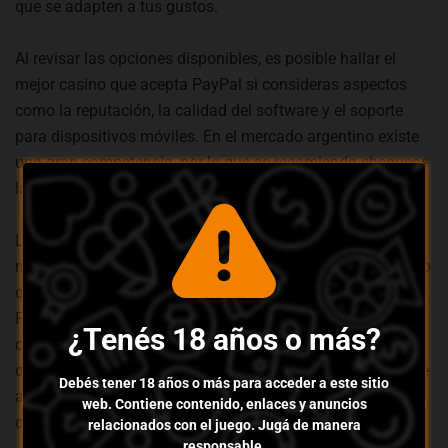
que se adapten a tus gustos.
Al revisar las opciones disponibles, es posible hallar el
mejor casino que acepta PayPal si consideras aspectos
como la reputación, la calidad del software y el soporte
para dispositivos móviles. En el mercado argentino existe
una gran competencia, por lo que se recomienda chequear
las reseñas y la valoración de otros jugadores.
Los mejores casinos que aceptan PayPal se destacan por
mantener una política de pagos rápida y transparente. Esto
quiere decir que el monto retirado llega a tu cuenta de
PayPal sin retrasos excesivos, siempre y cuando se
¿Tenés 18 años o más?
cumplan los requisitos de validación. Para la comunidad
de jugadores argentinos, tener la garantía de un servicio de
Debés tener 18 años o más para acceder a este sitio
atención confiable es un plus al momento de escoger un
web. Contiene contenido, enlaces y anuncios
operador.
relacionados con el juego. Jugá de manera
responsable.