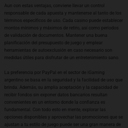
Aun con estas ventajas, conviene llevar un control
responsable de cada apuesta y mantenerse al tanto de los
términos específicos de uso. Cada casino puede establecer
montos mínimos y máximos de retiro, así como períodos
de validación de documentos. Mantener una buena
planificación del presupuesto de juego y emplear
herramientas de autoexclusión en caso necesario son
medidas útiles para disfrutar de un entretenimiento sano.
La preferencia por PayPal en el sector de iGaming
argentino se basa en la seguridad y la facilidad de uso que
brinda. Además, su amplia aceptación y la capacidad de
recibir fondos sin exponer datos bancarios resultan
convenientes en un entorno donde la confianza es
fundamental. Con todo esto en mente, explorar las
opciones disponibles y aprovechar las promociones que se
ajustan a tu estilo de juego puede ser una gran manera de