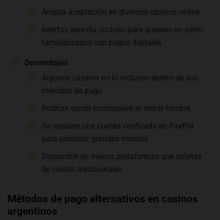
Amplia aceptación en diversos casinos online
Interfaz sencilla, incluso para quienes no estén
familiarizados con pagos digitales
Desventajas
Algunos casinos no lo incluyen dentro de sus
métodos de pago
Podrían existir comisiones al retirar fondos
Se requiere una cuenta verificada en PayPal
para procesar grandes montos
Disponible en menos plataformas que tarjetas
de crédito tradicionales
Métodos de pago alternativos en casinos
argentinos