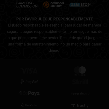
POR FAVOR JUEGUE RESPONSABLEMENTE
El juego responsable es esencial para jugar de manera
segura. Juegue responsablemente, no arriesgue más de
lo que pueda permitirse perder. Recuerde que el juego es
una forma de entretenimiento, no un medio para ganar
dinero.