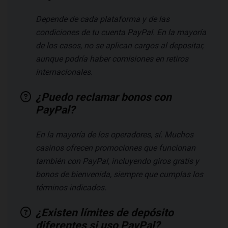
Depende de cada plataforma y de las
condiciones de tu cuenta PayPal. En la mayoría
de los casos, no se aplican cargos al depositar,
aunque podría haber comisiones en retiros
internacionales.
¿Puedo reclamar bonos con
PayPal?
En la mayoría de los operadores, sí. Muchos
casinos ofrecen promociones que funcionan
también con PayPal, incluyendo giros gratis y
bonos de bienvenida, siempre que cumplas los
términos indicados.
¿Existen límites de depósito
diferentes si uso PayPal?