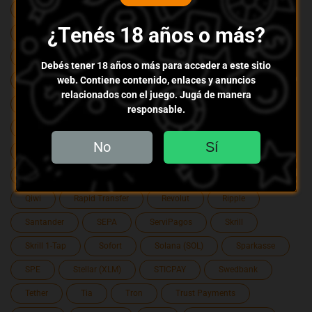
Mir
Monero
Monobank
MuchBetter
¿Tenés 18 años o más?
Multibanco
N26
Neosurf
Neteller
NodaPay
Open Banking
OXXO
Pago Facil
Debés tener 18 años o más para acceder a este sitio
web. Contiene contenido, enlaces y anuncios
Papara
Pay4Fun
PayDo
PayOp
relacionados con el juego. Jugá de manera
PayPal
PayRetailers
Paysafecard
Paytm
responsable.
PeP (Paladyum Elektronik Para)
Perfect Money
No
Sí
PhonePe
Piastrix
Pix
POLi
PostePay
Privat24
Proton (XPR)
Purple Pay
Qiwi
Rapid Transfer
Revolut
Ripple
Santander
SEPA
ServiPagos
Skrill
Skrill 1-Tap
Sofort
Solana (SOL)
Sparkasse
SPE
Stellar (XLM)
STICPAY
Swedbank
Tether
Tia
Tron
Trust Payments