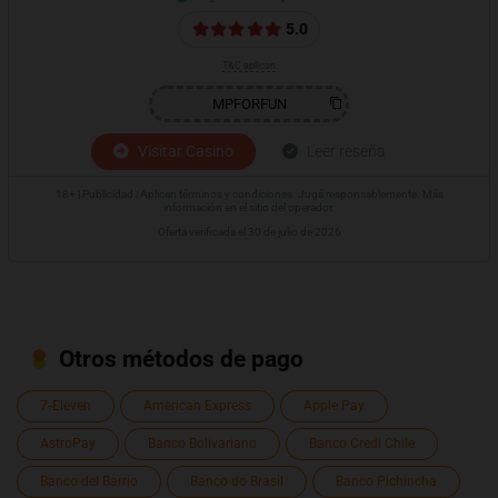
5.0
T&C aplican
MPFORFUN
Visitar Casino
18+ | Publicidad | Aplican términos y condiciones. Jugá responsablemente. Más
información en el sitio del operador.
Oferta verificada el 30 de julio de 2026
Otros métodos de pago
7‑Eleven
American Express
Apple Pay
AstroPay
Banco Bolivariano
Banco Credi Chile
Banco del Barrio
Banco do Brasil
Banco Pichincha