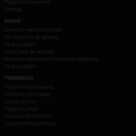
Preguntas frecuentes
Sitemap
BONOS
Bono por registro de tarjeta
Sin requisitos de apuesta
30 giros gratis
300% bono de depósito
Bonos sin depósito en casinos de Argentina
50 giros gratis
TENDENCIAS
Tragamonedas nuevas
Slots que más pagan
Casino en vivo
Pragmatic Play
Casinos con AstroPay
Tragamonedas clásicas