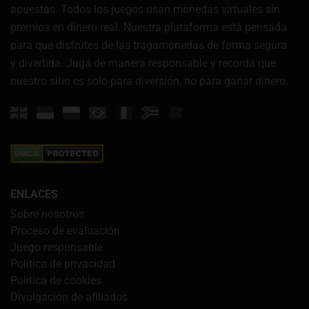
apuestas. Todos los juegos usan monedas virtuales sin
premios en dinero real. Nuestra plataforma está pensada
para que disfrutes de las tragamonedas de forma segura
y divertida. Jugá de manera responsable y recordá que
nuestro sitio es solo para diversión, no para ganar dinero.
ENLACES
Sobre nosotros
Proceso de evaluación
Juego responsable
Política de privacidad
Política de cookies
Divulgación de afiliados