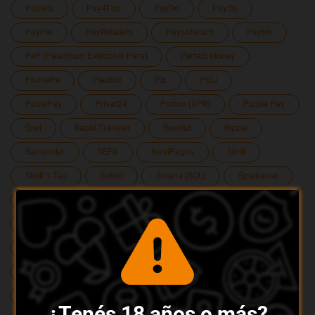
Papara
Pay4Fun
PayDo
PayOp
PayPal
PayRetailers
Paysafecard
Paytm
PeP (Paladyum Elektronik Para)
Perfect Money
PhonePe
Piastrix
Pix
POLi
PostePay
Privat24
Proton (XPR)
Purple Pay
Qiwi
Rapid Transfer
Revolut
Ripple
Santander
SEPA
ServiPagos
Skrill
Skrill 1-Tap
Sofort
Solana (SOL)
Sparkasse
SPE
Stellar (XLM)
STICPAY
Swedbank
Tether
Tia
Tron
Trust Payments
Trustly
UniCredit
UPI
USD Coin (USDC)
Venus Point
Visa
Volksbank Kraichgau
Walmart Pay
WebMoney
Western Union
¿Tenés 18 años o más?