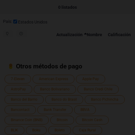
0 listados
País:
Estados Unidos
Actualización
Nombre
Calificación
Otros métodos de pago
7‑Eleven
American Express
Apple Pay
AstroPay
Banco Bolivariano
Banco Credi Chile
Banco del Barrio
Banco do Brasil
Banco Pichincha
Bancontact
Bank Transfer
BBVA
Binance Coin (BNB)
Bitcoin
Bitcoin Cash
BLIK
Boku
Boleto
Caja Rural