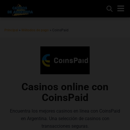
Principal
»
Métodos de pago
»
CoinsPaid
Casinos online con
CoinsPaid
Encuentra los mejores casinos en línea con CoinsPaid
en Argentina. Una selección de casinos con
transacciones seguras.