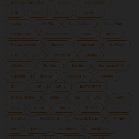
Binance Coin (BNB)
Bitcoin
Bitcoin Cash
BLIK
Boku
Boleto
Caja Rural
Cardano
CASHlib
CashToCode
CoinsPaid
Crypto Card
Danske Bank
Dash
DeUna!
Deutsche Bank
Discover
Dogecoin
ecoPayz
EOS
EPS
Ethereum
Euteller
eZeeWallet
Facilero
Facilito
Farmacias911
Flexepin
giroPay
Google Pay
Havale
iDebit
INB
InPay
INSTADEBIT
Interac Online
iSettle
Itau
JCB
Jeton
Jpay
Khipu
Klarna
KLUWP
Litecoin
Maestro
MasterCard
Mercado Pago
Mifinity
Mir
Monero
Monobank
MuchBetter