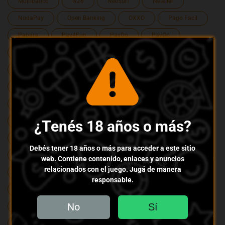
Multibanco
N26
Neosurf
Neteller
NodaPay
Open Banking
OXXO
Pago Facil
Papara
Pay4Fun
PayDo
PayOp
PayPal
PayRetailers
Paysafecard
Paytm
PeP (Paladyum Elektronik Para)
Perfect Money
PhonePe
Piastrix
Pix
POLi
PostePay
Privat24
Proton (XPR)
Purple Pay
Qiwi
Rapid Transfer
Revolut
Ripple
¿Tenés 18 años o más?
Santander
SEPA
ServiPagos
Skrill
Debés tener 18 años o más para acceder a este sitio
Skrill 1-Tap
Sofort
Solana (SOL)
Sparkasse
web. Contiene contenido, enlaces y anuncios
relacionados con el juego. Jugá de manera
SPE
Stellar (XLM)
STICPAY
Swedbank
responsable.
Tether
Tia
Tron
Trust Payments
No
Sí
Trustly
UniCredit
UPI
USD Coin (USDC)
Venus Point
Visa
Volksbank Kraichgau