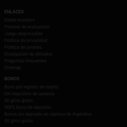
ENLACES
Sobre nosotros
Proceso de evaluación
Juego responsable
Política de privacidad
Política de cookies
Divulgación de afiliados
Preguntas frecuentes
Sitemap
BONOS
Bono por registro de tarjeta
Sin requisitos de apuesta
30 giros gratis
300% bono de depósito
Bonos sin depósito en casinos de Argentina
50 giros gratis