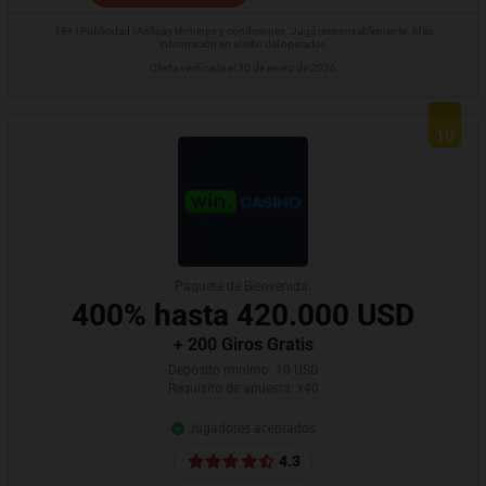
18+ | Publicidad | Aplican términos y condiciones. Jugá responsablemente. Más
información en el sitio del operador.
Oferta verificada el 30 de enero de 2026
10
Paquete de Bienvenida:
400% hasta 420.000 USD
+ 200 Giros Gratis
Depósito mínimo: 10 USD
Requisito de apuesta: x40
Jugadores aceptados
4.3