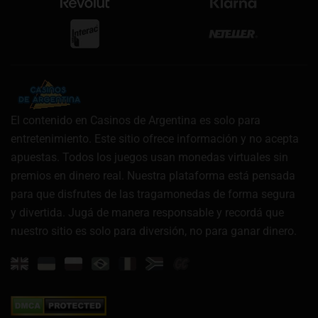
El contenido en Casinos de Argentina es solo para
entretenimiento. Este sitio ofrece información y no acepta
apuestas. Todos los juegos usan monedas virtuales sin
premios en dinero real. Nuestra plataforma está pensada
para que disfrutes de las tragamonedas de forma segura
y divertida. Jugá de manera responsable y recordá que
nuestro sitio es solo para diversión, no para ganar dinero.