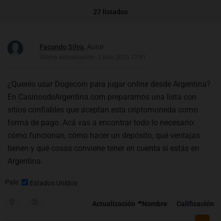
27 listados
Facundo Silva
, Autor
Última actualización: 3 julio 2026 12:01
¿Querés usar Dogecoin para jugar online desde Argentina?
En CasinosdeArgentina.com preparamos una lista con
sitios confiables que aceptan esta criptomoneda como
forma de pago. Acá vas a encontrar todo lo necesario:
cómo funcionan, cómo hacer un depósito, qué ventajas
tienen y qué cosas conviene tener en cuenta si estás en
Argentina.
País:
Estados Unidos
Actualización
Nombre
Calificación