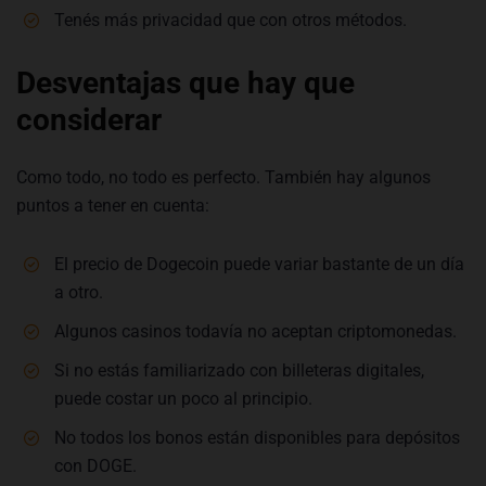
Tenés más privacidad que con otros métodos.
Desventajas que hay que
considerar
Como todo, no todo es perfecto. También hay algunos
puntos a tener en cuenta:
El precio de Dogecoin puede variar bastante de un día
a otro.
Algunos casinos todavía no aceptan criptomonedas.
Si no estás familiarizado con billeteras digitales,
puede costar un poco al principio.
No todos los bonos están disponibles para depósitos
con DOGE.