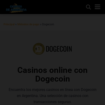
Principal
»
Métodos de pago
»
Dogecoin
Casinos online con
Dogecoin
Encuentra los mejores casinos en línea con Dogecoin
en Argentina. Una selección de casinos con
transacciones seguras.