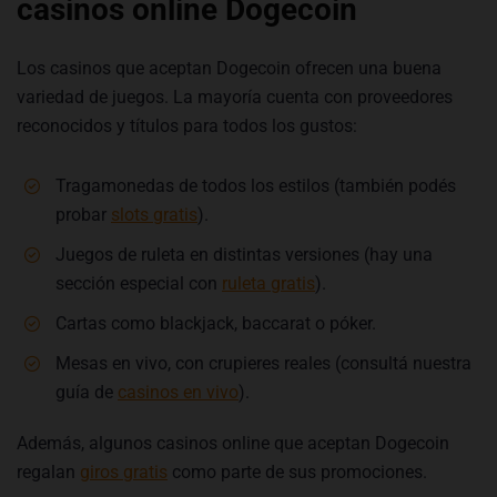
casinos online Dogecoin
Los casinos que aceptan Dogecoin ofrecen una buena
variedad de juegos. La mayoría cuenta con proveedores
reconocidos y títulos para todos los gustos:
Tragamonedas de todos los estilos (también podés
probar
slots gratis
).
Juegos de ruleta en distintas versiones (hay una
sección especial con
ruleta gratis
).
Cartas como blackjack, baccarat o póker.
Mesas en vivo, con crupieres reales (consultá nuestra
guía de
casinos en vivo
).
Además, algunos casinos online que aceptan Dogecoin
regalan
giros gratis
como parte de sus promociones.