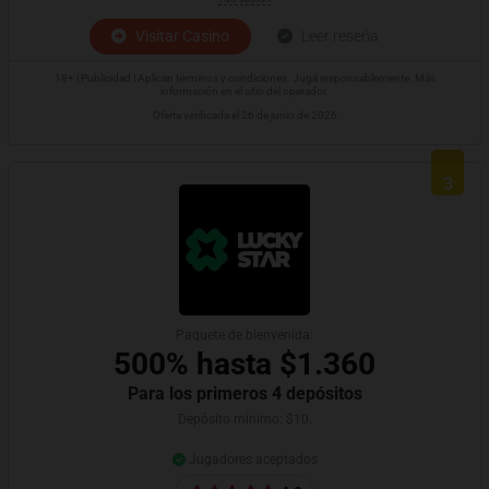
Visitar Casino
18+ | Publicidad | Aplican términos y condiciones. Jugá responsablemente. Más
información en el sitio del operador.
Oferta verificada el 26 de junio de 2026
3
Paquete de bienvenida:
500% hasta $1.360
Para los primeros 4 depósitos
Depósito mínimo: $10.
Jugadores aceptados