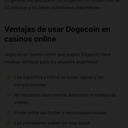
En general, los depósitos con Dogecoin no tardan más de
10 minutos y no tienen comisiones importantes.
Ventajas de usar Dogecoin en
casinos online
Jugar en un casino online que acepta Dogecoin tiene
muchas ventajas para los usuarios argentinos:
Los depósitos y retiros se hacen rápido y sin
complicaciones.
No necesitás usar cuentas bancarias ni tarjetas de
crédito.
Podés evitar los límites y restricciones locales.
Las comisiones suelen ser muy bajas.