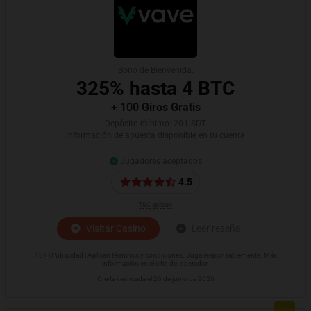
Bono de Bienvenida:
325% hasta 4 BTC
+ 100 Giros Gratis
Depósito mínimo: 20 USDT
Información de apuesta disponible en tu cuenta
Jugadores aceptados
4.5
T&C aplican
Visitar Casino
18+ | Publicidad | Aplican términos y condiciones. Jugá responsablemente. Más
información en el sitio del operador.
Oferta verificada el 26 de junio de 2026