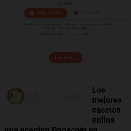
T&C aplican
Visitar Casino
18+ | Publicidad | Aplican términos y condiciones. Jugá responsablemente. Más
información en el sitio del operador.
Oferta verificada el 26 de junio de 2026
Cargar más
Los
mejores
casinos
online
que aceptan Dogecoin en