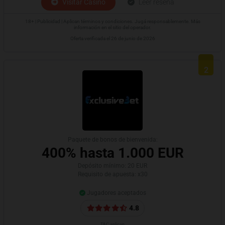
Visitar Casino
18+ | Publicidad | Aplican términos y condiciones. Jugá responsablemente. Más
información en el sitio del operador.
Oferta verificada el 26 de junio de 2026
2
Paquete de bonos de bienvenida:
400% hasta 1.000 EUR
Depósito mínimo: 20 EUR
Requisito de apuesta: x30
Jugadores aceptados
4.8
T&C aplican