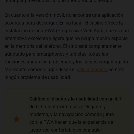
filtrar por proveedores, lo que ahorra mucho tiempo.
En cuanto a la versión móvil, no encontré una aplicación
separada para descargar. En su lugar, el casino ofrece la
instalación de una PWA (Progressive Web App), que es una
alternativa excelente y ligera que no ocupa mucho espacio
en la memoria del teléfono. El sitio está completamente
adaptado para smartphones y tabletas, todas las
funciones andan sin problemas y los juegos cargan rápido.
Me resultó cómodo jugar desde el
celular casino
, no noté
ningún problema de usabilidad.
Califico el diseño y la usabilidad con un 4.7
de 5
. La plataforma se ve elegante y
moderna, y la navegación cómoda junto
con la PWA hacen que la experiencia de
juego sea confortable en cualquier