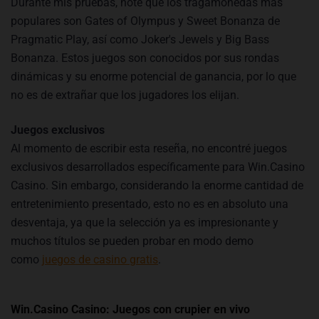
Durante mis pruebas, noté que los tragamonedas más
populares son Gates of Olympus y Sweet Bonanza de
Pragmatic Play, así como Joker's Jewels y Big Bass
Bonanza. Estos juegos son conocidos por sus rondas
dinámicas y su enorme potencial de ganancia, por lo que
no es de extrañar que los jugadores los elijan.
Juegos exclusivos
Al momento de escribir esta reseña, no encontré juegos
exclusivos desarrollados específicamente para Win.Casino
Casino. Sin embargo, considerando la enorme cantidad de
entretenimiento presentado, esto no es en absoluto una
desventaja, ya que la selección ya es impresionante y
muchos títulos se pueden probar en modo demo
como
juegos de casino gratis
.
Win.Casino Casino: Juegos con crupier en vivo