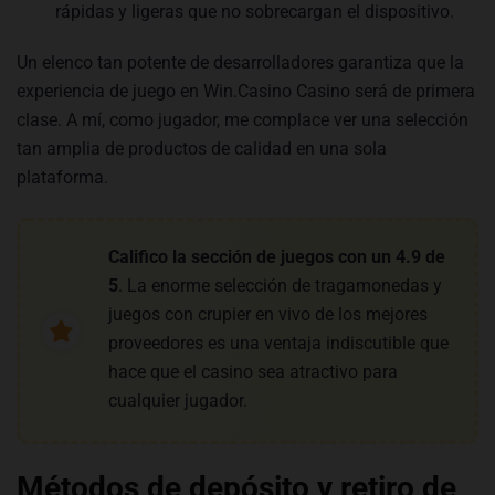
rápidas y ligeras que no sobrecargan el dispositivo.
Un elenco tan potente de desarrolladores garantiza que la
experiencia de juego en Win.Casino Casino será de primera
clase. A mí, como jugador, me complace ver una selección
tan amplia de productos de calidad en una sola
plataforma.
Califico la sección de juegos con un 4.9 de
5
. La enorme selección de tragamonedas y
juegos con crupier en vivo de los mejores
proveedores es una ventaja indiscutible que
hace que el casino sea atractivo para
cualquier jugador.
Métodos de depósito y retiro de