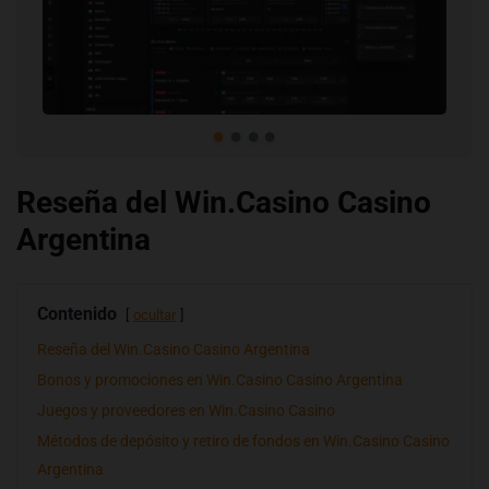
Reseña del Win.Casino Casino
Argentina
Contenido
ocultar
Reseña del Win.Casino Casino Argentina
Bonos y promociones en Win.Casino Casino Argentina
Juegos y proveedores en Win.Casino Casino
Métodos de depósito y retiro de fondos en Win.Casino Casino
Argentina