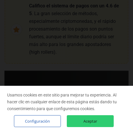
Califico el sistema de pagos con un 4.6 de
5
. La gran selección de métodos,
especialmente criptomonedas, y el rápido
procesamiento de los pagos son puntos
fuertes, aunque el límite diario podría ser
más alto para los grandes apostadores
(high rollers).
Registro en
Usamos cookies en este sitio para mejorar tu experiencia. Al
Win.Casino Casino
hacer clic en cualquier enlace de esta página estás dando tu
consentimiento para que configuremos cookies.
Argentina
Configuración
Aceptar