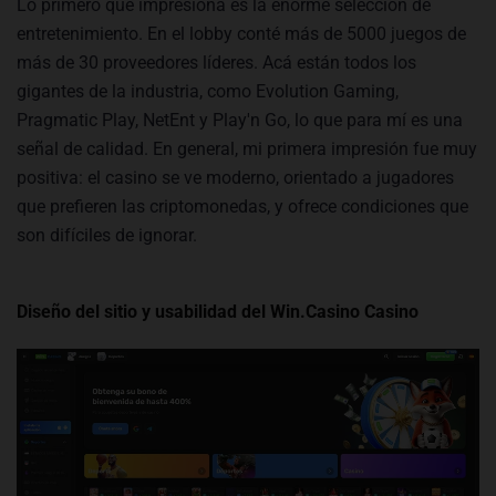
Lo primero que impresiona es la enorme selección de
entretenimiento. En el lobby conté más de 5000 juegos de
más de 30 proveedores líderes. Acá están todos los
gigantes de la industria, como Evolution Gaming,
Pragmatic Play, NetEnt y Play'n Go, lo que para mí es una
señal de calidad. En general, mi primera impresión fue muy
positiva: el casino se ve moderno, orientado a jugadores
que prefieren las criptomonedas, y ofrece condiciones que
son difíciles de ignorar.
Diseño del sitio y usabilidad del Win.Casino Casino