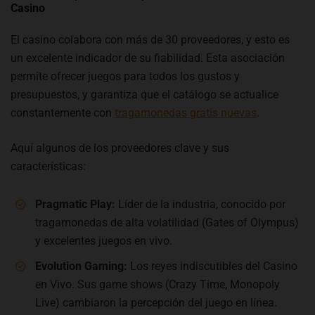
Casino
El casino colabora con más de 30 proveedores, y esto es
un excelente indicador de su fiabilidad. Esta asociación
permite ofrecer juegos para todos los gustos y
presupuestos, y garantiza que el catálogo se actualice
constantemente con
tragamonedas gratis nuevas
.
Aquí algunos de los proveedores clave y sus
características:
Pragmatic Play:
Líder de la industria, conocido por
tragamonedas de alta volatilidad (Gates of Olympus)
y excelentes juegos en vivo.
Evolution Gaming:
Los reyes indiscutibles del Casino
en Vivo. Sus game shows (Crazy Time, Monopoly
Live) cambiaron la percepción del juego en línea.