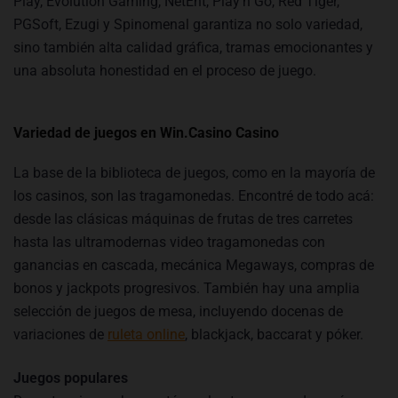
Play, Evolution Gaming, NetEnt, Play'n Go, Red Tiger,
PGSoft, Ezugi y Spinomenal garantiza no solo variedad,
sino también alta calidad gráfica, tramas emocionantes y
una absoluta honestidad en el proceso de juego.
Variedad de juegos en Win.Casino Casino
La base de la biblioteca de juegos, como en la mayoría de
los casinos, son las tragamonedas. Encontré de todo acá:
desde las clásicas máquinas de frutas de tres carretes
hasta las ultramodernas video tragamonedas con
ganancias en cascada, mecánica Megaways, compras de
bonos y jackpots progresivos. También hay una amplia
selección de juegos de mesa, incluyendo docenas de
variaciones de
ruleta online
, blackjack, baccarat y póker.
Juegos populares