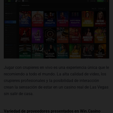
Jugar con crupieres en vivo es una experiencia única que le
recomiendo a todo el mundo. La alta calidad de video, los
crupieres profesionales y la posibilidad de interacción
crean la sensación de estar en un casino real de Las Vegas
sin salir de casa.
Variedad de proveedores presentados en Win.Casino