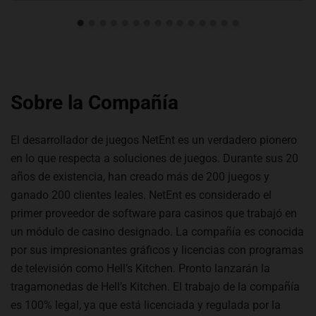
Sobre la Compañía
El desarrollador de juegos NetEnt es un verdadero pionero
en lo que respecta a soluciones de juegos. Durante sus 20
años de existencia, han creado más de 200 juegos y
ganado 200 clientes leales. NetEnt es considerado el
primer proveedor de software para casinos que trabajó en
un módulo de casino designado. La compañía es conocida
por sus impresionantes gráficos y licencias con programas
de televisión como Hell’s Kitchen. Pronto lanzarán la
tragamonedas de Hell’s Kitchen. El trabajo de la compañía
es 100% legal, ya que está licenciada y regulada por la