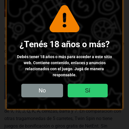
una tragamonedas de 5 carretes y 10
líneas de pago con una temática
espacial y gemas preciosas. Hay 5
símbolos en total, y 2 de alto valor, incluyendo el Lucky 7 y
la Barra de Oro. A diferencia de las tragamonedas
¿Tenés 18 años o más?
tradicionales, donde una combinación ganadora solo viene
de un lado, aquí las ganancias son posibles en ambos
Debés tener 18 años o más para acceder a este sitio
sentidos. Puedes obtener wilds y respins gratis.
#2
Twin
web. Contiene contenido, enlaces y anuncios
Spin
Apuesta mínima - 0.25; Apuesta
relacionados con el juego. Jugá de manera
máxima - 25; Ganancia máxima -
responsable.
1,000x; RTP - 96.55%. Es una
tragamonedas de 5 carretes con 254
No
Sí
formas de ganar. Es una
tragamonedas clásica con símbolos
de 9, 10, J, Q, K, A, cerezas, barra y 7. En comparación con
otras tragamonedas de 5 carretes, Twin Spin no tiene
juegos de bonificación o giros gratis de NetEnt. Sin