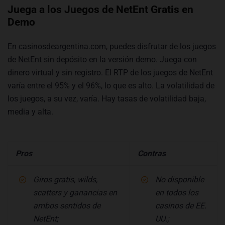
Juega a los Juegos de NetEnt Gratis en
Demo
En casinosdeargentina.com, puedes disfrutar de los juegos
de NetEnt sin depósito en la versión demo. Juega con
dinero virtual y sin registro. El RTP de los juegos de NetEnt
varía entre el 95% y el 96%, lo que es alto. La volatilidad de
los juegos, a su vez, varía. Hay tasas de volatilidad baja,
media y alta.
Pros
Contras
Giros gratis, wilds,
No disponible
scatters y ganancias en
en todos los
ambos sentidos de
casinos de EE.
NetEnt;
UU.;