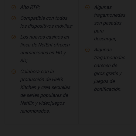
Alto RTP;
Algunas
tragamonedas
Compatible con todos
son pesadas
los dispositivos móviles;
para
Los nuevos casinos en
descargar;
línea de NetEnt ofrecen
Algunas
animaciones en HD y
tragamonedas
3D;
carecen de
Colabora con la
giros gratis y
producción de Hell’s
juegos de
Kitchen y crea secuelas
bonificación.
de series populares de
Netflix y videojuegos
renombrados.