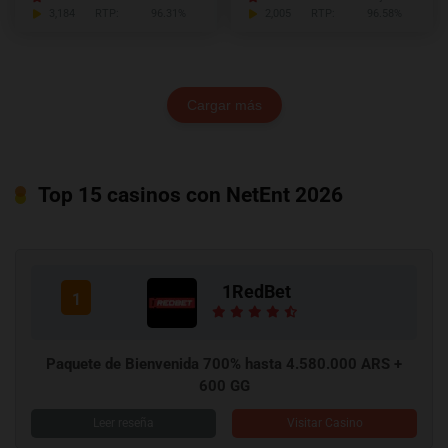
3,184
RTP:
96.31%
2,005
RTP:
96.58%
Cargar más
Top 15 casinos con NetEnt 2026
1RedBet
1
Paquete de Bienvenida 700% hasta 4.580.000 ARS +
600 GG
Visitar Casino