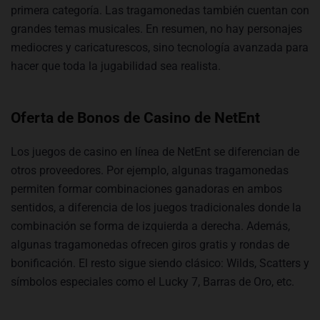
primera categoría. Las tragamonedas también cuentan con
grandes temas musicales. En resumen, no hay personajes
mediocres y caricaturescos, sino tecnología avanzada para
hacer que toda la jugabilidad sea realista.
Oferta de Bonos de Casino de NetEnt
Los juegos de casino en línea de NetEnt se diferencian de
otros proveedores. Por ejemplo, algunas tragamonedas
permiten formar combinaciones ganadoras en ambos
sentidos, a diferencia de los juegos tradicionales donde la
combinación se forma de izquierda a derecha. Además,
algunas tragamonedas ofrecen giros gratis y rondas de
bonificación. El resto sigue siendo clásico: Wilds, Scatters y
símbolos especiales como el Lucky 7, Barras de Oro, etc.