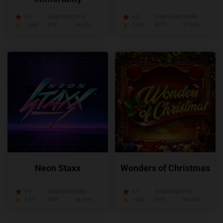
4.5
Volatilidad:
Alta
4.5
Volatilidad:
Media
1,999
RTP:
96.03%
1,932
RTP:
97.04%
Neon Staxx
Wonders of Christmas
4.9
Volatilidad:
Baja
4.7
Volatilidad:
Alta
1,411
RTP:
96.90%
1,484
RTP:
96.06%