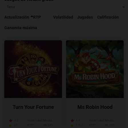
Tema
Actualización
RTP
Volatilidad
Jugadas
Calificación
Ganancia máxima
Turn Your Fortune
Ms Robin Hood
4.2
Volatilidad:
Media
4.4
Volatilidad:
Media
67
RTP:
96.24%
1,327
RTP:
96.19%