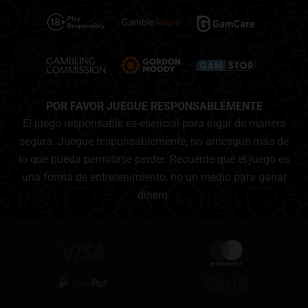
POR FAVOR JUEGUE RESPONSABLEMENTE
El juego responsable es esencial para jugar de manera
segura. Juegue responsablemente, no arriesgue más de
lo que pueda permitirse perder. Recuerde que el juego es
una forma de entretenimiento, no un medio para ganar
dinero.