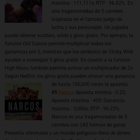
máxima - 111,111x; RTP - 96.82%. Es
una tragamonedas de 5 carretes
inspirada en el famoso juego de
lucha y sus personajes. Un jugador
puede obtener scatters, wilds y giros gratis. Por ejemplo, la
función Old Saloon permite multiplicar todas las
ganancias por 2, mientras que los símbolos de Sticky Wild
ayudan a conseguir 5 giros gratis. En cuanto a la función
High Noon, también permite activar un multiplicador de 2x.
Según NetEnt, los giros gratis pueden ofrecer una ganancia
de hasta 100,000 veces la apuesta.
#5
Narcos
Apuesta mínima - 0.20;
Apuesta máxima - 400; Ganancia
máxima - 5,000x; RTP - 96.23%.
Narcos es una tragamonedas de 5
carretes con 243 formas de ganar.
Presenta criminales y un mundo peligroso lleno de dinero