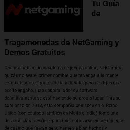
Tu Guía
de
Tragamonedas de NetGaming y
Demos Gratuitos
Cuando hablás de creadores de juegos online, NetGaming
quizás no sea el primer nombre que te venga a la mente
como algunos gigantes de la industria, pero no dejes que
eso te engañe. Este desarrollador de software
definitivamente se está haciendo su propio lugar. Tras su
comienzo en 2018, esta compañía con sede en el Reino
Unido (con equipos también en Malta e India) tomó una
decisión clara desde el principio: enfocarse en crear juegos
de casino que fueran genuinamente bien hechos y