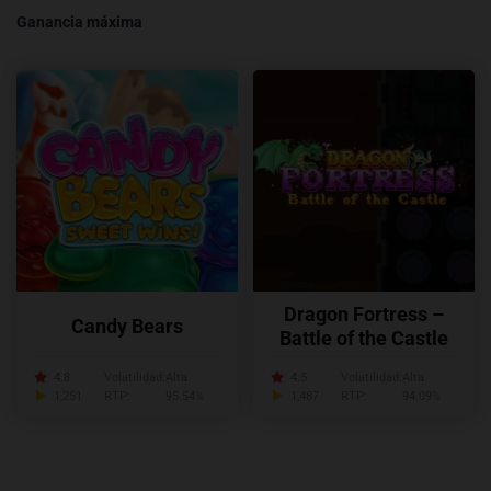
Ganancia máxima
Dragon Fortress –
Candy Bears
Battle of the Castle
4.8
Volatilidad:
Alta
4.5
Volatilidad:
Alta
1,251
RTP:
95.54%
1,487
RTP:
94.09%