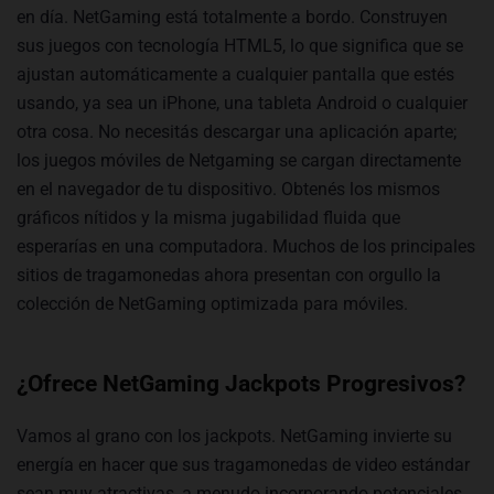
en día. NetGaming está totalmente a bordo. Construyen
sus juegos con tecnología HTML5, lo que significa que se
ajustan automáticamente a cualquier pantalla que estés
usando, ya sea un iPhone, una tableta Android o cualquier
otra cosa. No necesitás descargar una aplicación aparte;
los juegos móviles de Netgaming se cargan directamente
en el navegador de tu dispositivo. Obtenés los mismos
gráficos nítidos y la misma jugabilidad fluida que
esperarías en una computadora. Muchos de los principales
sitios de tragamonedas ahora presentan con orgullo la
colección de NetGaming optimizada para móviles.
¿Ofrece NetGaming Jackpots Progresivos?
Vamos al grano con los jackpots. NetGaming invierte su
energía en hacer que sus tragamonedas de video estándar
sean muy atractivas, a menudo incorporando potenciales