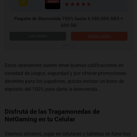
3
Paquete de Bienvenida 700% hasta 4.580.000 ARS +
600 GG
Visitar Casino
Aplican TyC
Estos operadores suelen tener buenas calificaciones en
variedad de juegos, seguridad y por ofrecer promociones
decentes para los jugadores, quizás incluso un bono de
depósito del 100% para darte la bienvenida.
Disfrutá de las Tragamonedas de
NetGaming en tu Celular
Seamos sinceros, jugar en celulares y tabletas es furor hoy