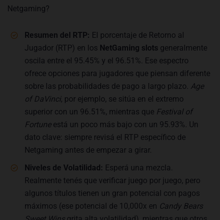
Netgaming?
Resumen del RTP:
El porcentaje de Retorno al
Jugador (RTP) en los
NetGaming slots
generalmente
oscila entre el 95.45% y el 96.51%. Ese espectro
ofrece opciones para jugadores que piensan diferente
sobre las probabilidades de pago a largo plazo.
Age
of DaVinci
, por ejemplo, se sitúa en el extremo
superior con un 96.51%, mientras que
Festival of
Fortune
está un poco más bajo con un 95.93%. Un
dato clave: siempre revisá el RTP específico de
Netgaming antes de empezar a girar.
Niveles de Volatilidad:
Esperá una mezcla.
Realmente tenés que verificar juego por juego, pero
algunos títulos tienen un gran potencial con pagos
máximos (ese potencial de 10,000x en
Candy Bears
Sweet Wins
grita alta volatilidad), mientras que otros