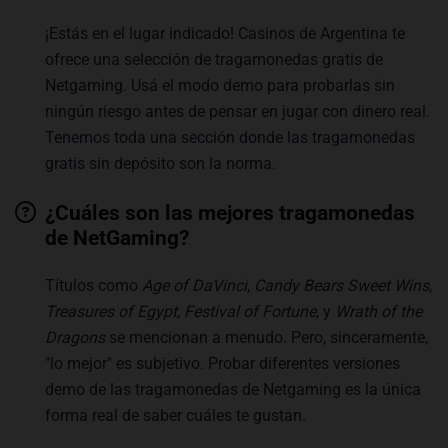
¡Estás en el lugar indicado! Casinos de Argentina te
ofrece una selección de tragamonedas gratis de
Netgaming. Usá el modo demo para probarlas sin
ningún riesgo antes de pensar en jugar con dinero real.
Tenemos toda una sección donde las tragamonedas
gratis sin depósito son la norma.
¿Cuáles son las mejores tragamonedas
de NetGaming?
Títulos como
Age of DaVinci
,
Candy Bears Sweet Wins
,
Treasures of Egypt
,
Festival of Fortune
, y
Wrath of the
Dragons
se mencionan a menudo. Pero, sinceramente,
"lo mejor" es subjetivo. Probar diferentes versiones
demo de las tragamonedas de Netgaming es la única
forma real de saber cuáles te gustan.