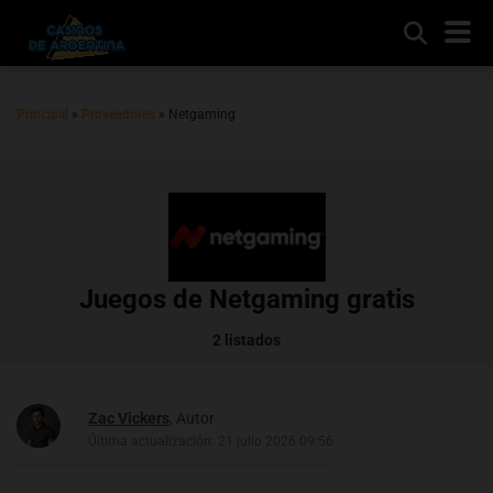
Principal
»
Proveedores
»
Netgaming
Juegos de Netgaming gratis
2 listados
Zac Vickers
, Autor
Última actualización: 21 julio 2026 09:56