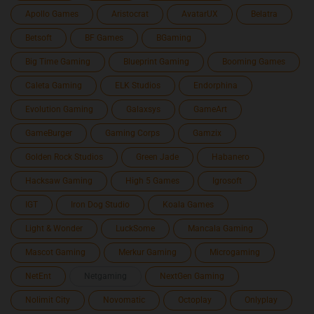
Apollo Games
Aristocrat
AvatarUX
Belatra
Betsoft
BF Games
BGaming
Big Time Gaming
Blueprint Gaming
Booming Games
Caleta Gaming
ELK Studios
Endorphina
Evolution Gaming
Galaxsys
GameArt
GameBurger
Gaming Corps
Gamzix
Golden Rock Studios
Green Jade
Habanero
Hacksaw Gaming
High 5 Games
Igrosoft
IGT
Iron Dog Studio
Koala Games
Light & Wonder
LuckSome
Mancala Gaming
Mascot Gaming
Merkur Gaming
Microgaming
NetEnt
Netgaming
NextGen Gaming
Nolimit City
Novomatic
Octoplay
Onlyplay