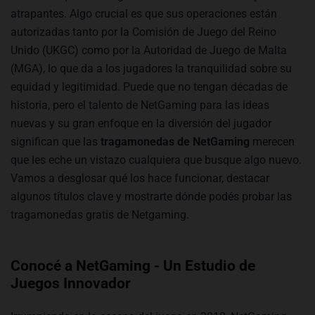
atrapantes. Algo crucial es que sus operaciones están
autorizadas tanto por la Comisión de Juego del Reino
Unido (UKGC) como por la Autoridad de Juego de Malta
(MGA), lo que da a los jugadores la tranquilidad sobre su
equidad y legitimidad. Puede que no tengan décadas de
historia, pero el talento de NetGaming para las ideas
nuevas y su gran enfoque en la diversión del jugador
significan que las
tragamonedas de NetGaming
merecen
que les eche un vistazo cualquiera que busque algo nuevo.
Vamos a desglosar qué los hace funcionar, destacar
algunos títulos clave y mostrarte dónde podés probar las
tragamonedas gratis de Netgaming.
Conocé a NetGaming - Un Estudio de
Juegos Innovador