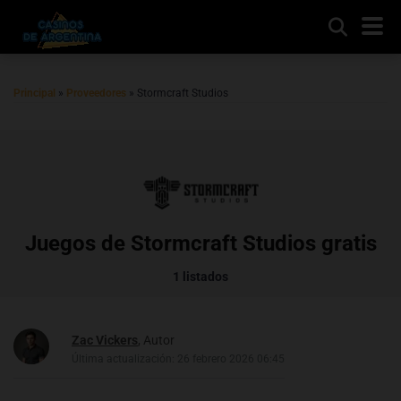
Principal
»
Proveedores
»
Stormcraft Studios
Juegos de Stormcraft Studios gratis
1 listados
Zac Vickers
, Autor
Última actualización: 26 febrero 2026 06:45