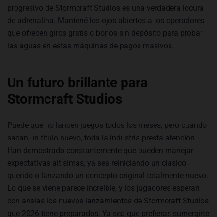
progresivo de Stormcraft Studios es una verdadera locura
de adrenalina. Mantené los ojos abiertos a los operadores
que ofrecen giros gratis o bonos sin depósito para probar
las aguas en estas máquinas de pagos masivos.
Un futuro brillante para
Stormcraft Studios
Puede que no lancen juegos todos los meses, pero cuando
sacan un título nuevo, toda la industria presta atención.
Han demostrado constantemente que pueden manejar
expectativas altísimas, ya sea reiniciando un clásico
querido o lanzando un concepto original totalmente nuevo.
Lo que se viene parece increíble, y los jugadores esperan
con ansias los nuevos lanzamientos de Stormcraft Studios
que 2026 tiene preparados. Ya sea que prefieras sumergirte