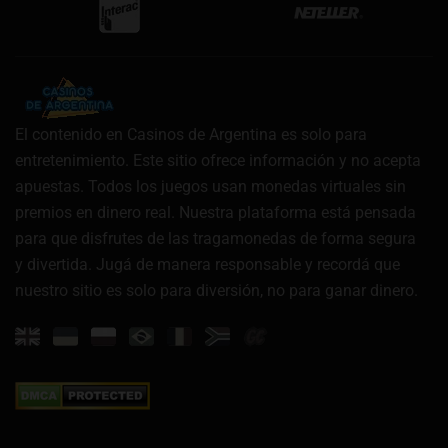
El contenido en Casinos de Argentina es solo para
entretenimiento. Este sitio ofrece información y no acepta
apuestas. Todos los juegos usan monedas virtuales sin
premios en dinero real. Nuestra plataforma está pensada
para que disfrutes de las tragamonedas de forma segura
y divertida. Jugá de manera responsable y recordá que
nuestro sitio es solo para diversión, no para ganar dinero.