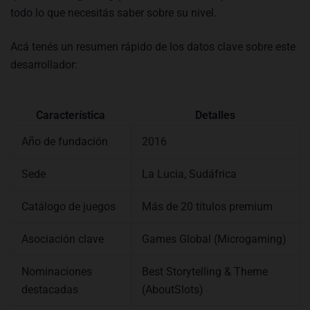
todo lo que necesitás saber sobre su nivel.
Acá tenés un resumen rápido de los datos clave sobre este
desarrollador:
Característica
Detalles
Año de fundación
2016
Sede
La Lucia, Sudáfrica
Catálogo de juegos
Más de 20 títulos premium
Asociación clave
Games Global (Microgaming)
Nominaciones
Best Storytelling & Theme
destacadas
(AboutSlots)