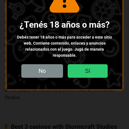
Cuando estés listo para pasar de una demo de Stormcraft
¿Tenés 18 años o más?
Studios a jugar por plata de verdad, elegir la plataforma
correcta es crucial. Los mejores operadores no solo alojan
Debés tener 18 años o más para acceder a este sitio
estos títulos; arman promociones increíbles a su alrededor.
web. Contiene contenido, enlaces y anuncios
Encontrar un sitio confiable para los argentinos que
relacionados con el juego. Jugá de manera
ofrezca un generoso bono de depósito del 100% puede
responsable.
aumentar significativamente tu saldo inicial. Este
colchoncito extra es súper útil cuando te enfrentás a su
No
Sí
catálogo de alta volatilidad, dándote más chances de
activar esas lucrativas rondas de bonos mientras disfrutás
de los juegos de casino de primera línea de Stormcraft
Studios.
Best 3 casinos with Stormcraft Studios