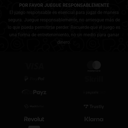
POR FAVOR JUEGUE RESPONSABLEMENTE
El juego responsable es esencial para jugar de manera
segura. Juegue responsablemente, no arriesgue más de
lo que pueda permitirse perder. Recuerde que el juego es
una forma de entretenimiento, no un medio para ganar
dinero.