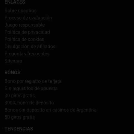
ENLACES
Sobre nosotros
Proceso de evaluación
Juego responsable
Política de privacidad
Política de cookies
Divulgación de afiliados
Preguntas frecuentes
Sitemap
BONOS
Bono por registro de tarjeta
Sin requisitos de apuesta
30 giros gratis
300% bono de depósito
Bonos sin depósito en casinos de Argentina
50 giros gratis
TENDENCIAS