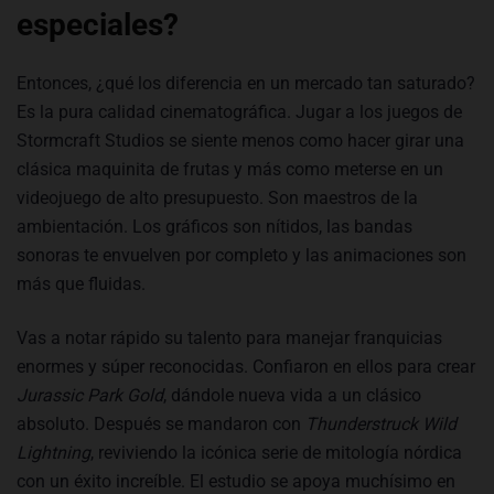
especiales?
Entonces, ¿qué los diferencia en un mercado tan saturado?
Es la pura calidad cinematográfica. Jugar a los juegos de
Stormcraft Studios se siente menos como hacer girar una
clásica maquinita de frutas y más como meterse en un
videojuego de alto presupuesto. Son maestros de la
ambientación. Los gráficos son nítidos, las bandas
sonoras te envuelven por completo y las animaciones son
más que fluidas.
Vas a notar rápido su talento para manejar franquicias
enormes y súper reconocidas. Confiaron en ellos para crear
Jurassic Park Gold
, dándole nueva vida a un clásico
absoluto. Después se mandaron con
Thunderstruck Wild
Lightning
, reviviendo la icónica serie de mitología nórdica
con un éxito increíble. El estudio se apoya muchísimo en