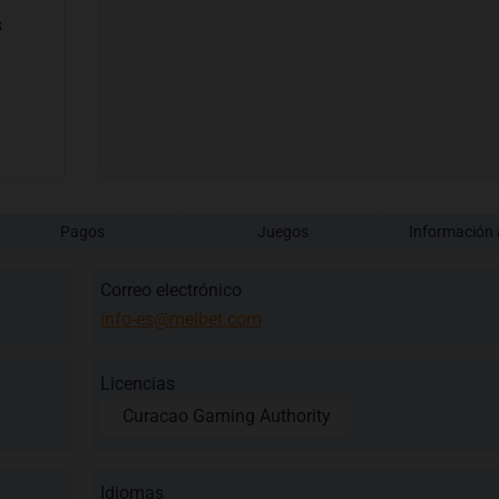
s
Pagos
Juegos
Información 
Correo electrónico
info-es@melbet.com
Licencias
Curacao Gaming Authority
Idiomas