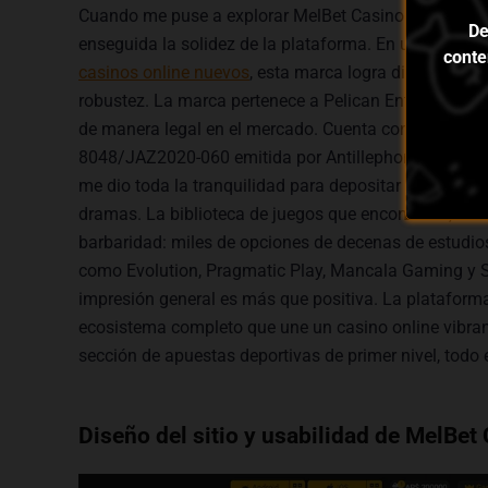
Cuando me puse a explorar MelBet Casino Argentina e
De
enseguida la solidez de la plataforma. En un mercad
conte
casinos online nuevos
, esta marca logra diferenciars
robustez. La marca pertenece a Pelican Entertainment
de manera legal en el mercado. Cuenta con la licenc
8048/JAZ2020-060 emitida por Antillephone N.V. de 
me dio toda la tranquilidad para depositar plata real 
dramas. La biblioteca de juegos que encontré es, dir
barbaridad: miles de opciones de decenas de estudio
como Evolution, Pragmatic Play, Mancala Gaming y 
impresión general es más que positiva. La plataform
ecosistema completo que une un casino online vibra
sección de apuestas deportivas de primer nivel, todo
Diseño del sitio y usabilidad de MelBet