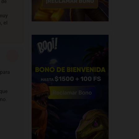
e de
 muy
, el
 para
 que
ino.