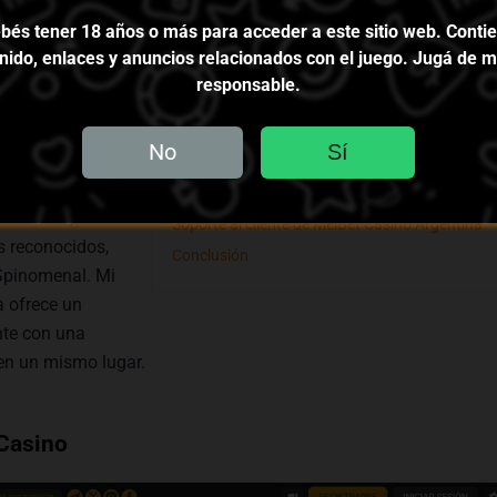
n serio, noté
bés tener 18 años o más para acceder a este sitio web. Conti
Contenido
ocultar
o saturado de
nido, enlaces y anuncios relacionados con el juego. Jugá de 
Reseña del MelBet Casino Argentina
e por su
responsable.
Bonos y promociones de MelBet Casino Argent
 B.V. y opera
ia número
Juegos y proveedores de MelBet Casino Argent
No
Sí
Curaçao, lo que
Métodos de depósito y retiro en MelBet Casino 
y apostar sin
Registro en MelBet Casino Argentina
ectamente, una
Soporte al cliente de MelBet Casino Argentina
s reconocidos,
Conclusión
Spinomenal. Mi
a ofrece un
nte con una
 en un mismo lugar.
 Casino