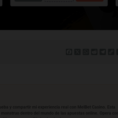
Facebook
X
WhatsApp
Reddit
Teleg
C
L
eba y compartir mi experiencia real con MelBet Casino. Esta
n monstruo dentro del mundo de las apuestas online. Opera co