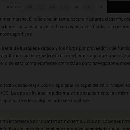
imer ingreso. El sitio usa un tema oscuro bastante elegante, co
ortante sin cansar la vista. La navegación es fluida, con menús
entos deportivos.
barra de búsqueda rápida y los filtros por proveedor, que funci
o confirmar que la experiencia es excelente. La plataforma está a
el sitio está completamente optimizado para navegadores móvil
 directo desde el QR Code disponible en el pie del sitio. MelBet 
iOS. La app es liviana, rapidísima y trae exactamente las mis
e apostar desde cualquier lado sea un placer.
asino impresiona por su interfaz moderna y sus aplicaciones nat
tuitiva y el respaldo legal que garantiza seguridad total al jug