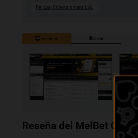
Pelican Entertainment Ltd.
Móvil
Escritorio
Reseña del MelBet Casin