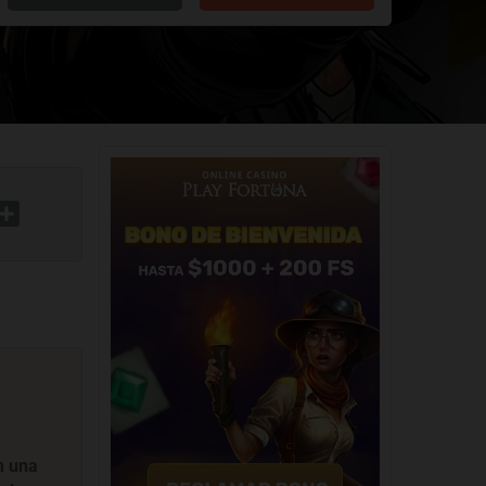
ram
opy
Share
ink
n una