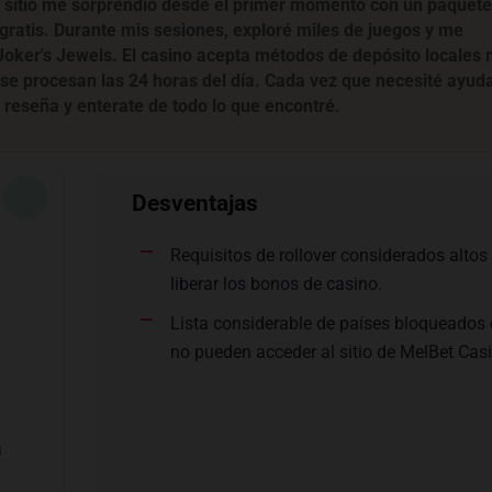
 el sitio me sorprendió desde el primer momento con un paquet
gratis. Durante mis sesiones, exploré miles de juegos y me
Joker's Jewels. El casino acepta métodos de depósito locales
se procesan las 24 horas del día. Cada vez que necesité ayuda
a reseña y enterate de todo lo que encontré.
Desventajas
Requisitos de rollover considerados altos
liberar los bonos de casino.
Lista considerable de países bloqueados
no pueden acceder al sitio de MelBet Cas
a