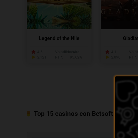
Legend of the Nile
Gladia
4.5
Volatilidad:
Alta
4.1
Volat
2,121
RTP:
95.62%
2,090
RTP:
Top 15 casinos con Betsoft 2026