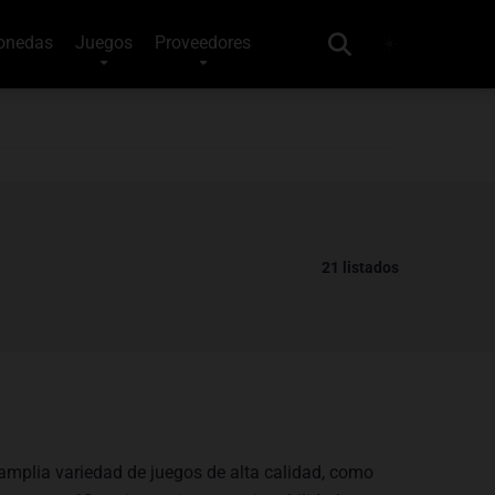
onedas
Juegos
Proveedores
☀️
21 listados
a amplia variedad de juegos de alta calidad, como