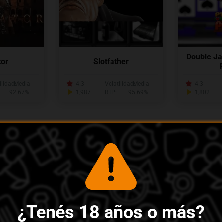
Double Ja
tor
Slotfather
ilidad:
Media
4.3
Volatilidad:
Media
4.3
92.67%
1,987
RTP:
95.69%
1,802
Cargar más
¿Tenés 18 años o más?