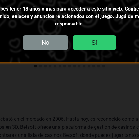
FairPari
bés tener 18 años o más para acceder a este sitio web. Conti
2
nido, enlaces y anuncios relacionados con el juego. Jugá de 
responsable.
Paquete de Bienvenida 200% hasta
2.646.365,36 ARS + 150 GG
No
Sí
Visitar Casino
 debutó en el mercado en 2006. Hasta hoy, es reconocido como 
gos en 3D, Betsoft ofrece una plataforma de gestión de casinos
trarás una lista de casinos Betsoft donde puedes jugar tanto s