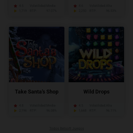
4.5
Volatilidad:
Media
4.6
Volatilidad:
Alta
1,719
RTP:
97.07%
2,250
RTP:
96.53%
Take Santa’s Shop
Wild Drops
4.8
Volatilidad:
Media
4.5
Volatilidad:
Alta
2,196
RTP:
96.08%
1,668
RTP:
96.11%
Todos Betsoft Juegos