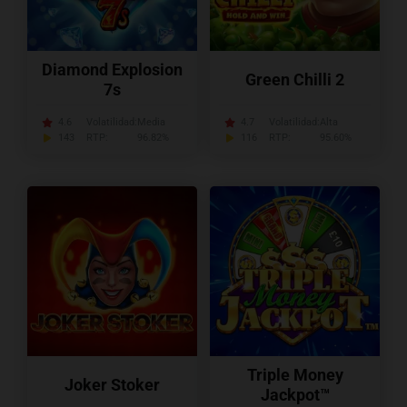
Diamond Explosion
Green Chilli 2
7s
4.6
Volatilidad:
Media
4.7
Volatilidad:
Alta
143
RTP:
96.82%
116
RTP:
95.60%
Triple Money
Joker Stoker
Jackpot™