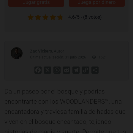
Jugar gratis
Juega por dinero
4.6/5 - (8 votos)
Zac Vickers
, Autor
Última actualización: 31 julio 2026
1521
Facebook
X
WhatsApp
Reddit
Telegram
Copy
Share
Link
Da un paseo por el bosque y podrías
encontrarte con los WOODLANDERS™, una
encantadora y traviesa familia de hadas que
viven en el bosque encantado, tejiendo
historias de magia y suerte. Permite que tus