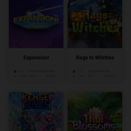
Expansion!
Rags to Witches
4.6
Volatilidad:
Media
4.3
Volatilidad:
Alta
1,438
RTP:
96.08%
1,461
RTP:
96.21%