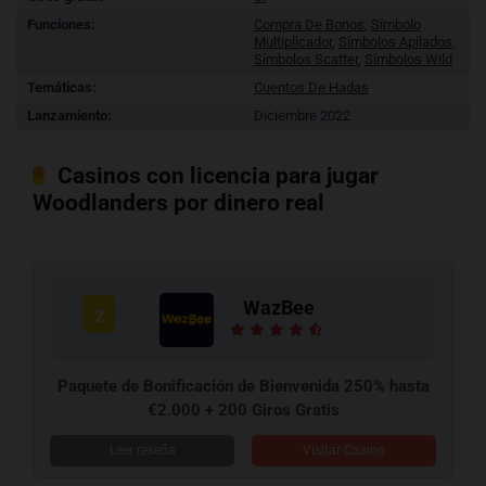
Funciones:
Compra De Bonos
,
Símbolo
Multiplicador
,
Símbolos Apilados
,
Símbolos Scatter
,
Símbolos Wild
Temáticas:
Cuentos De Hadas
Lanzamiento:
Diciembre 2022
Casinos con licencia para jugar
Woodlanders por dinero real
WazBee
2
Paquete de Bonificación de Bienvenida 250% hasta
€2.000 + 200 Giros Gratis
Visitar Casino