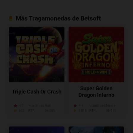
Más Tragamonedas de Betsoft
Super Golden
Triple Cash Or Crash
Dragon Inferno
4.7
Volatilidad:
Null
4.4
Volatilidad:
Media
628
RTP:
96.00%
1,815
RTP:
96.41%