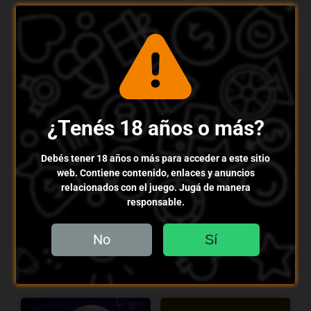
Juegos similares
¿Tenés 18 años o más?
Debés tener 18 años o más para acceder a este sitio
web. Contiene contenido, enlaces y anuncios
relacionados con el juego. Jugá de manera
responsable.
Turn Your Fortune
Anaconda Wild 2
No
Sí
4.2
Volatilidad:
Media
4.5
Volatilidad:
Alta
54
RTP:
96.24%
55
RTP:
96.47%