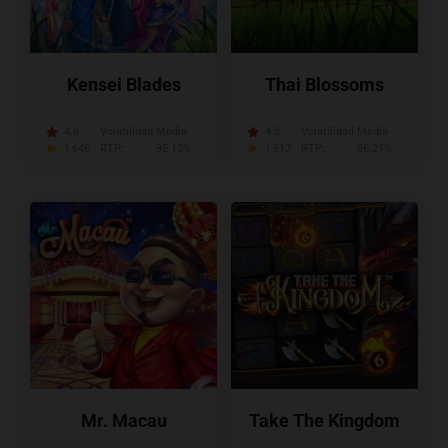
Kensei Blades
Thai Blossoms
4.6
Volatilidad:
Media
4.8
Volatilidad:
Media
1,646
RTP:
95.12%
1,917
RTP:
96.21%
Mr. Macau
Take The Kingdom