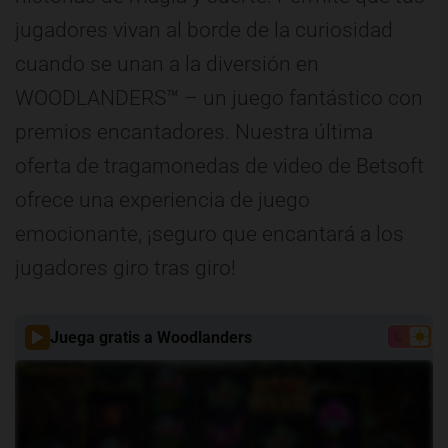
jugadores vivan al borde de la curiosidad
cuando se unan a la diversión en
WOODLANDERS™ – un juego fantástico con
premios encantadores. Nuestra última
oferta de tragamonedas de video de Betsoft
ofrece una experiencia de juego
emocionante, ¡seguro que encantará a los
jugadores giro tras giro!
Juega gratis a Woodlanders