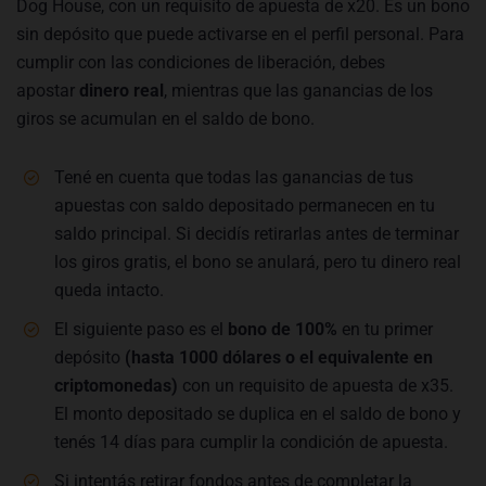
Dog House, con un requisito de apuesta de x20. Es un bono
sin depósito que puede activarse en el perfil personal. Para
cumplir con las condiciones de liberación, debes
apostar
dinero real
, mientras que las ganancias de los
giros se acumulan en el saldo de bono.
Tené en cuenta que todas las ganancias de tus
apuestas con saldo depositado permanecen en tu
saldo principal. Si decidís retirarlas antes de terminar
los giros gratis, el bono se anulará, pero tu dinero real
queda intacto.
El siguiente paso es el
bono de 100%
en tu primer
depósito
(hasta 1000 dólares o el equivalente en
criptomonedas)
con un requisito de apuesta de x35.
El monto depositado se duplica en el saldo de bono y
tenés 14 días para cumplir la condición de apuesta.
Si intentás retirar fondos antes de completar la