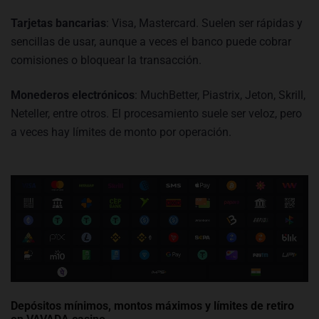
Tarjetas bancarias
: Visa, Mastercard. Suelen ser rápidas y
sencillas de usar, aunque a veces el banco puede cobrar
comisiones o bloquear la transacción.
Monederos electrónicos
: MuchBetter, Piastrix, Jeton, Skrill,
Neteller, entre otros. El procesamiento suele ser veloz, pero
a veces hay límites de monto por operación.
Depósitos mínimos, montos máximos y límites de retiro