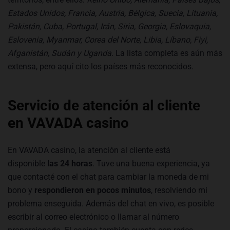
Estados Unidos, Francia, Austria, Bélgica, Suecia, Lituania,
Pakistán, Cuba, Portugal, Irán, Siria, Georgia, Eslovaquia,
Eslovenia, Myanmar, Corea del Norte, Libia, Líbano, Fiyi,
Afganistán, Sudán y Uganda.
La lista completa es aún más
extensa, pero aquí cito los países más reconocidos.
Servicio de atención al cliente
en
VAVADA
casino
En VAVADA casino, la atención al cliente está
disponible
las 24 horas
. Tuve una buena experiencia, ya
que contacté con el chat para cambiar la moneda de mi
bono y
respondieron en pocos minutos
, resolviendo mi
problema enseguida. Además del chat en vivo, es posible
escribir al correo electrónico o llamar al número