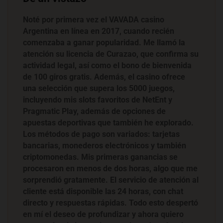
Noté por primera vez el VAVADA casino
Argentina en línea en 2017, cuando recién
comenzaba a ganar popularidad. Me llamó la
atención su licencia de Curazao, que confirma su
actividad legal, así como el bono de bienvenida
de 100 giros gratis. Además, el casino ofrece
una selección que supera los 5000 juegos,
incluyendo mis slots favoritos de NetEnt y
Pragmatic Play, además de opciones de
apuestas deportivas que también he explorado.
Los métodos de pago son variados: tarjetas
bancarias, monederos electrónicos y también
criptomonedas. Mis primeras ganancias se
procesaron en menos de dos horas, algo que me
sorprendió gratamente. El servicio de atención al
cliente está disponible las 24 horas, con chat
directo y respuestas rápidas. Todo esto despertó
en mí el deseo de profundizar y ahora quiero