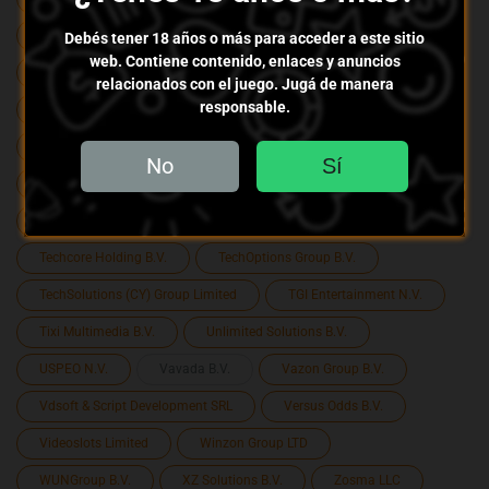
OSOM Entertainment Group
Pelican Entertainment Ltd.
Debés tener 18 años o más para acceder a este sitio
web. Contiene contenido, enlaces y anuncios
Playmer Ltd.
ProgressPlay Limited
relacionados con el juego. Jugá de manera
responsable.
ProMedia Limited
Rabidi N.V.
Ramtinar Techconsult Limited
Santeda International B.V.
No
Sí
SG International N.V.
SLOTS U.A.
Sprut Group B.V.
StepX B.V.
Taktonum Group N.V.
Techcore Holding B.V.
TechOptions Group B.V.
TechSolutions (CY) Group Limited
TGI Entertainment N.V.
Tixi Multimedia B.V.
Unlimited Solutions B.V.
USPEO N.V.
Vavada B.V.
Vazon Group B.V.
Vdsoft & Script Development SRL
Versus Odds B.V.
Videoslots Limited
Winzon Group LTD
WUNGroup B.V.
XZ Solutions B.V.
Zosma LLC