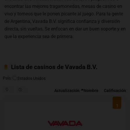
encontrar las mejores tragamonedas, mesas de casino en
vivo y torneos que le ponen picante al juego. Para la gente
de Argentina, Vavada B.V. significa confianza y diversión
directa, sin vueltas. Se enfocan en dar un buen soporte y en
que la experiencia sea de primera.
Lista de casinos de Vavada B.V.
País:
Estados Unidos
Actualización
Nombre
Calificación
1