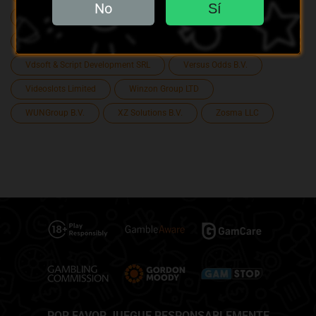
No
Sí
Tixi Multimedia B.V.
Unlimited Solutions B.V.
USPEO N.V.
Vavada B.V.
Vazon Group B.V.
Vdsoft & Script Development SRL
Versus Odds B.V.
Videoslots Limited
Winzon Group LTD
WUNGroup B.V.
XZ Solutions B.V.
Zosma LLC
POR FAVOR JUEGUE RESPONSABLEMENTE