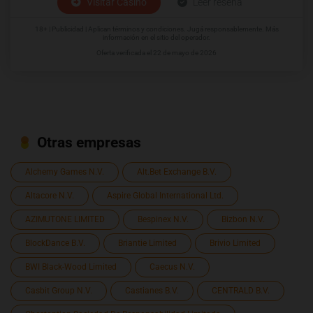
Visitar Casino
18+ | Publicidad | Aplican términos y condiciones. Jugá responsablemente. Más
información en el sitio del operador.
Oferta verificada el 22 de mayo de 2026
Otras empresas
Alchemy Games N.V.
Alt.Bet Exchange B.V.
Altacore N.V.
Aspire Global International Ltd.
AZIMUTONE LIMITED
Bespinex N.V.
Bizbon N.V.
BlockDance B.V.
Briantie Limited
Brivio Limited
BWI Black-Wood Limited
Caecus N.V.
Casbit Group N.V.
Castianes B.V.
CENTRALD B.V.