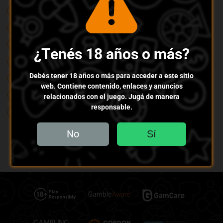
Techcore Holding B.V.
TechOptions Group B.V.
TechSolutions (CY) Group Limited
TGI Entertainment N.V.
Tixi Multimedia B.V.
Unlimited Solutions B.V.
¿Tenés 18 años o más?
USPEO N.V.
Vavada B.V.
Vazon Group B.V.
Debés tener 18 años o más para acceder a este sitio
Vdsoft & Script Development SRL
Versus Odds B.V.
web. Contiene contenido, enlaces y anuncios
Videoslots Limited
Winzon Group LTD
relacionados con el juego. Jugá de manera
responsable.
WUNGroup B.V.
XZ Solutions B.V.
Zosma LLC
No
Sí