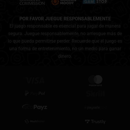
POR FAVOR JUEGUE RESPONSABLEMENTE
El juego responsable es esencial para jugar de manera
segura. Juegue responsablemente, no arriesgue más de
lo que pueda permitirse perder. Recuerde que el juego es
una forma de entretenimiento, no un medio para ganar
dinero.