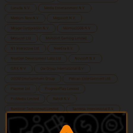
Lunada N.V.
Media Entertainment N.V.
Medium Rare N.V.
Megasoft N.V.
Mirage Corporation N.V.
Momus2006 N.V.
Moracon Ltd.
MultiSoft Gaming Limited
N1 Interactive Ltd.
NewEra B.V.
NextGen Development Labs Ltd
Novisoft N.V.
O.R.K N.V.
Ole Group International B.V.
OSOM Entertainment Group
Pelican Entertainment Ltd.
Playmer Ltd.
ProgressPlay Limited
ProMedia Limited
Rabidi N.V.
Ramtinar Techconsult Limited
Santeda International B.V.
SG International N.V.
SLOTS U.A.
Sprut Group B.V.
StepX B.V.
Taktonum Group N.V.