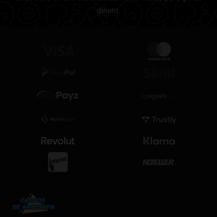
dinero.