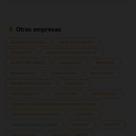
Otras empresas
Alchemy Games N.V.
Alt.Bet Exchange B.V.
Altacore N.V.
Aspire Global International Ltd.
AZIMUTONE LIMITED
Bespinex N.V.
Bizbon N.V.
BlockDance B.V.
Briantie Limited
Brivio Limited
BWI Black-Wood Limited
Caecus N.V.
Casbit Group N.V.
Castianes B.V.
CENTRALD B.V.
Chestoption Sociedad De Responsabilidad Limitada
Continental Solutions Ltd B.V.
Counder B.V.
Crea Tech Dynamics Limited
Dama N.V.
Direx N.V.
Dito Capital N.V.
DOLCETECH LIMITED