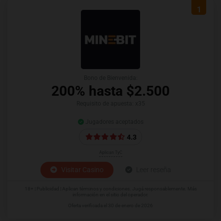
1
Bono de Bienvenida:
200% hasta $2.500
Requisito de apuesta: x35
Jugadores aceptados
4.3
Aplican TyC
Visitar Casino
18+ | Publicidad | Aplican términos y condiciones. Jugá responsablemente. Más
información en el sitio del operador.
Oferta verificada el 30 de enero de 2026