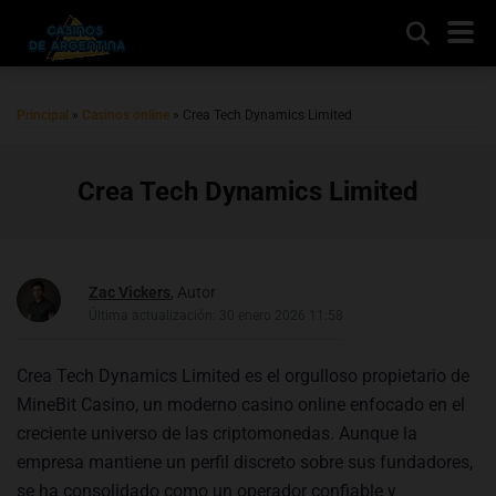
Principal
»
Casinos online
»
Crea Tech Dynamics Limited
Crea Tech Dynamics Limited
Zac Vickers
, Autor
Última actualización: 30 enero 2026 11:58
Crea Tech Dynamics Limited es el orgulloso propietario de
MineBit Casino, un moderno casino online enfocado en el
creciente universo de las criptomonedas. Aunque la
empresa mantiene un perfil discreto sobre sus fundadores,
se ha consolidado como un operador confiable y