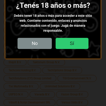
¿Tenés 18 años o más?
NextGen Development Labs Ltd
Novisoft N.V.
O.R.K N.V.
Ole Group International B.V.
Debés tener 18 años o más para acceder a este sitio
web. Contiene contenido, enlaces y anuncios
OSOM Entertainment Group
Pelican Entertainment Ltd.
relacionados con el juego. Jugá de manera
Playmer Ltd.
ProgressPlay Limited
responsable.
ProMedia Limited
Rabidi N.V.
No
Sí
Ramtinar Techconsult Limited
Santeda International B.V.
SG International N.V.
SLOTS U.A.
Sprut Group B.V.
StepX B.V.
Taktonum Group N.V.
Techcore Holding B.V.
TechOptions Group B.V.
TechSolutions (CY) Group Limited
TGI Entertainment N.V.
Tixi Multimedia B.V.
Unlimited Solutions B.V.
USPEO N.V.
Vavada B.V.
Vazon Group B.V.
Vdsoft & Script Development SRL
Versus Odds B.V.