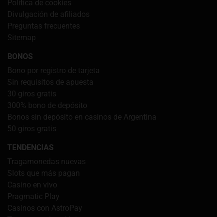
Política de cookies
Divulgación de afiliados
Preguntas frecuentes
Sitemap
BONOS
Bono por registro de tarjeta
Sin requisitos de apuesta
30 giros gratis
300% bono de depósito
Bonos sin depósito en casinos de Argentina
50 giros gratis
TENDENCIAS
Tragamonedas nuevas
Slots que más pagan
Casino en vivo
Pragmatic Play
Casinos con AstroPay