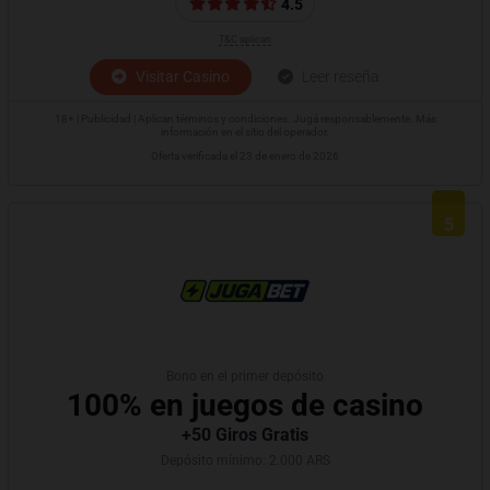
4.5
T&C aplican
Visitar Casino
18+ | Publicidad | Aplican términos y condiciones. Jugá responsablemente. Más
información en el sitio del operador.
Oferta verificada el 23 de enero de 2026
5
Bono en el primer depósito
100% en juegos de casino
+50 Giros Gratis
Depósito mínimo: 2.000 ARS