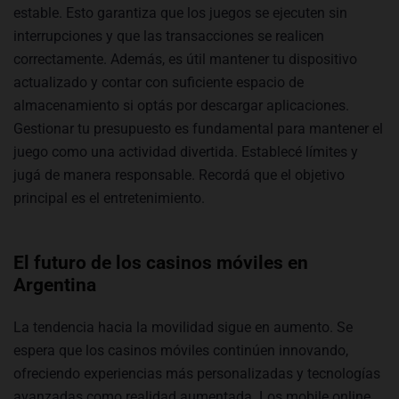
estable. Esto garantiza que los juegos se ejecuten sin
interrupciones y que las transacciones se realicen
correctamente. Además, es útil mantener tu dispositivo
actualizado y contar con suficiente espacio de
almacenamiento si optás por descargar aplicaciones.
Gestionar tu presupuesto es fundamental para mantener el
juego como una actividad divertida. Establecé límites y
jugá de manera responsable. Recordá que el objetivo
principal es el entretenimiento.
El futuro de los casinos móviles en
Argentina
La tendencia hacia la movilidad sigue en aumento. Se
espera que los casinos móviles continúen innovando,
ofreciendo experiencias más personalizadas y tecnologías
avanzadas como realidad aumentada. Los mobile online