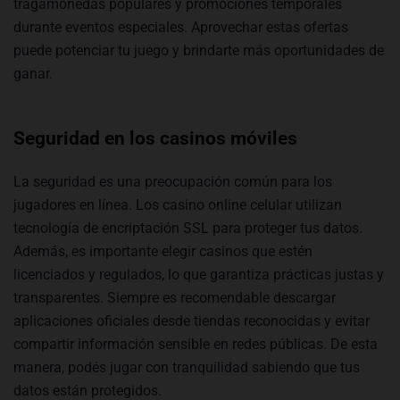
tragamonedas populares y promociones temporales
durante eventos especiales. Aprovechar estas ofertas
puede potenciar tu juego y brindarte más oportunidades de
ganar.
Seguridad en los casinos móviles
La seguridad es una preocupación común para los
jugadores en línea. Los casino online celular utilizan
tecnología de encriptación SSL para proteger tus datos.
Además, es importante elegir casinos que estén
licenciados y regulados, lo que garantiza prácticas justas y
transparentes. Siempre es recomendable descargar
aplicaciones oficiales desde tiendas reconocidas y evitar
compartir información sensible en redes públicas. De esta
manera, podés jugar con tranquilidad sabiendo que tus
datos están protegidos.