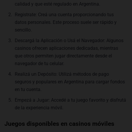
calidad y que esté regulado en Argentina.
Registrate: Creá una cuenta proporcionando tus
datos personales. Este proceso suele ser rápido y
sencillo.
Descargá la Aplicación o Usá el Navegador: Algunos
casinos ofrecen aplicaciones dedicadas, mientras
que otros permiten jugar directamente desde el
navegador de tu celular.
Realizá un Depósito: Utilizá métodos de pago
seguros y populares en Argentina para cargar fondos
en tu cuenta.
Empezá a Jugar: Accedé a tu juego favorito y disfrutá
de la experiencia móvil.
Juegos disponibles en casinos móviles