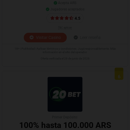
Acepta ARS
Jugadores aceptados
4.5
T&C aplican
Visitar Casino
18+ | Publicidad | Aplican términos y condiciones. Jugá responsablemente. Más
información en el sitio del operador.
Oferta verificada el 26 de junio de 2026
6
Primer Depósito:
100% hasta 100.000 ARS