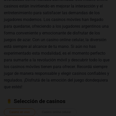
casinos están invirtiendo en mejorar la interacción y el
entretenimiento para satisfacer las demandas de los
jugadores modernos. Los casinos móviles han llegado
para quedarse, ofreciendo a los jugadores argentinos una
forma conveniente y emocionante de disfrutar de los
juegos de azar. Con un casino online celular, la diversión
está siempre al alcance de tu mano. Si aún no has
experimentado esta modalidad, es el momento perfecto
para sumarte a la revolución móvil y descubrir todo lo que
los casinos móviles tienen para ofrecer. Recordá siempre
jugar de manera responsable y elegir casinos confiables y
regulados. ¡Disfrutá de la emoción del juego dondequiera
que estés!
Selección de casinos
Casino en vivo
Casino online celular