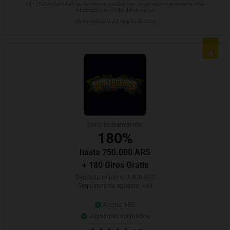
18+ | Publicidad | Aplican términos y condiciones. Jugá responsablemente. Más
información en el sitio del operador.
Oferta verificada el 3 de julio de 2026
4
Bono de Bienvenida:
180%
hasta 750.000 ARS
+ 180 Giros Gratis
Depósito mínimo: 9.400 ARS
Requisitos de apuesta: х40
Acepta ARS
Jugadores aceptados