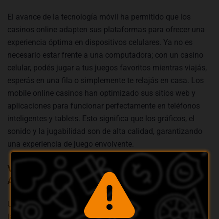
El avance de la tecnología móvil ha permitido que los
casinos online adapten sus plataformas para ofrecer una
experiencia óptima en dispositivos celulares. Ya no es
necesario estar frente a una computadora; con un casino
celular, podés jugar a tus juegos favoritos mientras viajás,
esperás en una fila o simplemente te relajás en casa. Los
mobile online casinos han optimizado sus sitios web y
aplicaciones para funcionar perfectamente en teléfonos
inteligentes y tablets. Esto significa que los gráficos, el
sonido y la jugabilidad son de alta calidad, garantizando
una experiencia de juego envolvente.
Ventajas de los casinos móviles en
Argentina
Una de las principales ventajas de los casinos móviles es
la comodidad. Podés acceder a una amplia gama de