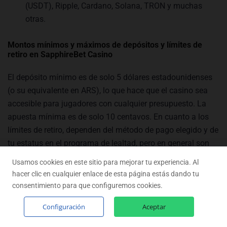
(USDT), Ripple, Cardano, Solana, TRON y muchas
otras.
Montos mínimos y máximos de depósitos y límites de
retiro en SapphireBet Casino
El depósito mínimo es de solo 5 dólares estadounidenses
(o su equivalente en ARS), lo que hace que el casino sea
accesible para jugadores con cualquier presupuesto. La
apuesta mínima es de solo 10 centavos. En cuanto a los
límites de retiro, dependen del método de pago elegido y de
tu estatus en el programa de lealtad, pero en general son
bastante altos.
Usamos cookies en este sitio para mejorar tu experiencia. Al
hacer clic en cualquier enlace de esta página estás dando tu
consentimiento para que configuremos cookies.
Tiempos de procesamiento de pagos en SapphireBet
Casino
Configuración
Aceptar
Los pagos se procesan muy rápidamente. Los depósitos