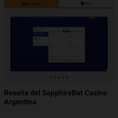
Móvil
Escritorio
Reseña del SapphireBet Casino
Argentina