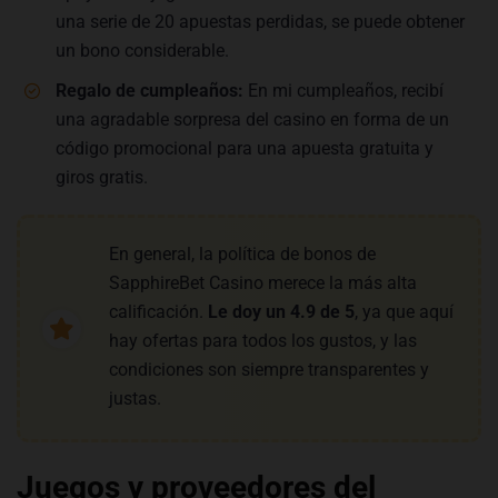
una serie de 20 apuestas perdidas, se puede obtener
un bono considerable.
Regalo de cumpleaños:
En mi cumpleaños, recibí
una agradable sorpresa del casino en forma de un
código promocional para una apuesta gratuita y
giros gratis.
En general, la política de bonos de
SapphireBet Casino merece la más alta
calificación.
Le doy un 4.9 de 5
, ya que aquí
hay ofertas para todos los gustos, y las
condiciones son siempre transparentes y
justas.
Juegos y proveedores del