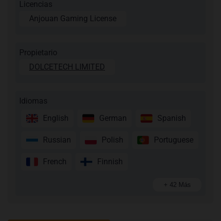
Licencias
Anjouan Gaming License
Propietario
DOLCETECH LIMITED
Idiomas
English
German
Spanish
Russian
Polish
Portuguese
French
Finnish
+ 42 Más