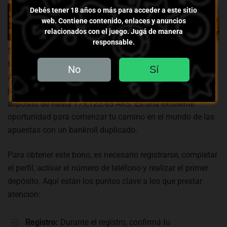
Debés tener 18 años o más para acceder a este sitio
web. Contiene contenido, enlaces y anuncios
relacionados con el juego. Jugá de manera
responsable.
Si a vos, como a mí, te gusta no solo el casino, sino
también las apuestas deportivas, SapphireBet Casino
No
Sí
Argentina tiene una oferta aparte para vos. Los nuevos
jugadores pueden obtener un bono del 100% en el primer
depósito de hasta 179,123.65 ARS. Es una excelente
oportunidad para comenzar tu camino en el mundo de las
apuestas con un bankroll duplicado.
Para obtener este bono, es necesario registrarse, completar
el perfil, activar el número de teléfono y realizar el primer
depósito. Aquí están los puntos clave a los que prestar
atención:
Registro:
Durante el registro, confirmá tu