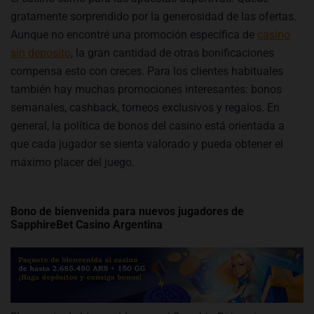
gratamente sorprendido por la generosidad de las ofertas.
Aunque no encontré una promoción específica de
casino
sin deposito
, la gran cantidad de otras bonificaciones
compensa esto con creces. Para los clientes habituales
también hay muchas promociones interesantes: bonos
semanales, cashback, torneos exclusivos y regalos. En
general, la política de bonos del casino está orientada a
que cada jugador se sienta valorado y pueda obtener el
máximo placer del juego.
Bono de bienvenida para nuevos jugadores de
SapphireBet Casino Argentina