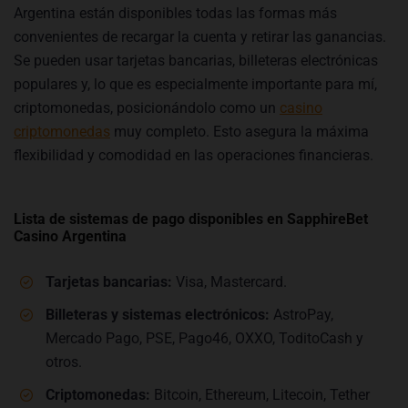
Argentina están disponibles todas las formas más
convenientes de recargar la cuenta y retirar las ganancias.
Se pueden usar tarjetas bancarias, billeteras electrónicas
populares y, lo que es especialmente importante para mí,
criptomonedas, posicionándolo como un
casino
criptomonedas
muy completo. Esto asegura la máxima
flexibilidad y comodidad en las operaciones financieras.
Lista de sistemas de pago disponibles en SapphireBet
Casino Argentina
Tarjetas bancarias:
Visa, Mastercard.
Billeteras y sistemas electrónicos:
AstroPay,
Mercado Pago, PSE, Pago46, OXXO, ToditoCash y
otros.
Criptomonedas:
Bitcoin, Ethereum, Litecoin, Tether