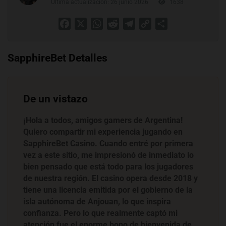
Última actualización: 26 junio 2026
1638
Facebook
X
WhatsApp
Reddit
Telegram
Copy
Share
Link
SapphireBet Detalles
De un vistazo
¡Hola a todos, amigos gamers de Argentina!
Quiero compartir mi experiencia jugando en
SapphireBet Casino. Cuando entré por primera
vez a este sitio, me impresionó de inmediato lo
bien pensado que está todo para los jugadores
de nuestra región. El casino opera desde 2018 y
tiene una licencia emitida por el gobierno de la
isla autónoma de Anjouan, lo que inspira
confianza. Pero lo que realmente captó mi
atención fue el enorme bono de bienvenida de