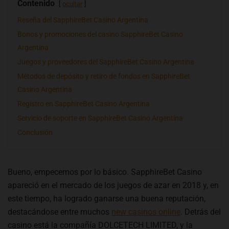
Contenido
ocultar
Reseña del SapphireBet Casino Argentina
Bonos y promociones del casino SapphireBet Casino
Argentina
Juegos y proveedores del SapphireBet Casino Argentina
Métodos de depósito y retiro de fondos en SapphireBet
Casino Argentina
Registro en SapphireBet Casino Argentina
Servicio de soporte en SapphireBet Casino Argentina
Conclusión
Bueno, empecemos por lo básico. SapphireBet Casino
apareció en el mercado de los juegos de azar en 2018 y, en
este tiempo, ha logrado ganarse una buena reputación,
destacándose entre muchos
new casinos online
. Detrás del
casino está la compañía DOLCETECH LIMITED, y la