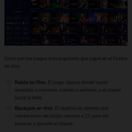
Estos son los juegos más populares que jugué en el Casino
en Vivo:
Ruleta en Vivo:
El juego clásico donde hacés
apuestas a números, colores o sectores, y el crupier
lanza la bola.
Blackjack en Vivo:
El objetivo es obtener una
combinación de cartas cercana a 21, pero sin
pasarse, y ganarle al crupier.