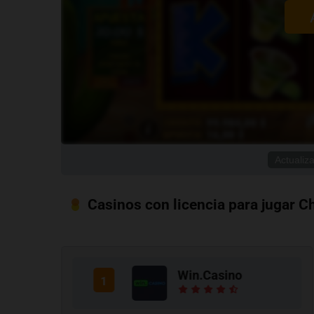
Actualiz
Casinos con licencia para jugar C
Win.Casino
1