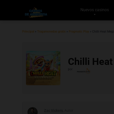
Nuevos casinos
Principal
»
Tragamonedas gratis
»
Pragmatic Play
»
Chilli Heat Me
Chilli He
por
Zac Vickers
, Autor