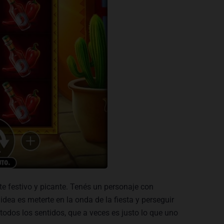
nte festivo y picante. Tenés un personaje con
dea es meterte en la onda de la fiesta y perseguir
todos los sentidos, que a veces es justo lo que uno