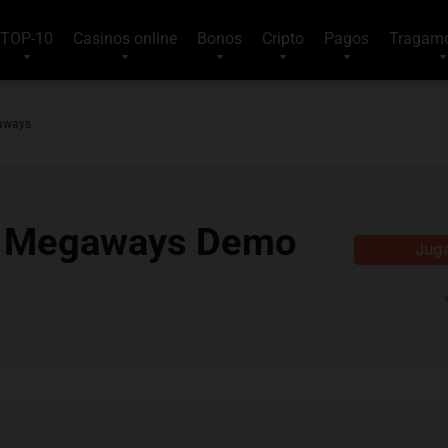
TOP-10
Casinos online
Bonos
Cripto
Pagos
Tragam
gaways
at Megaways Demo
Juga