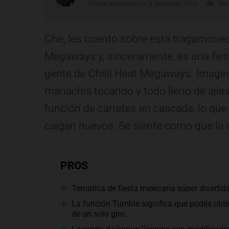
Última actualización: 3 diciembre 2025
841
Che, les cuento sobre esta tragamoned
Megaways y, sinceramente, es una fiest
gente de Chilli Heat Megaways. Imagin
mariachis tocando y todo lleno de ajíes
función de carretes en cascada, lo que
caigan nuevos. Se siente como que la a
PROS
Temática de fiesta mexicana súper divertida
La función Tumble significa que podés obt
de un solo giro.