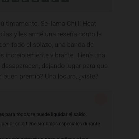
Link
últimamente. Se llama Chilli Heat
pilas y les armé una reseña como la
con todo el solazo, una banda de
 es increíblemente vibrante. Tiene una
y desaparecen, dejando lugar para que
n buen premio? Una locura, ¿viste?
es para todos; te puede liquidar el saldo.
superior solo tiene símbolos especiales durante