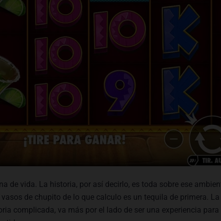
na de vida. La historia, por así decirlo, es toda sobre ese ambie
asos de chupito de lo que calculo es un tequila de primera. La i
ria complicada, va más por el lado de ser una experiencia para 