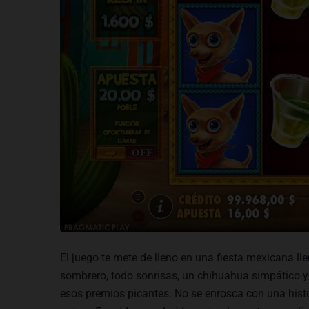
El juego te mete de lleno en una fiesta mexicana lle
sombrero, todo sonrisas, un chihuahua simpático y v
esos premios picantes. No se enrosca con una histo