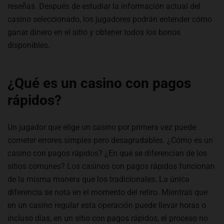
reseñas. Después de estudiar la información actual del
casino seleccionado, los jugadores podrán entender cómo
ganar dinero en el sitio y obtener todos los bonos
disponibles.
¿Qué es un casino con pagos
rápidos?
Un jugador que elige un casino por primera vez puede
cometer errores simples pero desagradables. ¿Cómo es un
casino con pagos rápidos? ¿En qué se diferencian de los
sitios comunes? Los casinos con pagos rápidos funcionan
de la misma manera que los tradicionales. La única
diferencia se nota en el momento del retiro. Mientras que
en un casino regular esta operación puede llevar horas o
incluso días, en un sitio con pagos rápidos, el proceso no