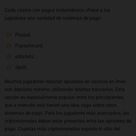
Cada casino con pagos instantáneos ofrece a los
jugadores una variedad de sistemas de pago:
Paypal;
Paysafecard;
eWallets;
Skrill;
Muchos jugadores realizan apuestas en casinos en línea
con depósito mínimo, utilizando tarjetas bancarias. Esta
opción es especialmente popular entre los principiantes,
que a menudo solo tienen una idea vaga sobre otros
sistemas de pago. Para los jugadores más avanzados, las
criptomonedas deben estar presentes entre las opciones de
pago. Cuantas más criptomonedas soporte el sitio del