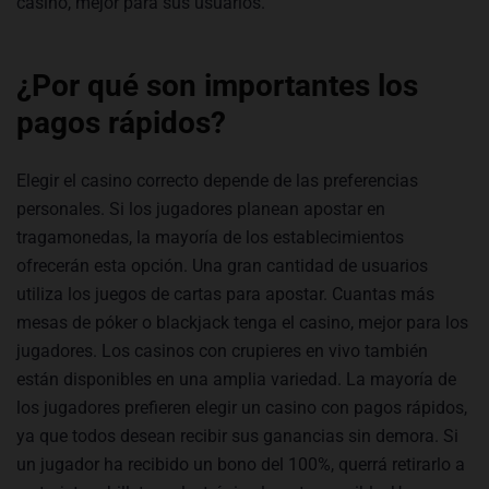
casino, mejor para sus usuarios.
¿Por qué son importantes los
pagos rápidos?
Elegir el casino correcto depende de las preferencias
personales. Si los jugadores planean apostar en
tragamonedas, la mayoría de los establecimientos
ofrecerán esta opción. Una gran cantidad de usuarios
utiliza los juegos de cartas para apostar. Cuantas más
mesas de póker o blackjack tenga el casino, mejor para los
jugadores. Los casinos con crupieres en vivo también
están disponibles en una amplia variedad. La mayoría de
los jugadores prefieren elegir un casino con pagos rápidos,
ya que todos desean recibir sus ganancias sin demora. Si
un jugador ha recibido un bono del 100%, querrá retirarlo a