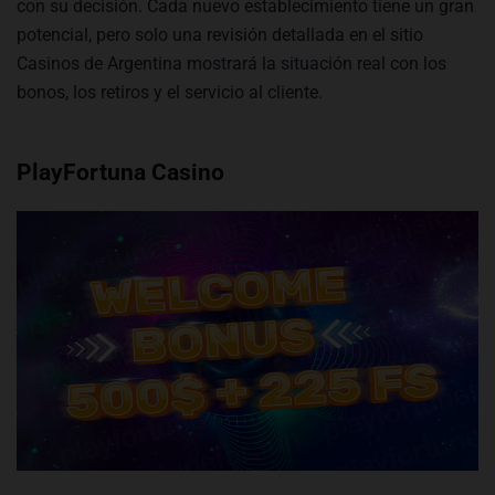
con su decisión. Cada nuevo establecimiento tiene un gran
potencial, pero solo una revisión detallada en el sitio
Casinos de Argentina mostrará la situación real con los
bonos, los retiros y el servicio al cliente.
PlayFortuna Casino