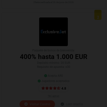
Oferta verificada el 26 de junio de 2026
2
Paquete de bonos de bienvenida:
400% hasta 1.000 EUR
Depósito mínimo: 20 EUR
Requisito de apuesta: x30
Acepta ARS
Jugadores aceptados
4.8
T&C aplican
Visitar Casino