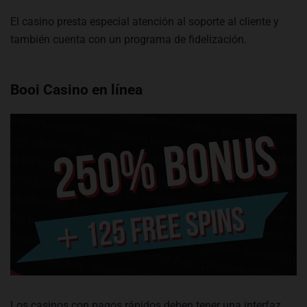
El casino presta especial atención al soporte al cliente y
también cuenta con un programa de fidelización.
Booi Casino en línea
Los casinos con pagos rápidos deben tener una interfaz