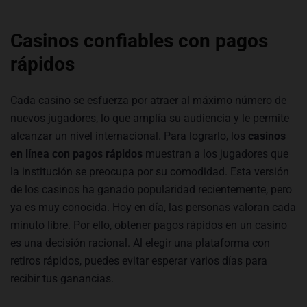
Casinos confiables con pagos
rápidos
Cada casino se esfuerza por atraer al máximo número de
nuevos jugadores, lo que amplía su audiencia y le permite
alcanzar un nivel internacional. Para lograrlo, los
casinos
en línea con pagos rápidos
muestran a los jugadores que
la institución se preocupa por su comodidad. Esta versión
de los casinos ha ganado popularidad recientemente, pero
ya es muy conocida. Hoy en día, las personas valoran cada
minuto libre. Por ello, obtener pagos rápidos en un casino
es una decisión racional. Al elegir una plataforma con
retiros rápidos, puedes evitar esperar varios días para
recibir tus ganancias.