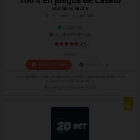
100% en juegos de casino
+50 Giros Gratis
Depósito mínimo: 2.000 ARS
Acepta ARS
Jugadores aceptados
4.5
T&C aplican
Visitar Casino
18+ | Publicidad | Aplican términos y condiciones. Jugá responsablemente. Más
información en el sitio del operador.
Oferta verificada el 26 de junio de 2026
6