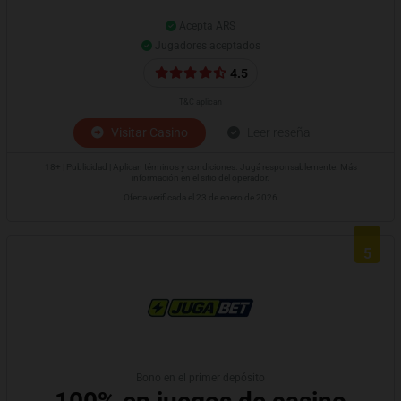
Acepta ARS
Jugadores aceptados
4.5
T&C aplican
Visitar Casino
18+ | Publicidad | Aplican términos y condiciones. Jugá responsablemente. Más
información en el sitio del operador.
Oferta verificada el 23 de enero de 2026
5
Bono en el primer depósito