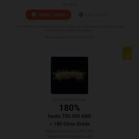
T&C aplican
Visitar Casino
18+ | Publicidad | Aplican términos y condiciones. Jugá responsablemente. Más
información en el sitio del operador.
Oferta verificada el 3 de julio de 2026
4
Bono de Bienvenida:
180%
hasta 750.000 ARS
+ 180 Giros Gratis
Depósito mínimo: 9.400 ARS
Requisitos de apuesta: х40