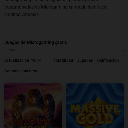
tragamonedas de Microgaming en modo demo con
créditos virtuales.
Juegos de Microgaming gratis
Tema
Actualización
RTP
Volatilidad
Jugadas
Calificación
Ganancia máxima