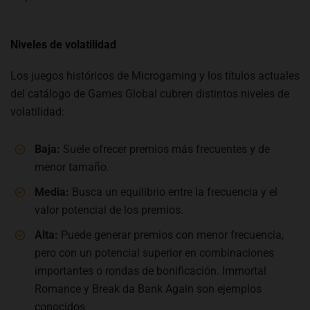
Niveles de volatilidad
Los juegos históricos de Microgaming y los títulos actuales
del catálogo de Games Global cubren distintos niveles de
volatilidad:
Baja:
Suele ofrecer premios más frecuentes y de
menor tamaño.
Media:
Busca un equilibrio entre la frecuencia y el
valor potencial de los premios.
Alta:
Puede generar premios con menor frecuencia,
pero con un potencial superior en combinaciones
importantes o rondas de bonificación. Immortal
Romance y Break da Bank Again son ejemplos
conocidos.