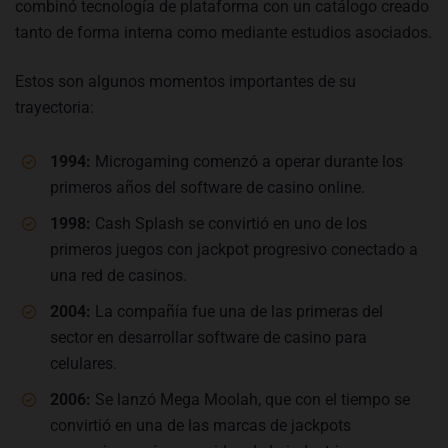
combinó tecnología de plataforma con un catálogo creado
tanto de forma interna como mediante estudios asociados.
Estos son algunos momentos importantes de su
trayectoria:
1994:
Microgaming comenzó a operar durante los
primeros años del software de casino online.
1998:
Cash Splash se convirtió en uno de los
primeros juegos con jackpot progresivo conectado a
una red de casinos.
2004:
La compañía fue una de las primeras del
sector en desarrollar software de casino para
celulares.
2006:
Se lanzó Mega Moolah, que con el tiempo se
convirtió en una de las marcas de jackpots