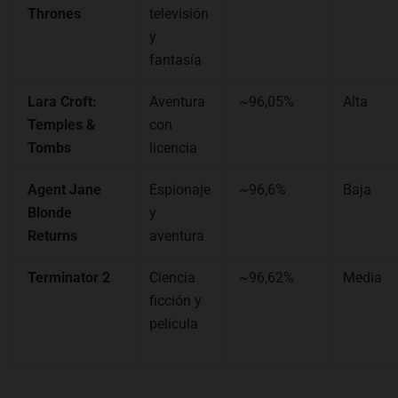
Thrones
televisión
y
fantasía
Lara Croft:
Aventura
~96,05%
Alta
Temples &
con
Tombs
licencia
Agent Jane
Espionaje
~96,6%
Baja
Blonde
y
Returns
aventura
Terminator 2
Ciencia
~96,62%
Media
ficción y
película