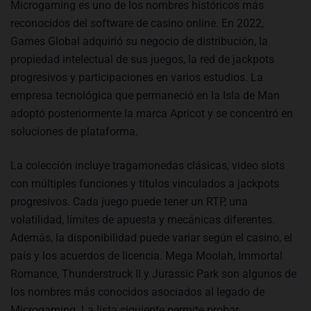
Microgaming es uno de los nombres históricos más
reconocidos del software de casino online. En 2022,
Games Global adquirió su negocio de distribución, la
propiedad intelectual de sus juegos, la red de jackpots
progresivos y participaciones en varios estudios. La
empresa tecnológica que permaneció en la Isla de Man
adoptó posteriormente la marca Apricot y se concentró en
soluciones de plataforma.
La colección incluye tragamonedas clásicas, video slots
con múltiples funciones y títulos vinculados a jackpots
progresivos. Cada juego puede tener un RTP, una
volatilidad, límites de apuesta y mecánicas diferentes.
Además, la disponibilidad puede variar según el casino, el
país y los acuerdos de licencia. Mega Moolah, Immortal
Romance, Thunderstruck II y Jurassic Park son algunos de
los nombres más conocidos asociados al legado de
Microgaming. La lista siguiente permite probar