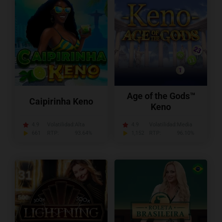
Age of the Gods™
Caipirinha Keno
Keno
4.9
Volatilidad:
Alta
4.9
Volatilidad:
Media
661
RTP:
93.64%
1,152
RTP:
96.10%