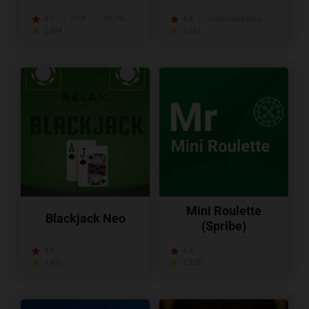
4.7
RTP:
95.7%
4.6
Volatilidad:
Baja
2,684
3,167
Mini Roulette
Blackjack Neo
(Spribe)
4.3
4.8
3,485
2,328