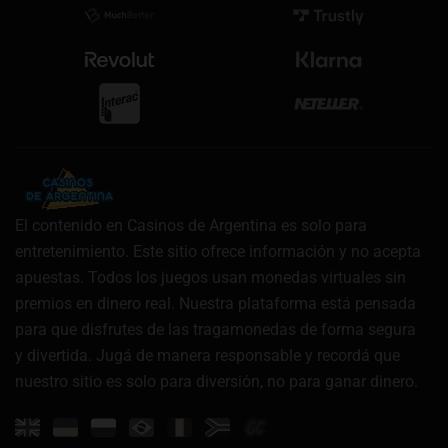
El contenido en Casinos de Argentina es solo para
entretenimiento. Este sitio ofrece información y no acepta
apuestas. Todos los juegos usan monedas virtuales sin
premios en dinero real. Nuestra plataforma está pensada
para que disfrutes de las tragamonedas de forma segura
y divertida. Jugá de manera responsable y recordá que
nuestro sitio es solo para diversión, no para ganar dinero.