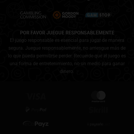
POR FAVOR JUEGUE RESPONSABLEMENTE
El juego responsable es esencial para jugar de manera
segura. Juegue responsablemente, no arriesgue más de
lo que pueda permitirse perder. Recuerde que el juego es
una forma de entretenimiento, no un medio para ganar
dinero.