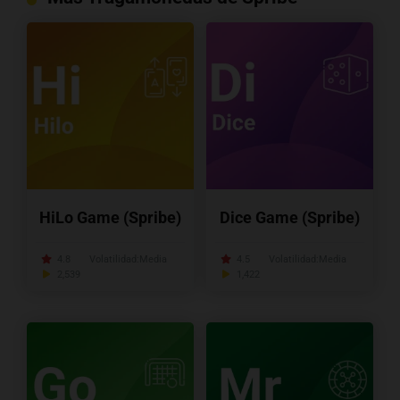
HiLo Game (Spribe)
Dice Game (Spribe)
4.8
Volatilidad:
Media
4.5
Volatilidad:
Media
2,539
1,422