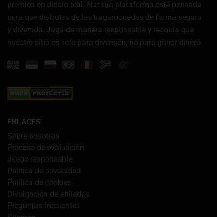
premios en dinero real. Nuestra plataforma está pensada
para que disfrutes de las tragamonedas de forma segura
y divertida. Jugá de manera responsable y recordá que
nuestro sitio es solo para diversión, no para ganar dinero.
ENLACES
Sobre nosotros
Proceso de evaluación
Juego responsable
Política de privacidad
Política de cookies
Divulgación de afiliados
Preguntas frecuentes