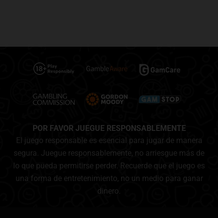
POR FAVOR JUEGUE RESPONSABLEMENTE
El juego responsable es esencial para jugar de manera
segura. Juegue responsablemente, no arriesgue más de
lo que pueda permitirse perder. Recuerde que el juego es
una forma de entretenimiento, no un medio para ganar
dinero.