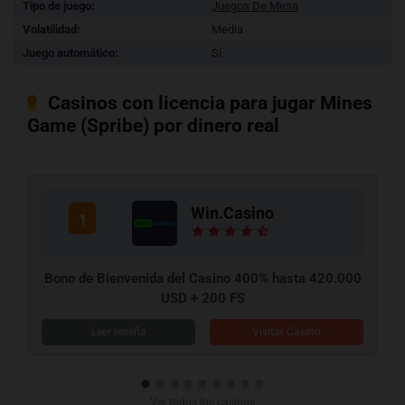
Tipo de juego:
Juegos De Mesa
Volatilidad:
Media
Juego automático:
Sí
Casinos con licencia para jugar Mines
Game (Spribe) por dinero real
Win.Casino
1
Bono de Bienvenida del Casino 400% hasta 420.000
USD + 200 FS
Visitar Casino
Ver todos los casinos