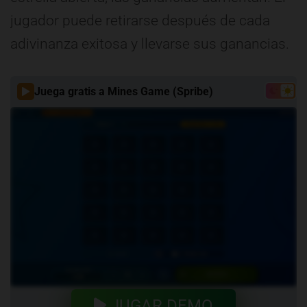
jugador puede retirarse después de cada
adivinanza exitosa y llevarse sus ganancias.
Juega gratis a Mines Game (Spribe)
JUGAR DEMO