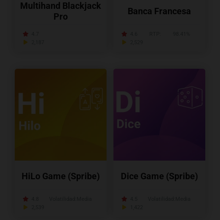
Multihand Blackjack
Banca Francesa
Pro
4.7
4.6
RTP:
98.41%
2,187
2,529
HiLo Game (Spribe)
Dice Game (Spribe)
4.8
Volatilidad:
Media
4.5
Volatilidad:
Media
2,539
1,422