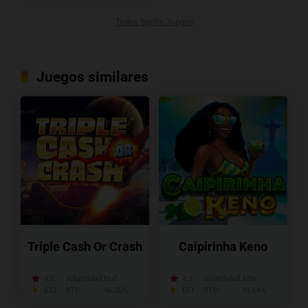
Todos Spribe Juegos
Juegos similares
Triple Cash Or Crash
Caipirinha Keno
4.7
Volatilidad:
Null
4.9
Volatilidad:
Alta
633
RTP:
96.00%
661
RTP:
93.64%