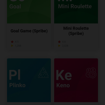
Mini Roulette
Goal Game (Spribe)
(Spribe)
4.5
4.8
1,288
2,328