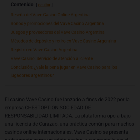
Contenido
ocultar
Reseña del Vave Casino Online Argentina
Bonos y promociones del Vave Casino Argentina
Juegos y proveedores del Vave Casino Argentina
Métodos de depósito y retiro en Vave Casino Argentina
Registro en Vave Casino Argentina
Vave Casino: Servicio de atención al cliente
Conclusión: ¿vale la pena jugar en Vave Casino para los
jugadores argentinos?
El casino Vave Casino fue lanzado a fines de 2022 por la
empresa CHESTOPTION SOCIEDAD DE
RESPONSABILIDAD LIMITADA. La plataforma opera bajo
una licencia de Curazao, una práctica común para muchos
casinos online internacionales. Vave Casino se presenta