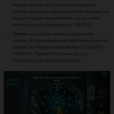
ingresos depende de la cantidad de jugadores
referidos que hayan realizado su primer depósito. Los
pagos se realizan mensualmente, con un monto
mínimo para retirar equivalente a 100 USDT.
Torneos:
Vave Casino organiza regularmente
carreras de tragamonedas con importantes pozos de
premios (por ejemplo, mensualmente 15,000 USDT +
15,000 FS). También hay torneos para los
aficionados a las apuestas deportivas.