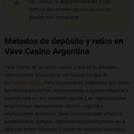
tan colosal, la disponibilidad del modo
demo y una potente sección en vivo no
pueden sino complacer.
Métodos de depósito y retiro en
Vave Casino Argentina
Vave Casino es un cripto-casino, y esa es su principal
característica, alineándose con la popularidad de
los
Bitcoin casino
. Para los jugadores argentinos que están
familiarizados con las criptomonedas o quieren empezar a
usarlas, esta es una excelente opción. Las criptomonedas
proporcionan transacciones rápidas, seguras y
relativamente anónimas. Vave Casino también ofrece la
posibilidad de comprar criptomonedas directamente en el
sitio con dinero fiduciario a través de servicios asociados