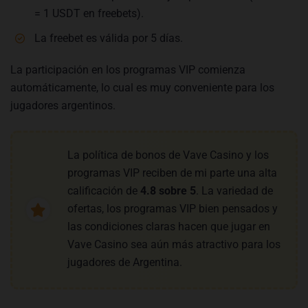
= 1 USDT en freebets).
La freebet es válida por 5 días.
La participación en los programas VIP comienza
automáticamente, lo cual es muy conveniente para los
jugadores argentinos.
La política de bonos de Vave Casino y los
programas VIP reciben de mi parte una alta
calificación de
4.8 sobre 5
. La variedad de
ofertas, los programas VIP bien pensados y
las condiciones claras hacen que jugar en
Vave Casino sea aún más atractivo para los
jugadores de Argentina.