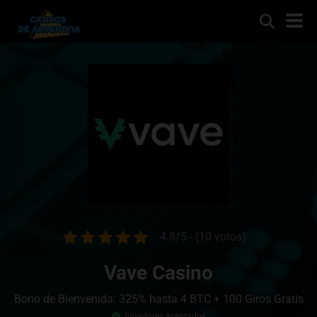
4.8/5 - (10 votos)
Vave Casino
Bono de Bienvenida: 325% hasta 4 BTC + 100 Giros Gratis
Jugadores aceptados