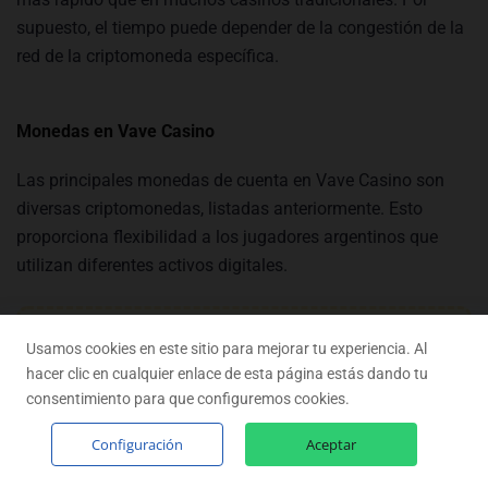
supuesto, el tiempo puede depender de la congestión de la
red de la criptomoneda específica.
Monedas en Vave Casino
Las principales monedas de cuenta en Vave Casino son
diversas criptomonedas, listadas anteriormente. Esto
proporciona flexibilidad a los jugadores argentinos que
utilizan diferentes activos digitales.
Por los sistemas de pago, límites y
Usamos cookies en este sitio para mejorar tu experiencia. Al
velocidad de las transacciones,
el Vave
hacer clic en cualquier enlace de esta página estás dando tu
consentimiento para que configuremos cookies.
Casino recibe de mi parte un 4.7 sobre 5.
La gran selección de criptomonedas, los
Configuración
Aceptar
pagos rápidos y la posibilidad de comprar
cripto en el sitio son puntos fuertes. Me