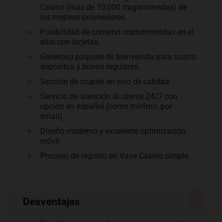
Casino (más de 10,000 tragamonedas) de
los mejores proveedores.
Posibilidad de comprar criptomonedas en el
sitio con tarjetas.
Generoso paquete de bienvenida para cuatro
depósitos y bonos regulares.
Sección de crupier en vivo de calidad.
Servicio de atención al cliente 24/7 con
opción en español (como mínimo, por
email).
Diseño moderno y excelente optimización
móvil.
Proceso de registro en Vave Casino simple.
Desventajas