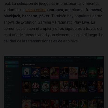
real. La selección de juegos es impresionante: diferentes
variantes de
ruleta online
(europea, americana, francesa),
blackjack, baccarat, póker
. También hay populares game
shows de Evolution Gaming y Pragmatic Play Live. La
comunicación con el crupier y otros jugadores a través del
chat añade interactividad y un elemento social al juego. La
calidad de las transmisiones es de alto nivel.