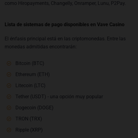
como Hiropayments, Changelly, Onramper, Lunu, P2Pay.
Lista de sistemas de pago disponibles en Vave Casino
El énfasis principal está en las criptomonedas. Entre las
monedas admitidas encontrarán:
Bitcoin (BTC)
Ethereum (ETH)
Litecoin (LTC)
Tether (USDT) - una opción muy popular
Dogecoin (DOGE)
TRON (TRX)
Ripple (XRP)