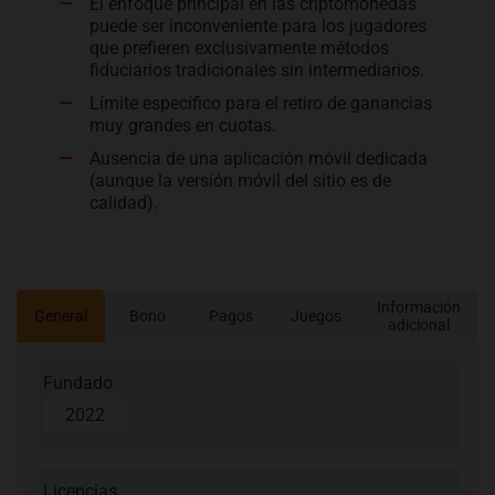
El enfoque principal en las criptomonedas
puede ser inconveniente para los jugadores
que prefieren exclusivamente métodos
fiduciarios tradicionales sin intermediarios.
Límite específico para el retiro de ganancias
muy grandes en cuotas.
Ausencia de una aplicación móvil dedicada
(aunque la versión móvil del sitio es de
calidad).
Información
General
Bono
Pagos
Juegos
adicional
Fundado
2022
Licencias