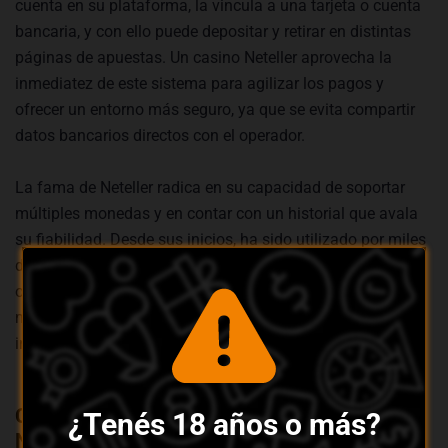
cuenta en su plataforma, la vincula a una tarjeta o cuenta
bancaria, y con ello puede depositar y retirar en distintas
páginas de apuestas. Un casino Neteller aprovecha la
inmediatez de este sistema para agilizar los pagos y
ofrecer un entorno más seguro, ya que se evita compartir
datos bancarios directos con el operador.
La fama de Neteller radica en su capacidad de soportar
múltiples monedas y en contar con un historial que avala
su fiabilidad. Desde sus inicios, ha sido utilizado por miles
de apostadores que buscan reducir las demoras típicas de
otros métodos. Quien busca manejar sus fondos de
manera sencilla encuentra en Neteller una opción
interesante.
Cómo depositar en casinos que aceptan
¿Tenés 18 años o más?
Neteller