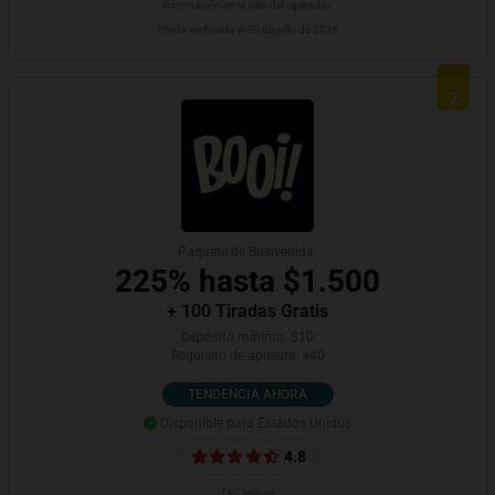
información en el sitio del operador.
Oferta verificada el 30 de julio de 2026
2
Paquete de Bienvenida:
225% hasta $1.500
+ 100 Tiradas Gratis
Depósito mínimo: $10
Requisito de apuesta: x40
TENDENCIA AHORA
Disponible para Estados Unidos
4.8
T&C aplican