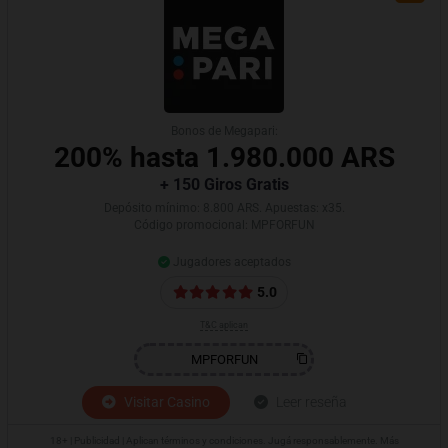
Bonos de Megapari:
200% hasta 1.980.000 ARS
+ 150 Giros Gratis
Depósito mínimo: 8.800 ARS. Apuestas: x35.
Código promocional: MPFORFUN
Jugadores aceptados
5.0
T&C aplican
MPFORFUN
Visitar Casino
18+ | Publicidad | Aplican términos y condiciones. Jugá responsablemente. Más