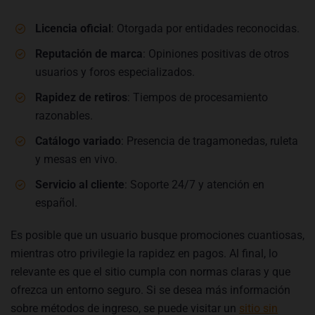
Licencia oficial
: Otorgada por entidades reconocidas.
Reputación de marca
: Opiniones positivas de otros
usuarios y foros especializados.
Rapidez de retiros
: Tiempos de procesamiento
razonables.
Catálogo variado
: Presencia de tragamonedas, ruleta
y mesas en vivo.
Servicio al cliente
: Soporte 24/7 y atención en
español.
Es posible que un usuario busque promociones cuantiosas,
mientras otro privilegie la rapidez en pagos. Al final, lo
relevante es que el sitio cumpla con normas claras y que
ofrezca un entorno seguro. Si se desea más información
sobre métodos de ingreso, se puede visitar un
sitio sin