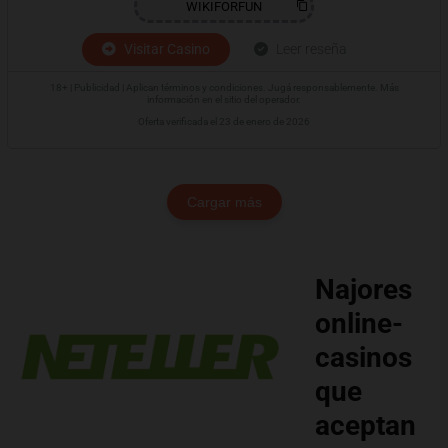
WIKIFORFUN
Visitar Casino
18+ | Publicidad | Aplican términos y condiciones. Jugá responsablemente. Más
información en el sitio del operador.
Oferta verificada el 23 de enero de 2026
Cargar más
Najores
online-
casinos
que
aceptan