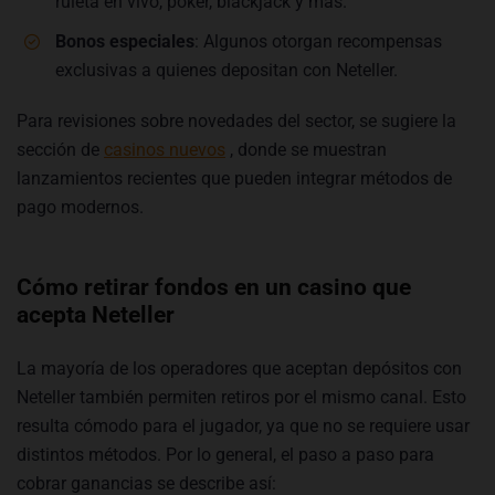
ruleta en vivo, póker, blackjack y más.
Bonos especiales
: Algunos otorgan recompensas
exclusivas a quienes depositan con Neteller.
Para revisiones sobre novedades del sector, se sugiere la
sección de
casinos nuevos
, donde se muestran
lanzamientos recientes que pueden integrar métodos de
pago modernos.
Cómo retirar fondos en un casino que
acepta Neteller
La mayoría de los operadores que aceptan depósitos con
Neteller también permiten retiros por el mismo canal. Esto
resulta cómodo para el jugador, ya que no se requiere usar
distintos métodos. Por lo general, el paso a paso para
cobrar ganancias se describe así: