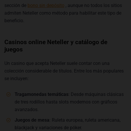
sección de
bono sin depósito
, aunque no todos los sitios
admiten Neteller como método para habilitar este tipo de
beneficio.
Casinos online Neteller y catálogo de
juegos
Un casino que acepta Neteller suele contar con una
colección considerable de títulos. Entre los más populares
se incluyen:
Tragamonedas temáticas
: Desde máquinas clásicas
de tres rodillos hasta slots modernos con gráficos
avanzados.
Juegos de mesa
: Ruleta europea, ruleta americana,
blackjack y variaciones de póker.