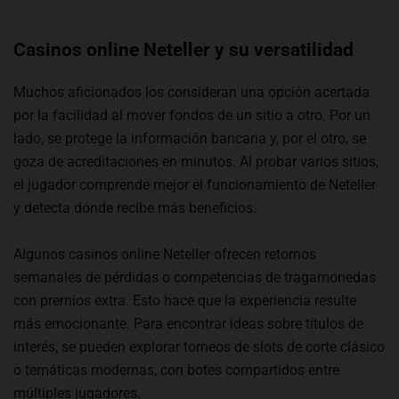
Casinos online Neteller y su versatilidad
Muchos aficionados los consideran una opción acertada
por la facilidad al mover fondos de un sitio a otro. Por un
lado, se protege la información bancaria y, por el otro, se
goza de acreditaciones en minutos. Al probar varios sitios,
el jugador comprende mejor el funcionamiento de Neteller
y detecta dónde recibe más beneficios.
Algunos casinos online Neteller ofrecen retornos
semanales de pérdidas o competencias de tragamonedas
con premios extra. Esto hace que la experiencia resulte
más emocionante. Para encontrar ideas sobre títulos de
interés, se pueden explorar torneos de slots de corte clásico
o temáticas modernas, con botes compartidos entre
múltiples jugadores.