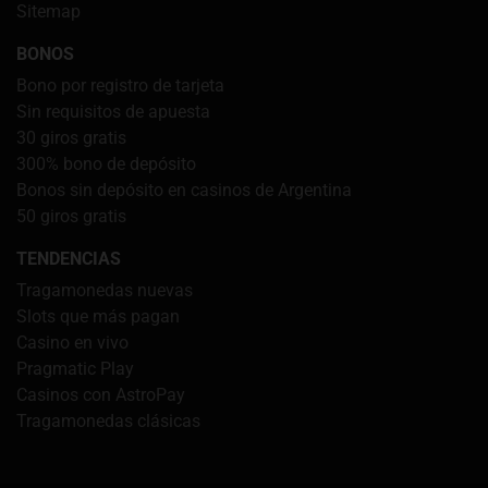
Sitemap
BONOS
Bono por registro de tarjeta
Sin requisitos de apuesta
30 giros gratis
300% bono de depósito
Bonos sin depósito en casinos de Argentina
50 giros gratis
TENDENCIAS
Tragamonedas nuevas
Slots que más pagan
Casino en vivo
Pragmatic Play
Casinos con AstroPay
Tragamonedas clásicas