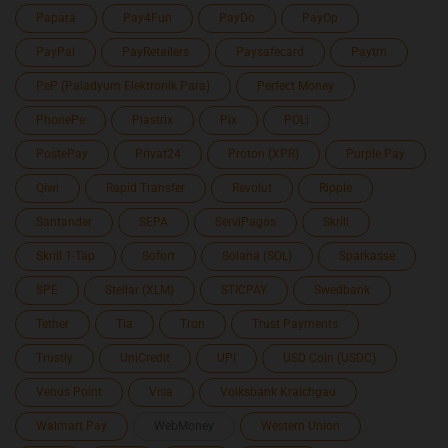
Papara
Pay4Fun
PayDo
PayOp
PayPal
PayRetailers
Paysafecard
Paytm
PeP (Paladyum Elektronik Para)
Perfect Money
PhonePe
Piastrix
Pix
POLi
PostePay
Privat24
Proton (XPR)
Purple Pay
Qiwi
Rapid Transfer
Revolut
Ripple
Santander
SEPA
ServiPagos
Skrill
Skrill 1-Tap
Sofort
Solana (SOL)
Sparkasse
SPE
Stellar (XLM)
STICPAY
Swedbank
Tether
Tia
Tron
Trust Payments
Trustly
UniCredit
UPI
USD Coin (USDC)
Venus Point
Visa
Volksbank Kraichgau
Walmart Pay
WebMoney
Western Union