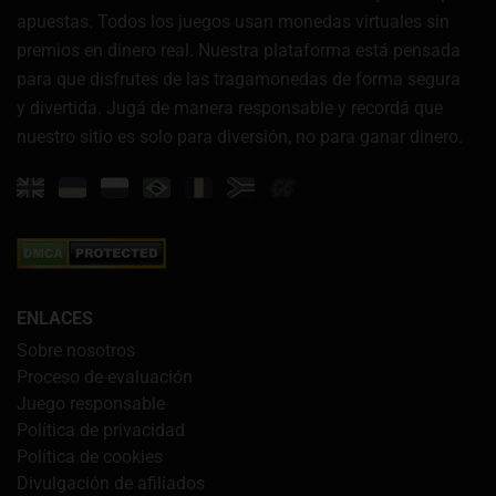
apuestas. Todos los juegos usan monedas virtuales sin
premios en dinero real. Nuestra plataforma está pensada
para que disfrutes de las tragamonedas de forma segura
y divertida. Jugá de manera responsable y recordá que
nuestro sitio es solo para diversión, no para ganar dinero.
ENLACES
Sobre nosotros
Proceso de evaluación
Juego responsable
Política de privacidad
Política de cookies
Divulgación de afiliados