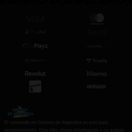
El contenido en Casinos de Argentina es solo para
entretenimiento. Este sitio ofrece información y no acepta