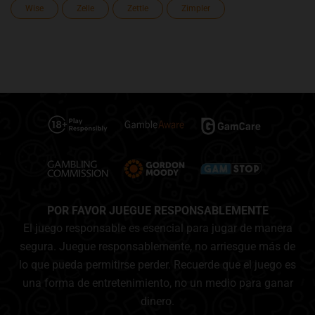
Wise
Zelle
Zettle
Zimpler
POR FAVOR JUEGUE RESPONSABLEMENTE
El juego responsable es esencial para jugar de manera
segura. Juegue responsablemente, no arriesgue más de
lo que pueda permitirse perder. Recuerde que el juego es
una forma de entretenimiento, no un medio para ganar
dinero.