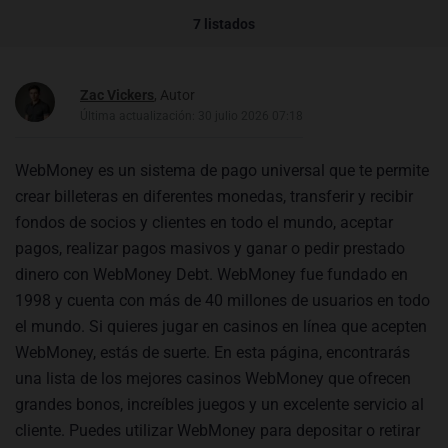
7 listados
Zac Vickers
, Autor
Última actualización: 30 julio 2026 07:18
WebMoney es un sistema de pago universal que te permite
crear billeteras en diferentes monedas, transferir y recibir
fondos de socios y clientes en todo el mundo, aceptar
pagos, realizar pagos masivos y ganar o pedir prestado
dinero con WebMoney Debt. WebMoney fue fundado en
1998 y cuenta con más de 40 millones de usuarios en todo
el mundo. Si quieres jugar en casinos en línea que acepten
WebMoney, estás de suerte. En esta página, encontrarás
una lista de los mejores casinos WebMoney que ofrecen
grandes bonos, increíbles juegos y un excelente servicio al
cliente. Puedes utilizar WebMoney para depositar o retirar