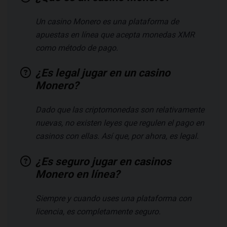
Un casino Monero es una plataforma de
apuestas en línea que acepta monedas XMR
como método de pago.
¿Es legal jugar en un casino
Monero?
Dado que las criptomonedas son relativamente
nuevas, no existen leyes que regulen el pago en
casinos con ellas. Así que, por ahora, es legal.
¿Es seguro jugar en casinos
Monero en línea?
Siempre y cuando uses una plataforma con
licencia, es completamente seguro.