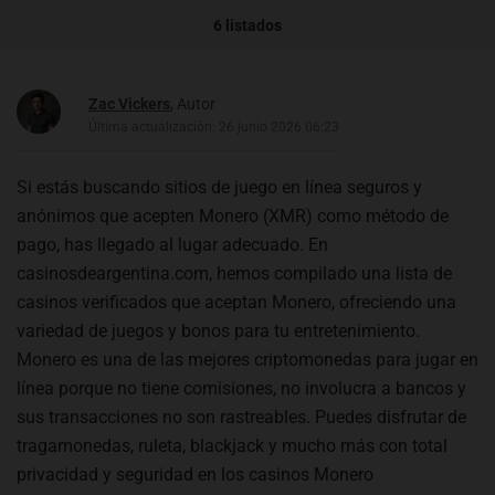
6 listados
Zac Vickers
, Autor
Última actualización: 26 junio 2026 06:23
Si estás buscando sitios de juego en línea seguros y
anónimos que acepten Monero (XMR) como método de
pago, has llegado al lugar adecuado. En
casinosdeargentina.com, hemos compilado una lista de
casinos verificados que aceptan Monero, ofreciendo una
variedad de juegos y bonos para tu entretenimiento.
Monero es una de las mejores criptomonedas para jugar en
línea porque no tiene comisiones, no involucra a bancos y
sus transacciones no son rastreables. Puedes disfrutar de
tragamonedas, ruleta, blackjack y mucho más con total
privacidad y seguridad en los casinos Monero