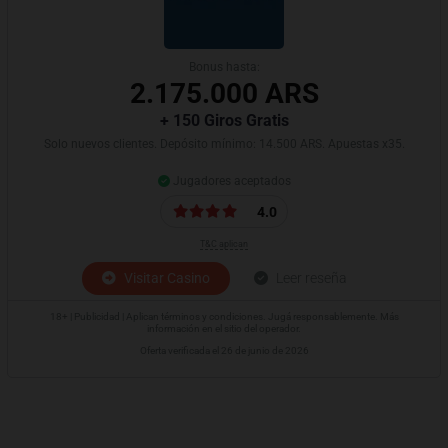
Bonus hasta:
2.175.000 ARS
+ 150 Giros Gratis
Solo nuevos clientes. Depósito mínimo: 14.500 ARS. Apuestas x35.
Jugadores aceptados
4.0
T&C aplican
Visitar Casino
18+ | Publicidad | Aplican términos y condiciones. Jugá responsablemente. Más
información en el sitio del operador.
Oferta verificada el 26 de junio de 2026