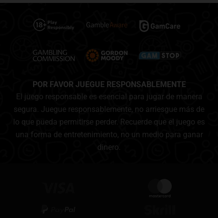
POR FAVOR JUEGUE RESPONSABLEMENTE
El juego responsable es esencial para jugar de manera
segura. Juegue responsablemente, no arriesgue más de
lo que pueda permitirse perder. Recuerde que el juego es
una forma de entretenimiento, no un medio para ganar
dinero.