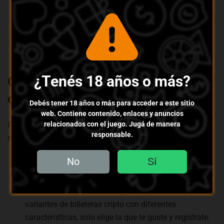
registrarte o realizar una tarea sencilla de unos pocos
clics. Parece un sueño, pero con el
bono sin depósito
,
es una realidad. Sin embargo, no esperes grandes
fondos con este tipo de bonos, ya que se utilizan
principalmente como herramienta promocional.
¿Tenés 18 años o más?
Cómo empezar a jugar en un
casino Monero
Debés tener 18 años o más para acceder a este sitio
web. Contiene contenido, enlaces y anuncios
relacionados con el juego. Jugá de manera
Para hacer tu primera apuesta en un casino Monero,
responsable.
necesitas seguir algunos pasos específicos:
No
Sí
Conseguir una billetera y XMR. Para realizar cualquier
pago con XMR (o cualquier otra criptomoneda),
debes tener una billetera especial. Existen muchas
variantes de billeteras cripto con diferentes
características, solo elige la que te guste y regístrate.