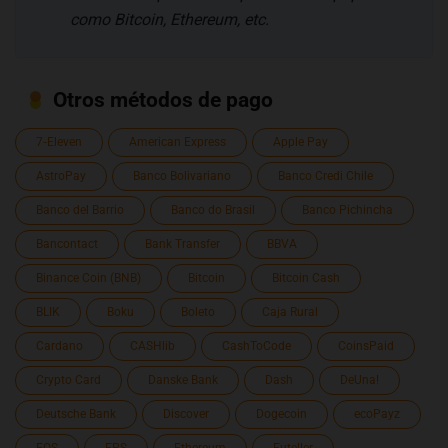
como Bitcoin, Ethereum, etc.
Otros métodos de pago
7‑Eleven
American Express
Apple Pay
AstroPay
Banco Bolivariano
Banco Credi Chile
Banco del Barrio
Banco do Brasil
Banco Pichincha
Bancontact
Bank Transfer
BBVA
Binance Coin (BNB)
Bitcoin
Bitcoin Cash
BLIK
Boku
Boleto
Caja Rural
Cardano
CASHlib
CashToCode
CoinsPaid
Crypto Card
Danske Bank
Dash
DeUna!
Deutsche Bank
Discover
Dogecoin
ecoPayz
EOS
EPS
Ethereum
Euteller