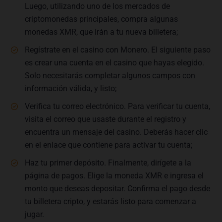
Luego, utilizando uno de los mercados de
criptomonedas principales, compra algunas
monedas XMR, que irán a tu nueva billetera;
Regístrate en el casino con Monero. El siguiente paso
es crear una cuenta en el casino que hayas elegido.
Solo necesitarás completar algunos campos con
información válida, y listo;
Verifica tu correo electrónico. Para verificar tu cuenta,
visita el correo que usaste durante el registro y
encuentra un mensaje del casino. Deberás hacer clic
en el enlace que contiene para activar tu cuenta;
Haz tu primer depósito. Finalmente, dirígete a la
página de pagos. Elige la moneda XMR e ingresa el
monto que deseas depositar. Confirma el pago desde
tu billetera cripto, y estarás listo para comenzar a
jugar.