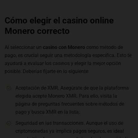
Cómo elegir el casino online
Monero correcto
Al seleccionar un
casino con Monero
como método de
pago, es crucial seguir una metodología específica. Esto te
ayudará a evaluar los casinos y elegir la mejor opción
posible. Deberías fijarte en lo siguiente:
Aceptación de XMR. Asegúrate de que la plataforma
elegida acepte Monero XMR. Para ello, visita la
página de preguntas frecuentes sobre métodos de
pago y busca XMR en la lista;
Seguridad en las transacciones. Aunque el uso de
criptomonedas ya implica pagos seguros, es ideal