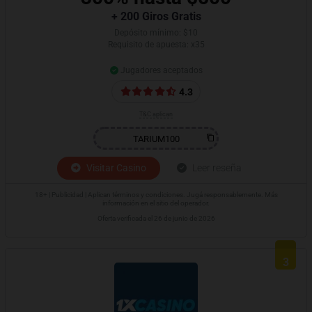
+ 200 Giros Gratis
Depósito mínimo: $10
Requisito de apuesta: x35
Jugadores aceptados
4.3
T&C aplican
TARIUM100
Visitar Casino
18+ | Publicidad | Aplican términos y condiciones. Jugá responsablemente. Más
información en el sitio del operador.
Oferta verificada el 26 de junio de 2026
3