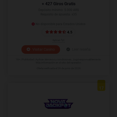
+ 427 Giros Gratis
Depósito mínimo: 5.000 ARS
Requisito de apuesta: x35
No disponible para Estados Unidos
4.5
Aplican TyC
Visitar Casino
18+ | Publicidad | Aplican términos y condiciones. Jugá responsablemente.
Más información en el sitio del operador.
Oferta verificada el 26 de junio de 2026
17