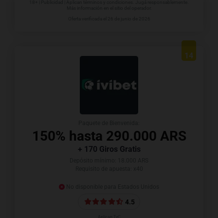
18+ | Publicidad | Aplican términos y condiciones. Jugá responsablemente.
Más información en el sitio del operador.
Oferta verificada el 26 de junio de 2026
14
Paquete de Bienvenida:
150% hasta 290.000 ARS
+ 170 Giros Gratis
Depósito mínimo: 18.000 ARS
Requisito de apuesta: x40
No disponible para Estados Unidos
4.5
Aplican TyC