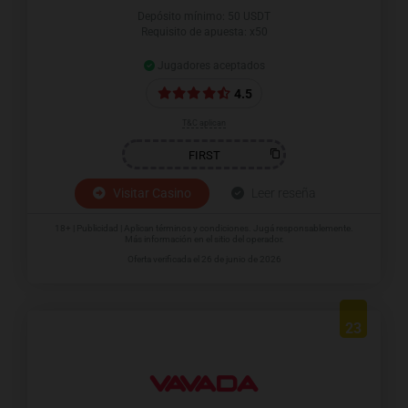
Depósito mínimo: 50 USDT
Requisito de apuesta: x50
Jugadores aceptados
4.5
T&C aplican
FIRST
Visitar Casino
18+ | Publicidad | Aplican términos y condiciones. Jugá responsablemente.
Más información en el sitio del operador.
Oferta verificada el 26 de junio de 2026
23