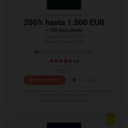
Paquete de Bienvenida:
200% hasta 1.500 EUR
+ 150 Giros Gratis
Depósito mínimo: 10 EUR
Requisito de apuesta: x35
No disponible para Estados Unidos
4.8
Aplican TyC
Visitar Casino
18+ | Publicidad | Aplican términos y condiciones. Jugá responsablemente.
Más información en el sitio del operador.
Oferta verificada el 26 de junio de 2026
12