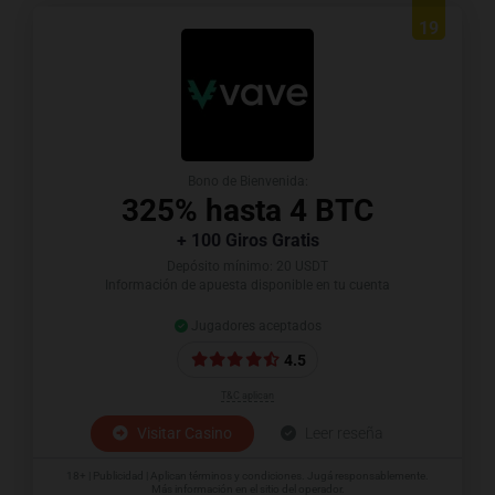
19
Bono de Bienvenida:
325% hasta 4 BTC
+ 100 Giros Gratis
Depósito mínimo: 20 USDT
Información de apuesta disponible en tu cuenta
Jugadores aceptados
4.5
T&C aplican
Visitar Casino
18+ | Publicidad | Aplican términos y condiciones. Jugá responsablemente.
Más información en el sitio del operador.