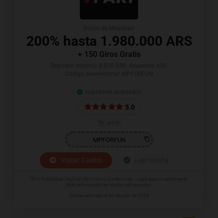
Bonos de Megapari:
200% hasta 1.980.000 ARS
+ 150 Giros Gratis
Depósito mínimo: 8.800 ARS. Apuestas: x35.
Código promocional: MPFORFUN
Jugadores aceptados
5.0
T&C aplican
MPFORFUN
Visitar Casino
18+ | Publicidad | Aplican términos y condiciones. Jugá responsablemente.
Más información en el sitio del operador.
Oferta verificada el 30 de julio de 2026