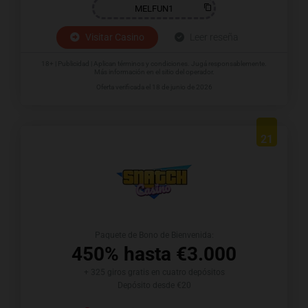
MELFUN1
Visitar Casino
18+ | Publicidad | Aplican términos y condiciones. Jugá responsablemente.
Más información en el sitio del operador.
Oferta verificada el 18 de junio de 2026
21
Paquete de Bono de Bienvenida:
450% hasta €3.000
+ 325 giros gratis en cuatro depósitos
Depósito desde €20