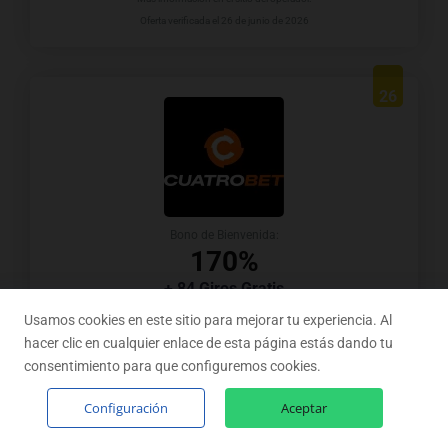
Oferta verificada el 26 de junio de 2026
26
Bono de Bienvenida:
170%
+ 84 Giros Gratis
Depósito mínimo: 10.000 ARS
Usamos cookies en este sitio para mejorar tu experiencia. Al
Requisito de apuesta: x35
hacer clic en cualquier enlace de esta página estás dando tu
consentimiento para que configuremos cookies.
No disponible para Estados Unidos
4.5
Configuración
Aceptar
Aplican TyC