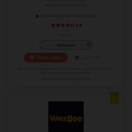
Depósito mínimo: $20
Requisito de apuesta: x40
No disponible para Estados Unidos
4.8
Aplican TyC
bitstarzfun
Visitar Casino
18+ | Publicidad | Aplican términos y condiciones. Jugá responsablemente.
Más información en el sitio del operador.
Oferta verificada el 26 de junio de 2026
5