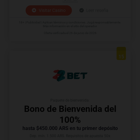
Visitar Casino
18+ | Publicidad | Aplican términos y condiciones. Jugá responsablemente.
Más información en el sitio del operador.
Oferta verificada el 26 de junio de 2026
15
Paquete de bienvenida:
Bono de Bienvenida del
100%
hasta $450.000 ARS en tu primer depósito
Dep. mín. 1.500 ARS. Requisitos de apuesta 50x