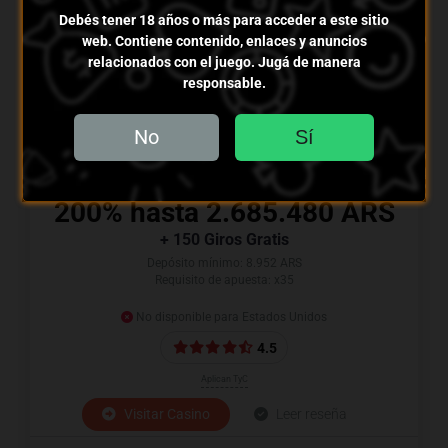
Debés tener 18 años o más para acceder a este sitio
web. Contiene contenido, enlaces y anuncios
13
relacionados con el juego. Jugá de manera
responsable.
No
Sí
Paquete de Bienvenida:
200% hasta 2.685.480 ARS
+ 150 Giros Gratis
Depósito mínimo: 8.952 ARS
Requisito de apuesta: x35
No disponible para Estados Unidos
4.5
Aplican TyC
Visitar Casino