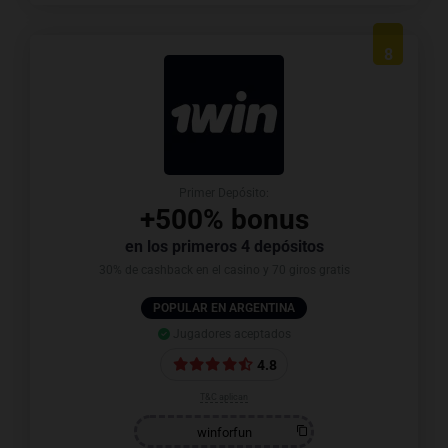
8
Primer Depósito:
+500% bonus
en los primeros 4 depósitos
30% de cashback en el casino y 70 giros gratis
POPULAR EN ARGENTINA
Jugadores aceptados
4.8
T&C aplican
winforfun