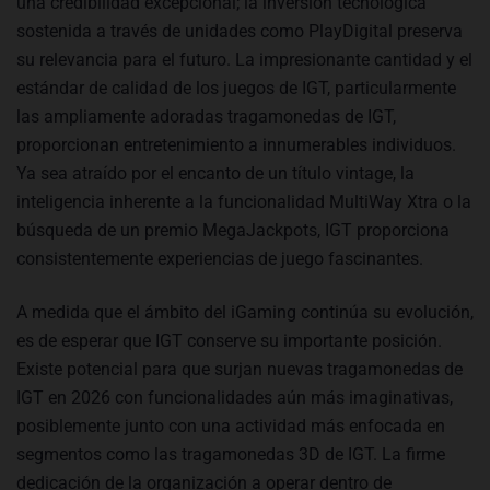
una credibilidad excepcional; la inversión tecnológica
sostenida a través de unidades como PlayDigital preserva
su relevancia para el futuro. La impresionante cantidad y el
estándar de calidad de los juegos de IGT, particularmente
las ampliamente adoradas tragamonedas de IGT,
proporcionan entretenimiento a innumerables individuos.
Ya sea atraído por el encanto de un título vintage, la
inteligencia inherente a la funcionalidad MultiWay Xtra o la
búsqueda de un premio MegaJackpots, IGT proporciona
consistentemente experiencias de juego fascinantes.
A medida que el ámbito del iGaming continúa su evolución,
es de esperar que IGT conserve su importante posición.
Existe potencial para que surjan nuevas tragamonedas de
IGT en 2026 con funcionalidades aún más imaginativas,
posiblemente junto con una actividad más enfocada en
segmentos como las tragamonedas 3D de IGT. La firme
dedicación de la organización a operar dentro de