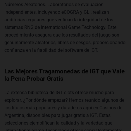
Números Aleatorios. Laboratorios de evaluación
independientes, incluyendo eCOGRA y GLI, realizan
auditorías regulares que verifican la integridad de los
sistemas RNG de International Game Technology. Este
procedimiento asegura que los resultados del juego son
genuinamente aleatorios, libres de sesgos, proporcionando
confianza en la fiabilidad del software de IGT.
Las Mejores Tragamonedas de IGT que Vale
la Pena Probar Gratis
La extensa biblioteca de IGT slots ofrece mucho para
explorar. ¿Por dónde empezar? Hemos reunido algunos de
los títulos más populares y duraderos aquí en Casinos de
Argentina, disponibles para jugar gratis a IGT. Estas
selecciones ejemplifican la calidad y la variedad que
International Game Technology ofrece consistentemente: