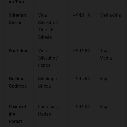
on Tour
Siberian
Vida
~94.91%
Media-Alta
Storm
Silvestre /
Tigre de
Siberia
Wolf Run
Vida
~94.98%
Baja-
Silvestre /
Media
Lobos
Golden
Mitología
~94.75%
Baja
Goddess
Griega
Pixies of
Fantasía /
~94.90%
Baja
the
Hadas
Forest