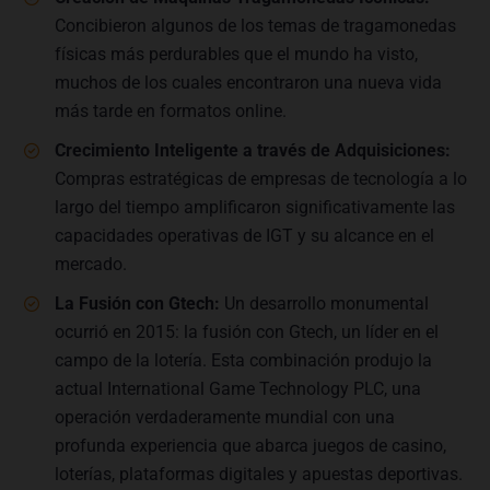
Concibieron algunos de los temas de tragamonedas
físicas más perdurables que el mundo ha visto,
muchos de los cuales encontraron una nueva vida
más tarde en formatos online.
Crecimiento Inteligente a través de Adquisiciones:
Compras estratégicas de empresas de tecnología a lo
largo del tiempo amplificaron significativamente las
capacidades operativas de IGT y su alcance en el
mercado.
La Fusión con Gtech:
Un desarrollo monumental
ocurrió en 2015: la fusión con Gtech, un líder en el
campo de la lotería. Esta combinación produjo la
actual International Game Technology PLC, una
operación verdaderamente mundial con una
profunda experiencia que abarca juegos de casino,
loterías, plataformas digitales y apuestas deportivas.