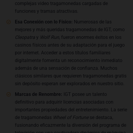
complejas video tragamonedas cargadas de
funciones y tramas atractivas.
Esa Conexión con lo Físico:
Numerosas de las
mejores y más queridas tragamonedas de IGT, como
Cleopatra
y
Wolf Run
, fueron enormes éxitos en los
casinos físicos antes de su adaptación para el juego
por internet. Acceder a estos títulos familiares
digitalmente fomenta un reconocimiento inmediato
además de una sensación de confianza. Muchos
clásicos similares que requieren tragamonedas gratis
sin depósito esperan ser explorados en nuestro sitio.
Marcas de Renombre:
IGT posee un talento
definitivo para adquirir licencias asociadas con
importantes propiedades del entretenimiento. La serie
de tragamonedas
Wheel of Fortune
se destaca,
fusionando eficazmente la diversión del programa de
televisión con una cautivadora dinámica de máquina