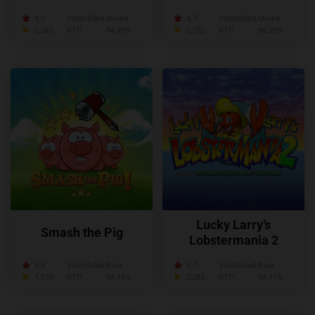
4.5
Volatilidad:
Media
4.7
Volatilidad:
Media
2,263
RTP:
94.98%
2,152
RTP:
96.20%
Lucky Larry’s
Smash the Pig
Lobstermania 2
4.8
Volatilidad:
Baja
4.7
Volatilidad:
Baja
1,570
RTP:
94.16%
2,283
RTP:
94.11%