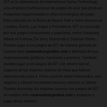
IGT es la abreviatura de International Game Technology,
una empresa multinacional de juegos de azar que produce
máquinas tragamonedas y otras tecnologías de juego.
Está cotizada en la Bolsa de Nueva York y tiene oficinas en
Londres, Roma, Las Vegas y Providence. IGT es conocida
por sus juegos innovadores y populares, como Cleopatra,
Wheel of Fortune, Da Vinci Diamonds y Siberian Storm.
Puedes jugar a los juegos de IGT de manera gratuita en
nuestro sitio
casinosdeargentina.com
y disfrutar de sus
impresionantes gráficos, funciones y premios. También
puedes jugar a los juegos de IGT con dinero real en
algunos de los mejores casinos en línea que hemos
seleccionado para ti. Estos casinos están licenciados, son
seguros y ofrecen excelentes bonos y servicio al cliente.
Puedes encontrar los mejores casinos con juegos de IGT
en nuestro sitio
casinosdeargentina.com
y empezar a
jugar ahora mismo!