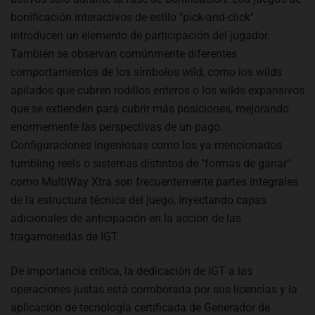
bonificación interactivos de estilo "pick-and-click"
introducen un elemento de participación del jugador.
También se observan comúnmente diferentes
comportamientos de los símbolos wild, como los wilds
apilados que cubren rodillos enteros o los wilds expansivos
que se extienden para cubrir más posiciones, mejorando
enormemente las perspectivas de un pago.
Configuraciones ingeniosas como los ya mencionados
tumbling reels o sistemas distintos de "formas de ganar"
como MultiWay Xtra son frecuentemente partes integrales
de la estructura técnica del juego, inyectando capas
adicionales de anticipación en la acción de las
tragamonedas de IGT.
De importancia crítica, la dedicación de IGT a las
operaciones justas está corroborada por sus licencias y la
aplicación de tecnología certificada de Generador de