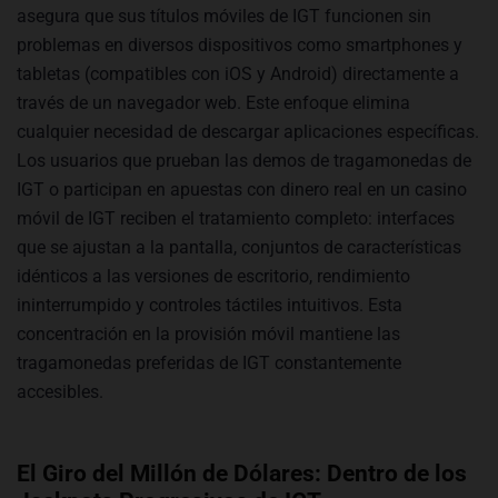
asegura que sus títulos móviles de IGT funcionen sin
problemas en diversos dispositivos como smartphones y
tabletas (compatibles con iOS y Android) directamente a
través de un navegador web. Este enfoque elimina
cualquier necesidad de descargar aplicaciones específicas.
Los usuarios que prueban las demos de tragamonedas de
IGT o participan en apuestas con dinero real en un casino
móvil de IGT reciben el tratamiento completo: interfaces
que se ajustan a la pantalla, conjuntos de características
idénticos a las versiones de escritorio, rendimiento
ininterrumpido y controles táctiles intuitivos. Esta
concentración en la provisión móvil mantiene las
tragamonedas preferidas de IGT constantemente
accesibles.
El Giro del Millón de Dólares: Dentro de los