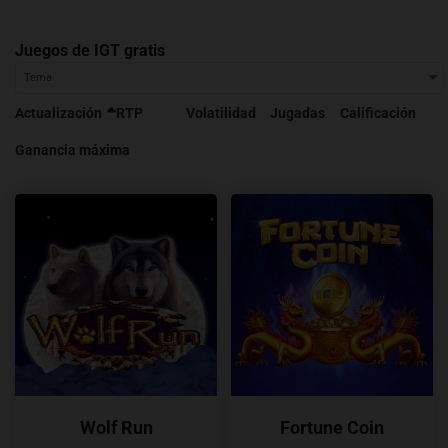
Juegos de IGT gratis
Tema
Actualización
RTP
Volatilidad
Jugadas
Calificación
Ganancia máxima
Wolf Run
Fortune Coin