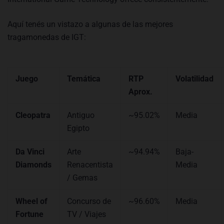
Aquí tenés un vistazo a algunas de las mejores
tragamonedas de IGT:
Juego
Temática
RTP
Volatilidad
Aprox.
Cleopatra
Antiguo
~95.02%
Media
Egipto
Da Vinci
Arte
~94.94%
Baja-
Diamonds
Renacentista
Media
/ Gemas
Wheel of
Concurso de
~96.60%
Media
Fortune
TV / Viajes