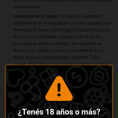
tragamonedas.
Innovación en el Juego:
Se negaron a depender
simplemente de la adaptación de éxitos establecidos.
International Game Technology introdujo mecánicas
de juego que realmente impactaron en el sector.
Considerá el sistema MultiWay Xtra presente en
títulos como
Siberian Storm
; prescindiendo de las
líneas de pago convencionales, presenta 720 o
incluso 1024 formas de ganar al combinar símbolos
en rodillos adyacentes. Otro avance clave son los
Tumbling Reels (a veces llamados Cascading Reels),
empleados notablemente en
Da Vinci Diamonds
.
Aquí, los símbolos de las combinaciones ganadoras
desaparecen, permitiendo que nuevos símbolos
caigan en cascada, creando oportunidades de
¿Tenés 18 años o más?
ganancias sucesivas con un solo giro pagado.