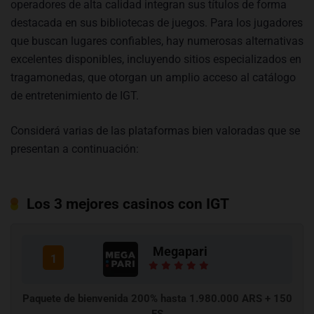
operadores de alta calidad integran sus títulos de forma
destacada en sus bibliotecas de juegos. Para los jugadores
que buscan lugares confiables, hay numerosas alternativas
excelentes disponibles, incluyendo sitios especializados en
tragamonedas, que otorgan un amplio acceso al catálogo
de entretenimiento de IGT.
Considerá varias de las plataformas bien valoradas que se
presentan a continuación:
Los 3 mejores casinos con IGT
Megapari
1
Paquete de bienvenida 200% hasta 1.980.000 ARS + 150
FS