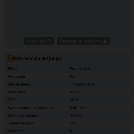
Actualizar
Reportar un problema
Información del juego
Título:
Fortune Coin
Proveedor:
IGT
Tipo de juego:
Tragamonedas
Volatilidad:
Media
RTP:
96.20%
Apuesta mínima / máxima:
0.60 - 600
Ganancia máxima:
41,666x
Líneas de pago:
243
Carretes:
5