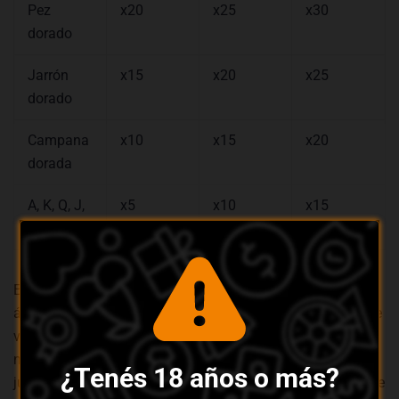
Pez
x20
x25
x30
dorado
Jarrón
x15
x20
x25
dorado
Campana
x10
x15
x20
dorada
A, K, Q, J,
x5
x10
x15
10, 9
En cuanto a su volatilidad, Fortune Coin se sitúa en el
ámbito de la volatilidad media, logrando un equilibrio entre
victorias modestas recurrentes y premios mayores. Este
nivel de volatilidad es del agrado de la mayoría de los
¿Tenés 18 años o más?
jugadores, proporcionando una combinación armoniosa de