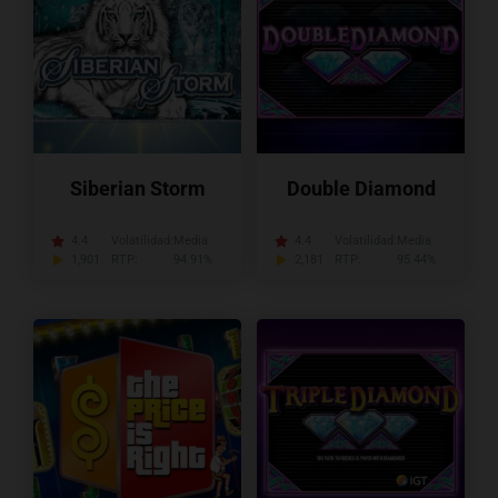
Siberian Storm
Double Diamond
4.4
Volatilidad:
Media
4.4
Volatilidad:
Media
1,901
RTP:
94.91%
2,181
RTP:
95.44%