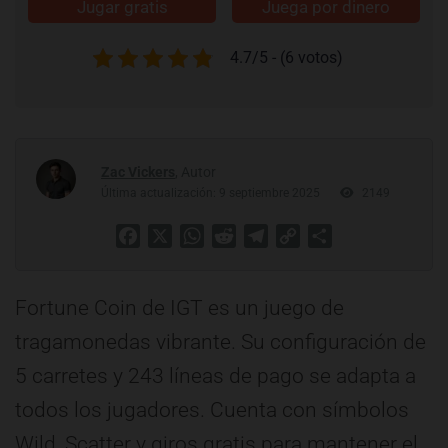
Jugar gratis
Juega por dinero
4.7/5 - (6 votos)
Zac Vickers
, Autor
Última actualización: 9 septiembre 2025
2149
Facebook
X
WhatsApp
Reddit
Telegram
Copy
Share
Link
Fortune Coin de IGT es un juego de
tragamonedas vibrante. Su configuración de
5 carretes y 243 líneas de pago se adapta a
todos los jugadores. Cuenta con símbolos
Wild, Scatter y giros gratis para mantener el