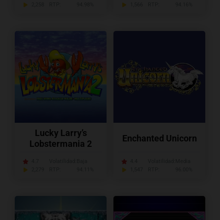
2,258
RTP:
94.98%
1,566
RTP:
94.16%
Lucky Larry’s
Enchanted Unicorn
Lobstermania 2
4.7
Volatilidad:
Baja
4.4
Volatilidad:
Media
2,279
RTP:
94.11%
1,547
RTP:
96.00%