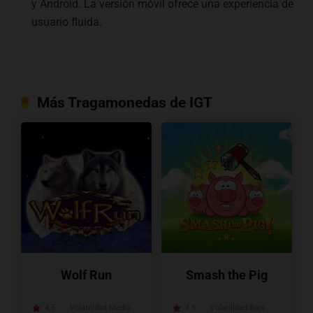
y Android. La versión móvil ofrece una experiencia de
usuario fluida.
Más Tragamonedas de IGT
Wolf Run
Smash the Pig
4.5
Volatilidad:
Media
4.8
Volatilidad:
Baja