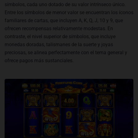
símbolos, cada uno dotado de su valor intrínseco único.
Entre los símbolos de menor valor se encuentran los íconos
familiares de cartas, que incluyen A, K, Q, J, 10 y 9, que
ofrecen recompensas relativamente modestas. En
contraste, el nivel superior de símbolos, que incluye
monedas doradas, talismanes de la suerte y joyas
preciosas, se alinea perfectamente con el tema general y
ofrece pagos más sustanciales.