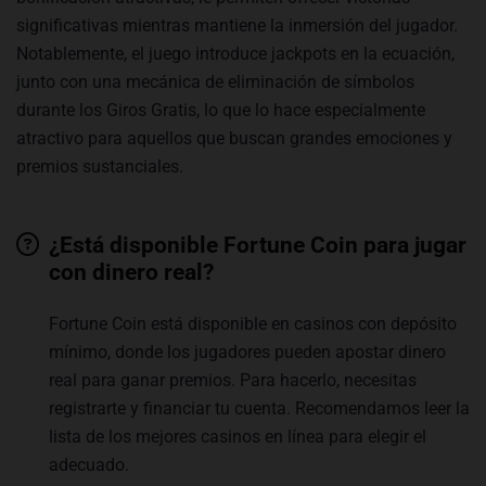
significativas mientras mantiene la inmersión del jugador.
Notablemente, el juego introduce jackpots en la ecuación,
junto con una mecánica de eliminación de símbolos
durante los Giros Gratis, lo que lo hace especialmente
atractivo para aquellos que buscan grandes emociones y
premios sustanciales.
¿Está disponible Fortune Coin para jugar
con dinero real?
Fortune Coin está disponible en casinos con depósito
mínimo, donde los jugadores pueden apostar dinero
real para ganar premios. Para hacerlo, necesitas
registrarte y financiar tu cuenta. Recomendamos leer la
lista de los mejores casinos en línea para elegir el
adecuado.