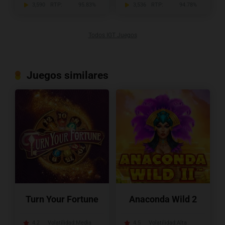
3,590
RTP:
95.83%
3,536
RTP:
94.78%
Todos IGT Juegos
Juegos similares
Turn Your Fortune
Anaconda Wild 2
4.2
Volatilidad:
Media
4.5
Volatilidad:
Alta