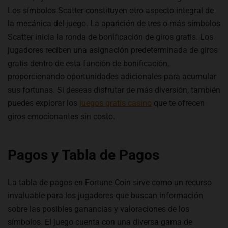
Los símbolos Scatter constituyen otro aspecto integral de
la mecánica del juego. La aparición de tres o más símbolos
Scatter inicia la ronda de bonificación de giros gratis. Los
jugadores reciben una asignación predeterminada de giros
gratis dentro de esta función de bonificación,
proporcionando oportunidades adicionales para acumular
sus fortunas. Si deseas disfrutar de más diversión, también
puedes explorar los
juegos gratis casino
que te ofrecen
giros emocionantes sin costo.
Pagos y Tabla de Pagos
La tabla de pagos en Fortune Coin sirve como un recurso
invaluable para los jugadores que buscan información
sobre las posibles ganancias y valoraciones de los
símbolos. El juego cuenta con una diversa gama de