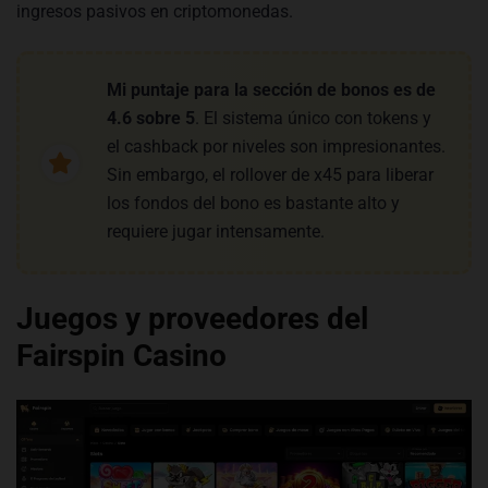
ingresos pasivos en criptomonedas.
Mi puntaje para la sección de bonos es de
4.6 sobre 5
. El sistema único con tokens y
el cashback por niveles son impresionantes.
Sin embargo, el rollover de x45 para liberar
los fondos del bono es bastante alto y
requiere jugar intensamente.
Juegos y proveedores del
Fairspin Casino