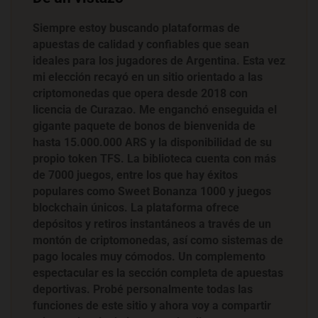
Siempre estoy buscando plataformas de
apuestas de calidad y confiables que sean
ideales para los jugadores de Argentina. Esta vez
mi elección recayó en un sitio orientado a las
criptomonedas que opera desde 2018 con
licencia de Curazao. Me enganchó enseguida el
gigante paquete de bonos de bienvenida de
hasta 15.000.000 ARS y la disponibilidad de su
propio token TFS. La biblioteca cuenta con más
de 7000 juegos, entre los que hay éxitos
populares como Sweet Bonanza 1000 y juegos
blockchain únicos. La plataforma ofrece
depósitos y retiros instantáneos a través de un
montón de criptomonedas, así como sistemas de
pago locales muy cómodos. Un complemento
espectacular es la sección completa de apuestas
deportivas. Probé personalmente todas las
funciones de este sitio y ahora voy a compartir