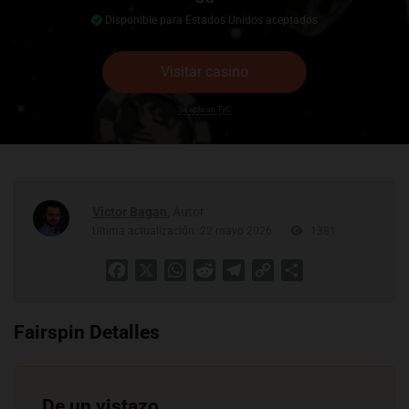
Disponible para Estados Unidos aceptados
Visitar casino
Se aplican TyC
Victor Bagan
, Autor
Última actualización: 22 mayo 2026
1381
Facebook
X
WhatsApp
Reddit
Telegram
Copy
Share
Link
Fairspin Detalles
De un vistazo