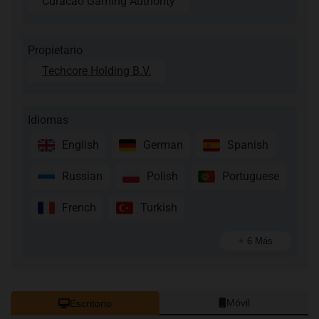
Curacao Gaming Authority
Propietario
Techcore Holding B.V.
Idiomas
English
German
Spanish
Russian
Polish
Portuguese
French
Turkish
+ 6 Más
Móvil
Escritorio