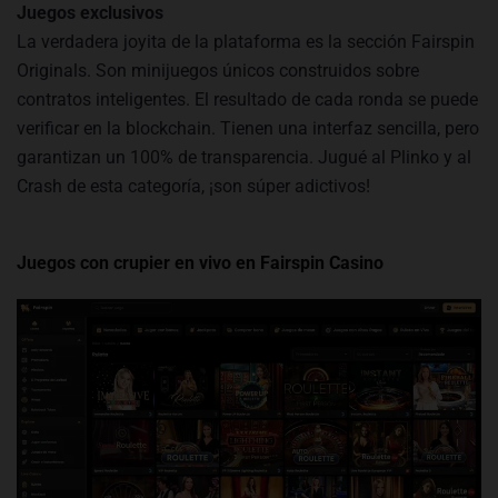
Juegos exclusivos
La verdadera joyita de la plataforma es la sección Fairspin
Originals. Son minijuegos únicos construidos sobre
contratos inteligentes. El resultado de cada ronda se puede
verificar en la blockchain. Tienen una interfaz sencilla, pero
garantizan un 100% de transparencia. Jugué al Plinko y al
Crash de esta categoría, ¡son súper adictivos!
Juegos con crupier en vivo en Fairspin Casino