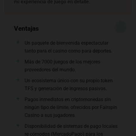
mi experiencia de juego en detalle.
Ventajas
Un paquete de bienvenida espectacular
tanto para el casino como para deportes.
Más de 7000 juegos de los mejores
proveedores del mundo.
Un ecosistema único con su propio token
TFS y generación de ingresos pasivos.
Pagos inmediatos en criptomonedas sin
ningún tipo de límite, ofrecidos por Fairspin
Casino a sus jugadores.
Disponibilidad de sistemas de pago locales
re cómodos (MercadoPago) para los