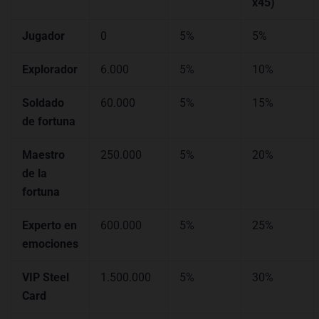
x45)
Jugador
0
5%
5%
Explorador
6.000
5%
10%
Soldado
60.000
5%
15%
de fortuna
Maestro
250.000
5%
20%
de la
fortuna
Experto en
600.000
5%
25%
emociones
VIP Steel
1.500.000
5%
30%
Card