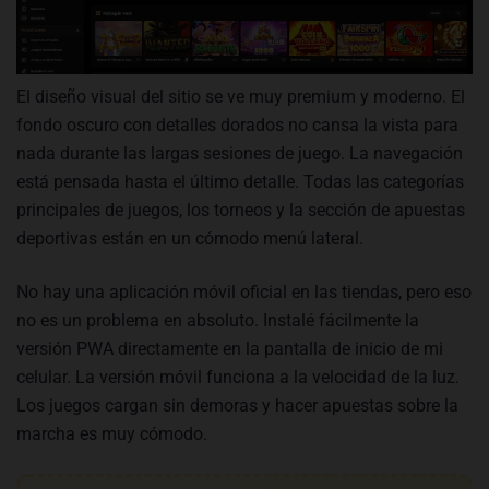
El diseño visual del sitio se ve muy premium y moderno. El
fondo oscuro con detalles dorados no cansa la vista para
nada durante las largas sesiones de juego. La navegación
está pensada hasta el último detalle. Todas las categorías
principales de juegos, los torneos y la sección de apuestas
deportivas están en un cómodo menú lateral.
No hay una aplicación móvil oficial en las tiendas, pero eso
no es un problema en absoluto. Instalé fácilmente la
versión PWA directamente en la pantalla de inicio de mi
celular. La versión móvil funciona a la velocidad de la luz.
Los juegos cargan sin demoras y hacer apuestas sobre la
marcha es muy cómodo.