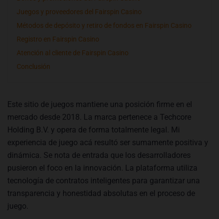
Juegos y proveedores del Fairspin Casino
Métodos de depósito y retiro de fondos en Fairspin Casino
Registro en Fairspin Casino
Atención al cliente de Fairspin Casino
Conclusión
Este sitio de juegos mantiene una posición firme en el
mercado desde 2018. La marca pertenece a Techcore
Holding B.V. y opera de forma totalmente legal. Mi
experiencia de juego acá resultó ser sumamente positiva y
dinámica. Se nota de entrada que los desarrolladores
pusieron el foco en la innovación. La plataforma utiliza
tecnología de contratos inteligentes para garantizar una
transparencia y honestidad absolutas en el proceso de
juego.