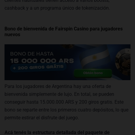
clientes habituales tienen acceso a varios boosts,
cashback y a un programa único de tokenización.
Bono de bienvenida de Fairspin Casino para jugadores
nuevos
Para los jugadores de Argentina hay una oferta de
bienvenida simplemente de lujo. En total, se pueden
conseguir hasta 15.000.000 ARS y 200 giros gratis. Este
bono se reparte entre los primeros cuatro depósitos, lo que
permite estirar el disfrute del juego.
Acá tenés la estructura detallada del paquete de