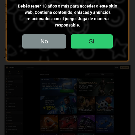
que el bono solo está disponible si se elige USDT como
Debés tener 18 años o más para acceder a este sitio
web. Contiene contenido, enlaces y anuncios
moneda principal de la billetera. El monto máximo que se
relacionados con el juego. Jugá de manera
puede transferir al saldo real después de liberarlo es igual
responsable.
al monto del bono recibido (hasta 220 USD).
No
Sí
Variedad de ofertas de bonos en Fairspin Casino para
jugadores habituales