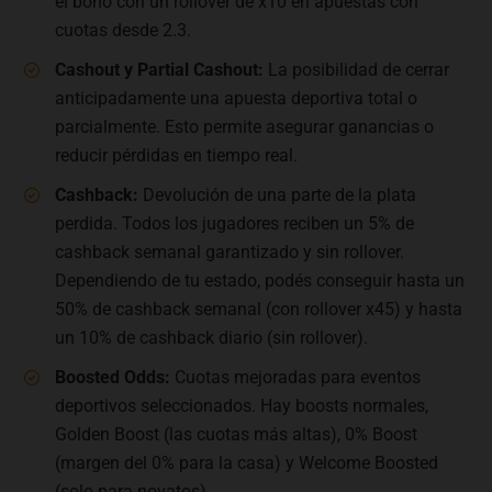
el bono con un rollover de x10 en apuestas con
cuotas desde 2.3.
Cashout y Partial Cashout:
La posibilidad de cerrar
anticipadamente una apuesta deportiva total o
parcialmente. Esto permite asegurar ganancias o
reducir pérdidas en tiempo real.
Cashback:
Devolución de una parte de la plata
perdida. Todos los jugadores reciben un 5% de
cashback semanal garantizado y sin rollover.
Dependiendo de tu estado, podés conseguir hasta un
50% de cashback semanal (con rollover x45) y hasta
un 10% de cashback diario (sin rollover).
Boosted Odds:
Cuotas mejoradas para eventos
deportivos seleccionados. Hay boosts normales,
Golden Boost (las cuotas más altas), 0% Boost
(margen del 0% para la casa) y Welcome Boosted
(solo para novatos).