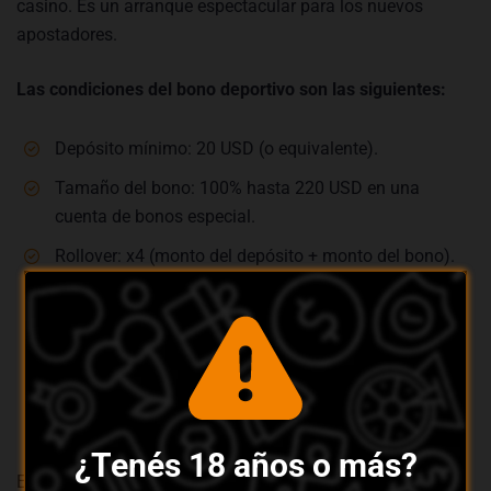
casino. Es un arranque espectacular para los nuevos
apostadores.
Las condiciones del bono deportivo son las siguientes:
Depósito mínimo: 20 USD (o equivalente).
Tamaño del bono: 100% hasta 220 USD en una
cuenta de bonos especial.
Rollover: x4 (monto del depósito + monto del bono).
Tipo de apuestas para liberarlo: exclusivamente
apuestas combinadas (parlays).
Cuotas mínimas: 2.20.
Monto máximo de apuesta que cuenta para la
liberación: 40 USD.
¿Tenés 18 años o más?
Este bono es válido por 30 días. Es importante mencionar