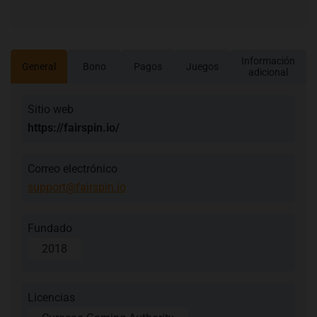
Información
General
Bono
Pagos
Juegos
adicional
Sitio web
https://fairspin.io/
Correo electrónico
support@fairspin.io
Fundado
2018
Licencias