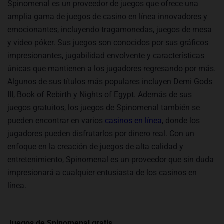
Spinomenal es un proveedor de juegos que ofrece una
amplia gama de juegos de casino en línea innovadores y
emocionantes, incluyendo tragamonedas, juegos de mesa
y video póker. Sus juegos son conocidos por sus gráficos
impresionantes, jugabilidad envolvente y características
únicas que mantienen a los jugadores regresando por más.
Algunos de sus títulos más populares incluyen Demi Gods
III, Book of Rebirth y Nights of Egypt. Además de sus
juegos gratuitos, los juegos de Spinomenal también se
pueden encontrar en varios
casinos en línea
, donde los
jugadores pueden disfrutarlos por dinero real. Con un
enfoque en la creación de juegos de alta calidad y
entretenimiento, Spinomenal es un proveedor que sin duda
impresionará a cualquier entusiasta de los casinos en
línea.
Juegos de Spinomenal gratis