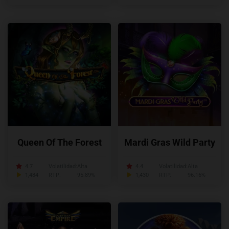
Queen Of The Forest
Mardi Gras Wild Party
4.7
Volatilidad:
Alta
4.4
Volatilidad:
Alta
1,484
RTP:
95.89%
1,430
RTP:
96.16%