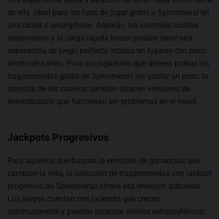
de ella. Ideal para los fans de jugar gratis a Spinomenal en
una tablet o smartphone. Además, los controles táctiles
responsivos y la carga rápida hacen posible tener una
experiencia de juego perfecta incluso en lugares con poco
ancho de banda. Para los jugadores que deseen probar las
tragamonedas gratis de Spinomenal sin gastar un peso, la
mayoría de los casinos también ofrecen versiones de
demostración que funcionan sin problemas en el móvil.
Jackpots Progresivos
Para aquellos que buscan la emoción de ganancias que
cambian la vida, la colección de tragamonedas con jackpot
progresivo de Spinomenal ofrece esa emoción adicional.
Los juegos cuentan con jackpots que crecen
continuamente y pueden alcanzar niveles estratosféricos,