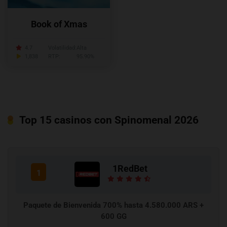
Book of Xmas
4.7
Volatilidad:
Alta
1,838
RTP:
95.90%
Top 15 casinos con Spinomenal 2026
FairPari
2
Paquete de Bienvenida 200% hasta 2.646.365,36 ARS +
150 GG