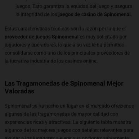
juegos. Esto garantiza la equidad del juego y asegura
la integridad de los
juegos de casino de Spinomenal
.
Estas características técnicas son la razón por la que el
proveedor de juegos Spinomenal
es muy solicitado por
jugadores y operadores, lo que a su vez le ha permitido
consolidarse como uno de los principales proveedores de
la lucrativa industria de los casinos online.
Las Tragamonedas de Spinomenal Mejor
Valoradas
Spinomenal se ha hecho un lugar en el mercado ofreciendo
algunas de las tragamonedas de mayor calidad con
experiencias ricas y atractivas. La siguiente tabla muestra
algunos de los mejores juegos con detalles relevantes para
ayudar a los jugadores a elegir sus opciones sabiamente: