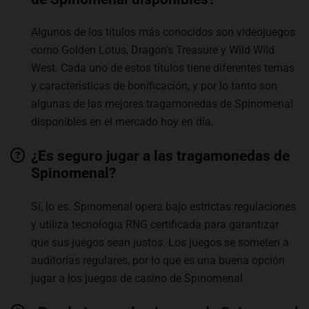
Algunos de los títulos más conocidos son videojuegos
como Golden Lotus, Dragon's Treasure y Wild Wild
West. Cada uno de estos títulos tiene diferentes temas
y características de bonificación, y por lo tanto son
algunas de las mejores tragamonedas de Spinomenal
disponibles en el mercado hoy en día.
¿Es seguro jugar a las tragamonedas de
Spinomenal?
Sí, lo es. Spinomenal opera bajo estrictas regulaciones
y utiliza tecnología RNG certificada para garantizar
que sus juegos sean justos. Los juegos se someten a
auditorías regulares, por lo que es una buena opción
jugar a los juegos de casino de Spinomenal.