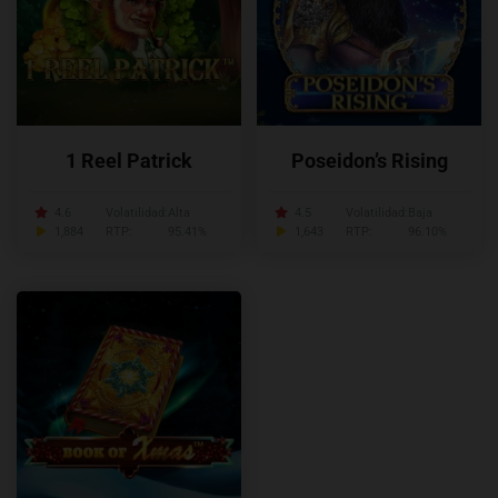
1 Reel Patrick
Poseidon’s Rising
4.6
Volatilidad:
Alta
4.5
Volatilidad:
Baja
1,884
RTP:
95.41%
1,643
RTP:
96.10%