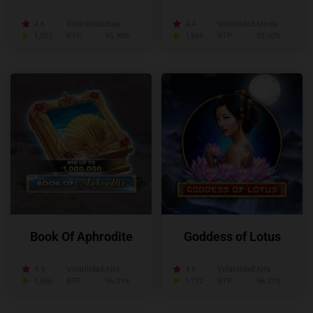
4.6
Volatilidad:
Baja
4.4
Volatilidad:
Media
1,551
RTP:
95.90%
1,569
RTP:
95.00%
Book Of Aphrodite
Goddess of Lotus
4.5
Volatilidad:
Alta
4.6
Volatilidad:
Alta
1,566
RTP:
96.01%
1,712
RTP:
96.31%