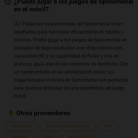
¿Puedo jugar a los juegos de Spinomenal
en el móvil?
¡Sí! Todas las tragamonedas de Spinomenal están
diseñadas para funcionar eficazmente en tablets y
móviles. Podés jugar a los juegos de Spinomenal en
pantallas de baja resolución o en dispositivos con
capacidad HD, y la jugabilidad es fluida y rica en
gráficos, igual que en las versiones de escritorio. Con
un fuerte énfasis en la optimización móvil, las
tragamonedas móviles de Spinomenal son perfectas
para quienes disfrutan de una experiencia de juego
móvil.
Otros proveedores
1x2 Gaming
3 Oaks Gaming (Booongo)
AGS
Ainsworth
Amatic
Amusnet (EGT)