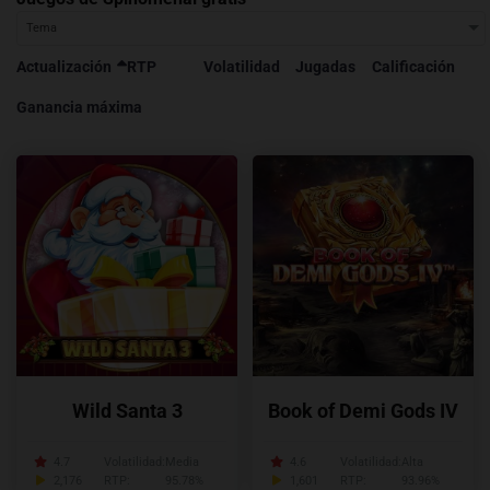
Tema
Actualización
RTP
Volatilidad
Jugadas
Calificación
Ganancia máxima
Wild Santa 3
Book of Demi Gods IV
4.7
Volatilidad:
Media
4.6
Volatilidad:
Alta
2,176
RTP:
95.78%
1,601
RTP:
93.96%