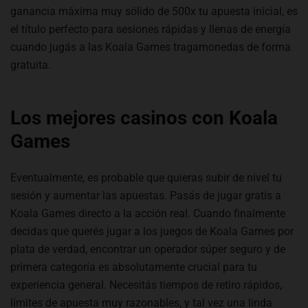
ganancia máxima muy sólido de 500x tu apuesta inicial, es
el título perfecto para sesiones rápidas y llenas de energía
cuando jugás a las
Koala Games tragamonedas de forma
gratuita.
Los mejores casinos con Koala
Games
Eventualmente, es probable que quieras subir de nivel tu
sesión y aumentar las apuestas. Pasás de jugar gratis a
Koala Games directo a la acción real. Cuando finalmente
decidas que querés jugar a los juegos de Koala Games por
plata de verdad, encontrar un operador súper seguro y de
primera categoría es absolutamente crucial para tu
experiencia general. Necesitás tiempos de retiro rápidos,
límites de apuesta muy razonables, y tal vez una linda