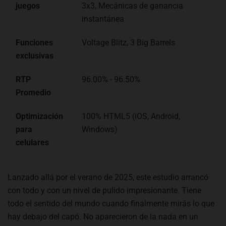
juegos
3x3, Mecánicas de ganancia
instantánea
Funciones
Voltage Blitz, 3 Big Barrels
exclusivas
RTP
96.00% - 96.50%
Promedio
Optimización
100% HTML5 (iOS, Android,
para
Windows)
celulares
Lanzado allá por el verano de 2025, este estudio arrancó
con todo y con un nivel de pulido impresionante. Tiene
todo el sentido del mundo cuando finalmente mirás lo que
hay debajo del capó. No aparecieron de la nada en un