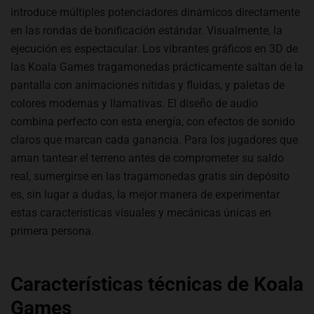
introduce múltiples potenciadores dinámicos directamente
en las rondas de bonificación estándar. Visualmente, la
ejecución es espectacular. Los vibrantes gráficos en 3D de
las Koala Games tragamonedas prácticamente saltan de la
pantalla con animaciones nítidas y fluidas, y paletas de
colores modernas y llamativas. El diseño de audio
combina perfecto con esta energía, con efectos de sonido
claros que marcan cada ganancia. Para los jugadores que
aman tantear el terreno antes de comprometer su saldo
real, sumergirse en las tragamonedas gratis sin depósito
es, sin lugar a dudas, la mejor manera de experimentar
estas características visuales y mecánicas únicas en
primera persona.
Características técnicas de Koala
Games