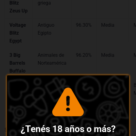
Blitz
griega
Zeus Up
Voltage
Antiguo
96.30%
Media
Blitz
Egipto
Egypt
3 Big
Animales de
96.20%
Media
Barrels
Norteamérica
Buffalo
Celestial
Cultura
96.10%
Media
B
Flame
asiática
Coin
Rise
¿Tenés 18 años o más?
Si estás buscando arrancar una demo de Koala Games en