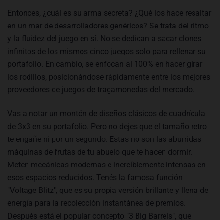
Entonces, ¿cuál es su arma secreta? ¿Qué los hace resaltar
en un mar de desarrolladores genéricos? Se trata del ritmo
y la fluidez del juego en sí. No se dedican a sacar clones
infinitos de los mismos cinco juegos solo para rellenar su
portafolio. En cambio, se enfocan al 100% en hacer girar
los rodillos, posicionándose rápidamente entre los mejores
proveedores de juegos de tragamonedas del mercado.
Vas a notar un montón de diseños clásicos de cuadrícula
de 3x3 en su portafolio. Pero no dejes que el tamaño retro
te engañe ni por un segundo. Estas no son las aburridas
máquinas de frutas de tu abuelo que te hacen dormir.
Meten mecánicas modernas e increíblemente intensas en
esos espacios reducidos. Tenés la famosa función
"Voltage Blitz", que es su propia versión brillante y llena de
energía para la recolección instantánea de premios.
Después está el popular concepto "3 Big Barrels", que