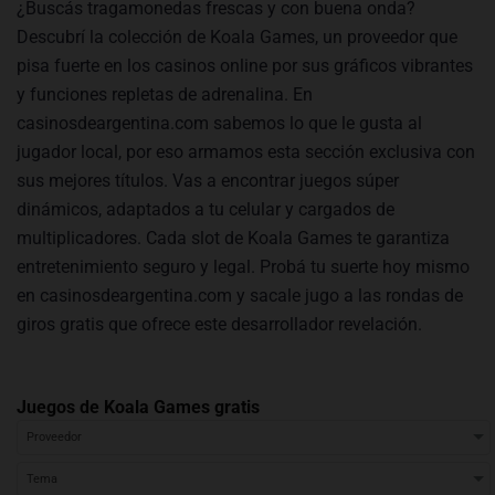
¿Buscás tragamonedas frescas y con buena onda?
Descubrí la colección de Koala Games, un proveedor que
pisa fuerte en los casinos online por sus gráficos vibrantes
y funciones repletas de adrenalina. En
casinosdeargentina.com sabemos lo que le gusta al
jugador local, por eso armamos esta sección exclusiva con
sus mejores títulos. Vas a encontrar juegos súper
dinámicos, adaptados a tu celular y cargados de
multiplicadores. Cada slot de Koala Games te garantiza
entretenimiento seguro y legal. Probá tu suerte hoy mismo
en casinosdeargentina.com y sacale jugo a las rondas de
giros gratis que ofrece este desarrollador revelación.
Juegos de Koala Games gratis
Proveedor
Tema