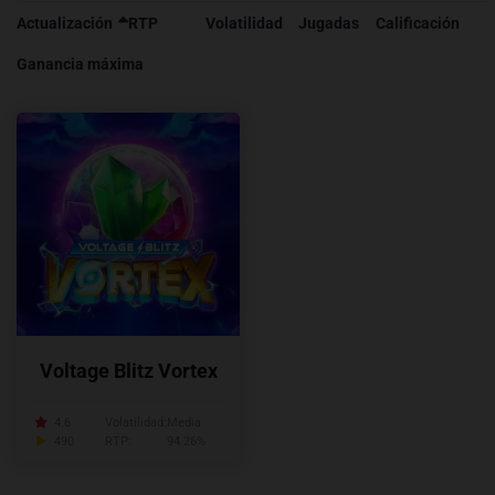
Actualización
RTP
Volatilidad
Jugadas
Calificación
Ganancia máxima
Voltage Blitz Vortex
4.6
Volatilidad:
Media
490
RTP:
94.26%