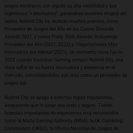
juegos mostraron con orgullo su alta volatilidad y sus
ingeniosas "x-Mechanics", ganándose enormes elogios del
sector. Nolimit City ha recibido muchos premios, como
Proveedor de Juegos del Año en los Casino Grounds
Awards 2021, y varios Fruity Slots Awards, incluyendo
Proveedor del Año (2021, 2022) y Tragamonedas Más
Innovadora por
Mental
(2021). Un momento clave fue en
2022 cuando Evolution Gaming compró Nolimit City, una
clara señal de su fuerza innovadora y presencia en el
mercado, consolidándolos aún más como un proveedor de
juegos top.
Nolimit City se apega a estrictas reglas regulatorias,
asegurando que tu juego sea justo y seguro. Tienen
licencias importantes de organismos muy reconocidos
como la Malta Gaming Authority (MGA), la UK Gambling
Commission (UKGC), la Oficina Nacional de Juegos de