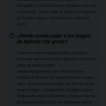
xNudge®), y a menudo usan temáticas oscuras
o inusuales. Tienen sede en Malta, con equipos
en Suecia e India, y Evolution los compró en
2022.
¿Dónde puedo jugar a los juegos
de Nolimit City gratis?
Podés encontrar tragamonedas gratuitas y
versiones demo en muchos lugares, incluyendo
sitios de reseñas como
casinosdeargentina.com. Un montón de
casinos de Nolimit City también tienen modos
demo. Esto te permite probar las funciones sin
ningún riesgo. Los jugadores también buscan
slots gratis solo por diversión o buscan ofertas
de tragamonedas gratis sin depósito y bonos