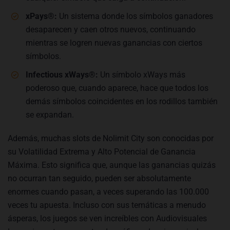
xPays®:
Un sistema donde los símbolos ganadores
desaparecen y caen otros nuevos, continuando
mientras se logren nuevas ganancias con ciertos
símbolos.
Infectious xWays®:
Un símbolo xWays más
poderoso que, cuando aparece, hace que todos los
demás símbolos coincidentes en los rodillos también
se expandan.
Además, muchas slots de Nolimit City son conocidas por
su Volatilidad Extrema y Alto Potencial de Ganancia
Máxima. Esto significa que, aunque las ganancias quizás
no ocurran tan seguido, pueden ser absolutamente
enormes cuando pasan, a veces superando las 100.000
veces tu apuesta. Incluso con sus temáticas a menudo
ásperas, los juegos se ven increíbles con Audiovisuales