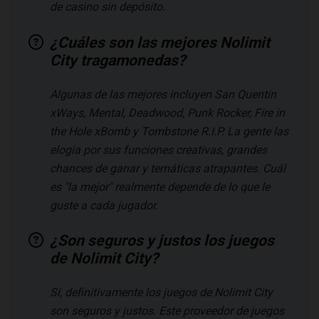
de casino sin depósito.
¿Cuáles son las mejores Nolimit
City tragamonedas?
Algunas de las mejores incluyen
San Quentin
xWays
,
Mental
,
Deadwood
,
Punk Rocker
,
Fire in
the Hole xBomb
y
Tombstone R.I.P
. La gente las
elogia por sus funciones creativas, grandes
chances de ganar y temáticas atrapantes. Cuál
es "la mejor" realmente depende de lo que le
guste a cada jugador.
¿Son seguros y justos los juegos
de Nolimit City?
Sí, definitivamente los juegos de Nolimit City
son seguros y justos. Este proveedor de juegos