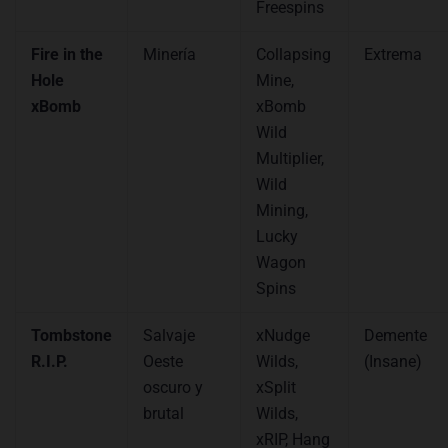
Freespins
Fire in the
Minería
Collapsing
Extrema
Hole
Mine,
xBomb
xBomb
Wild
Multiplier,
Wild
Mining,
Lucky
Wagon
Spins
Tombstone
Salvaje
xNudge
Demente
R.I.P.
Oeste
Wilds,
(Insane)
oscuro y
xSplit
brutal
Wilds,
xRIP, Hang