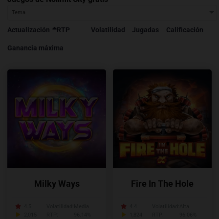
Tema
Actualización
RTP
Volatilidad
Jugadas
Calificación
Ganancia máxima
Milky Ways
Fire In The Hole
4.5
Volatilidad:
Media
4.4
Volatilidad:
Alta
2,015
RTP:
96.14%
1,824
RTP:
96.06%