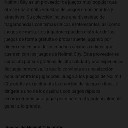
Nolimit City es un proveedor de juegos muy popular que
ofrece una amplia variedad de juegos emocionantes y
atractivos. Su colección incluye una diversidad de
tragamonedas con temas únicos e interesantes, así como
juegos de mesa. Los jugadores pueden disfrutar de los
juegos de forma gratuita o probar suerte jugando por
dinero real en uno de los muchos casinos en línea que
cuentan con los juegos de Nolimit City. Este proveedor es
conocido por sus gráficos de alta calidad y una experiencia
de juego inmersiva, lo que lo convierte en una elección
popular entre los jugadores. Juega a los juegos de Nolimit
City gratis y experimenta la emoción del juego en línea, o
dirígete a uno de los casinos con pagos rápidos
recomendados para jugar por dinero real y potencialmente
ganar a lo grande.
Juegos de Nolimit City gratis