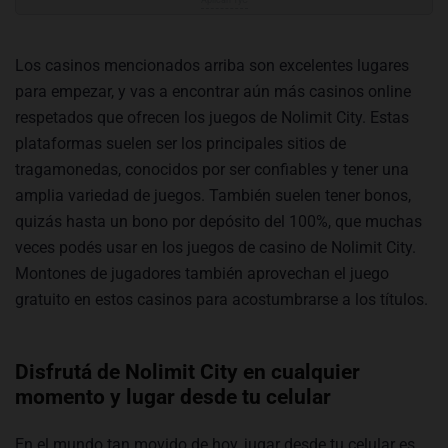
Los casinos mencionados arriba son excelentes lugares
para empezar, y vas a encontrar aún más casinos online
respetados que ofrecen los juegos de Nolimit City. Estas
plataformas suelen ser los principales sitios de
tragamonedas, conocidos por ser confiables y tener una
amplia variedad de juegos. También suelen tener bonos,
quizás hasta un bono por depósito del 100%, que muchas
veces podés usar en los juegos de casino de Nolimit City.
Montones de jugadores también aprovechan el juego
gratuito en estos casinos para acostumbrarse a los títulos.
Disfrutá de Nolimit City en cualquier
momento y lugar desde tu celular
En el mundo tan movido de hoy, jugar desde tu celular es