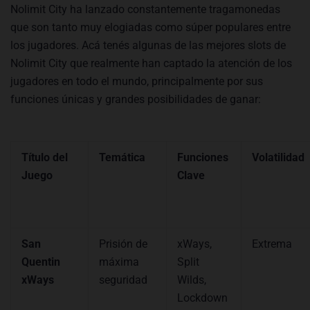
Nolimit City ha lanzado constantemente tragamonedas
que son tanto muy elogiadas como súper populares entre
los jugadores. Acá tenés algunas de las mejores slots de
Nolimit City que realmente han captado la atención de los
jugadores en todo el mundo, principalmente por sus
funciones únicas y grandes posibilidades de ganar:
Título del
Temática
Funciones
Volatilidad
Juego
Clave
San
Prisión de
xWays,
Extrema
Quentin
máxima
Split
xWays
seguridad
Wilds,
Lockdown