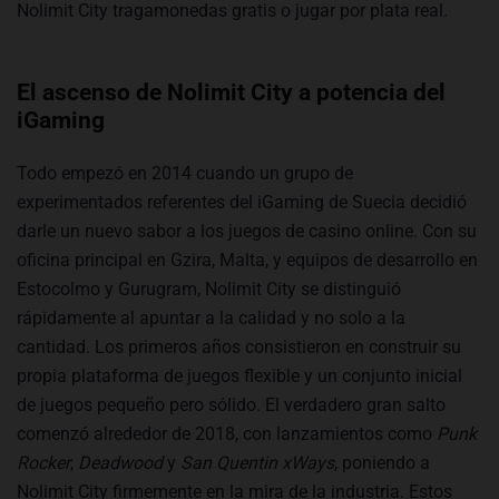
Nolimit City tragamonedas gratis o jugar por plata real.
El ascenso de Nolimit City a potencia del
iGaming
Todo empezó en 2014 cuando un grupo de
experimentados referentes del iGaming de Suecia decidió
darle un nuevo sabor a los juegos de casino online. Con su
oficina principal en Gzira, Malta, y equipos de desarrollo en
Estocolmo y Gurugram, Nolimit City se distinguió
rápidamente al apuntar a la calidad y no solo a la
cantidad. Los primeros años consistieron en construir su
propia plataforma de juegos flexible y un conjunto inicial
de juegos pequeño pero sólido. El verdadero gran salto
comenzó alrededor de 2018, con lanzamientos como
Punk
Rocker
,
Deadwood
y
San Quentin xWays
, poniendo a
Nolimit City firmemente en la mira de la industria. Estos