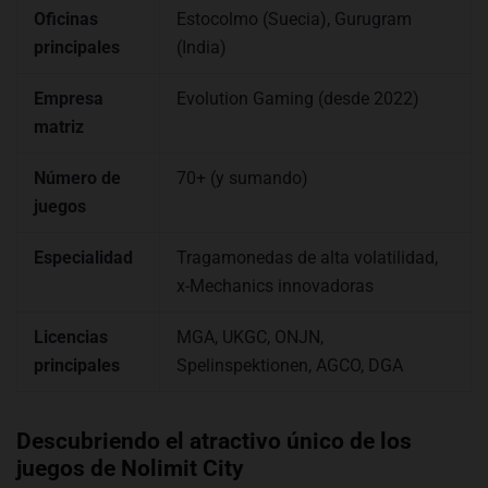
Oficinas
Estocolmo (Suecia), Gurugram
principales
(India)
Empresa
Evolution Gaming (desde 2022)
matriz
Número de
70+ (y sumando)
juegos
Especialidad
Tragamonedas de alta volatilidad,
x-Mechanics innovadoras
Licencias
MGA, UKGC, ONJN,
principales
Spelinspektionen, AGCO, DGA
Descubriendo el atractivo único de los
juegos de Nolimit City