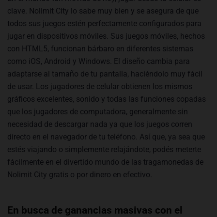
clave. Nolimit City lo sabe muy bien y se asegura de que
todos sus juegos estén perfectamente configurados para
jugar en dispositivos móviles. Sus juegos móviles, hechos
con HTML5, funcionan bárbaro en diferentes sistemas
como iOS, Android y Windows. El diseño cambia para
adaptarse al tamaño de tu pantalla, haciéndolo muy fácil
de usar. Los jugadores de celular obtienen los mismos
gráficos excelentes, sonido y todas las funciones copadas
que los jugadores de computadora, generalmente sin
necesidad de descargar nada ya que los juegos corren
directo en el navegador de tu teléfono. Así que, ya sea que
estés viajando o simplemente relajándote, podés meterte
fácilmente en el divertido mundo de las tragamonedas de
Nolimit City gratis o por dinero en efectivo.
En busca de ganancias masivas con el