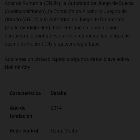
Azar de Rumania (ONJN), la Autoridad de Juego de Suecia
(Spelinspektionen), la Comisión de Alcohol y Juegos de
Ontario (AGCO) y la Autoridad de Juego de Dinamarca
(Spillemyndigheden). Este enfoque en la regulación
demuestra lo confiables que son realmente los juegos de
casino de Nolimit City y su tecnología base.
Acá tenés un vistazo rápido a algunos datos clave sobre
Nolimit City:
Característica
Detalle
Año de
2014
fundación
Sede central
Gzira, Malta