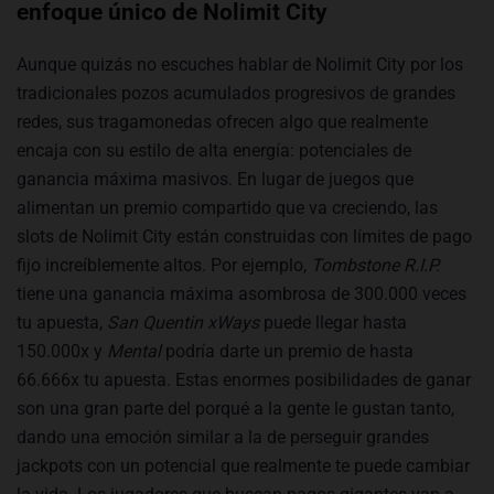
enfoque único de Nolimit City
Aunque quizás no escuches hablar de Nolimit City por los
tradicionales pozos acumulados progresivos de grandes
redes, sus tragamonedas ofrecen algo que realmente
encaja con su estilo de alta energía: potenciales de
ganancia máxima masivos. En lugar de juegos que
alimentan un premio compartido que va creciendo, las
slots de Nolimit City están construidas con límites de pago
fijo increíblemente altos. Por ejemplo,
Tombstone R.I.P.
tiene una ganancia máxima asombrosa de 300.000 veces
tu apuesta,
San Quentin xWays
puede llegar hasta
150.000x y
Mental
podría darte un premio de hasta
66.666x tu apuesta. Estas enormes posibilidades de ganar
son una gran parte del porqué a la gente le gustan tanto,
dando una emoción similar a la de perseguir grandes
jackpots con un potencial que realmente te puede cambiar