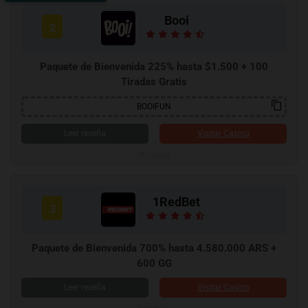
Booi
2
Paquete de Bienvenida 225% hasta $1.500 + 100
Tiradas Gratis
BOOIFUN
Visitar Casino
T&C aplican
1RedBet
3
Paquete de Bienvenida 700% hasta 4.580.000 ARS +
600 GG
Visitar Casino
Aplican TyC