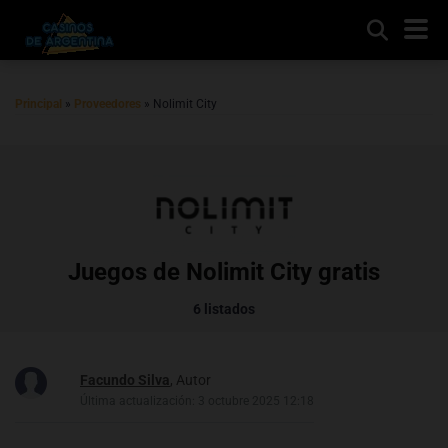
Principal
»
Proveedores
»
Nolimit City
Juegos de Nolimit City gratis
6 listados
Facundo Silva
, Autor
Última actualización: 3 octubre 2025 12:18