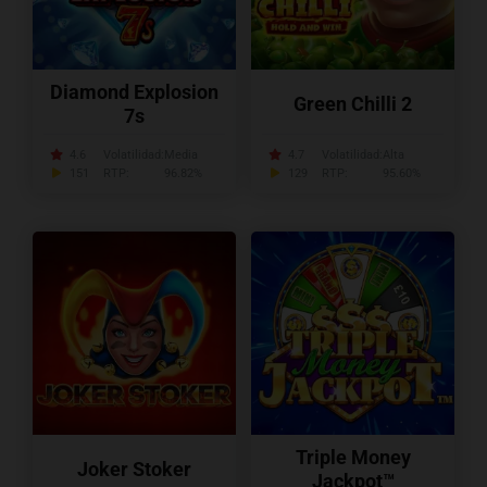
Diamond Explosion
Green Chilli 2
7s
4.6
Volatilidad:
Media
4.7
Volatilidad:
Alta
151
RTP:
96.82%
129
RTP:
95.60%
Triple Money
Joker Stoker
Jackpot™