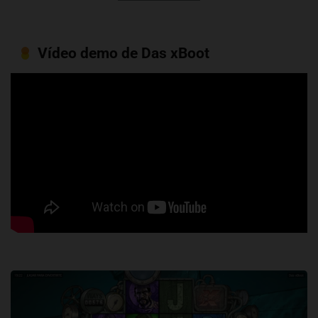
Vídeo demo de Das xBoot