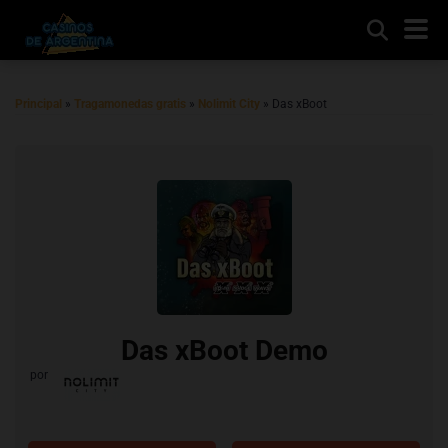
Principal
»
Tragamonedas gratis
»
Nolimit City
»
Das xBoot
Das xBoot Demo
por