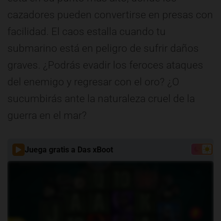
cazadores pueden convertirse en presas con
facilidad. El caos estalla cuando tu
submarino está en peligro de sufrir daños
graves. ¿Podrás evadir los feroces ataques
del enemigo y regresar con el oro? ¿O
sucumbirás ante la naturaleza cruel de la
guerra en el mar?
Juega gratis a Das xBoot