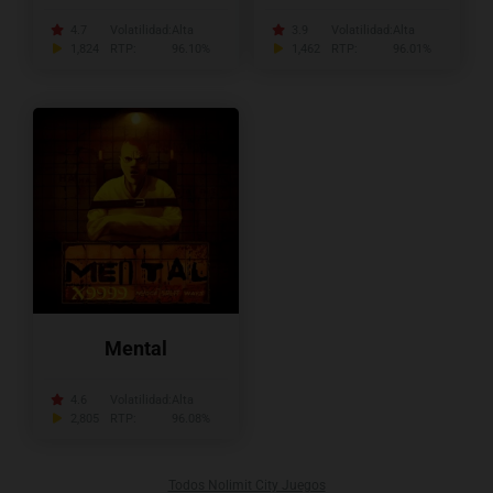
4.7
Volatilidad:
Alta
3.9
Volatilidad:
Alta
1,824
RTP:
96.10%
1,462
RTP:
96.01%
Mental
4.6
Volatilidad:
Alta
2,805
RTP:
96.08%
Todos Nolimit City Juegos