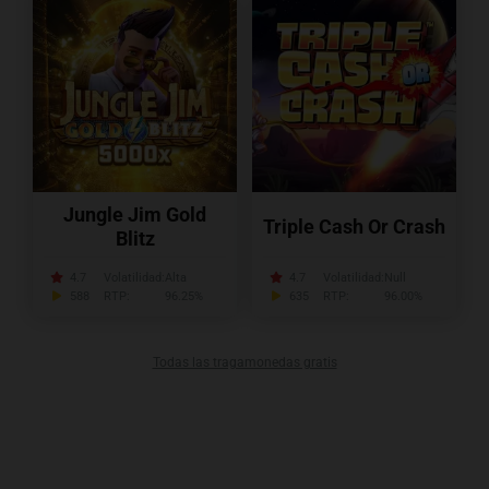
Jungle Jim Gold
Triple Cash Or Crash
Blitz
4.7
Volatilidad:
Alta
4.7
Volatilidad:
Null
588
RTP:
96.25%
635
RTP:
96.00%
Todas las tragamonedas gratis