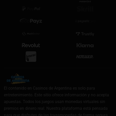
El contenido en Casinos de Argentina es solo para
entretenimiento. Este sitio ofrece información y no acepta
apuestas. Todos los juegos usan monedas virtuales sin
premios en dinero real. Nuestra plataforma está pensada
para que disfrutes de las tragamonedas de forma segura