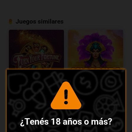
Juegos similares
Turn Your Fortune
Anaconda Wild 2
4.2
Volatilidad:
Media
4.5
Volatilidad:
Alta
68
RTP:
96.24%
63
RTP:
96.47%
¿Tenés 18 años o más?