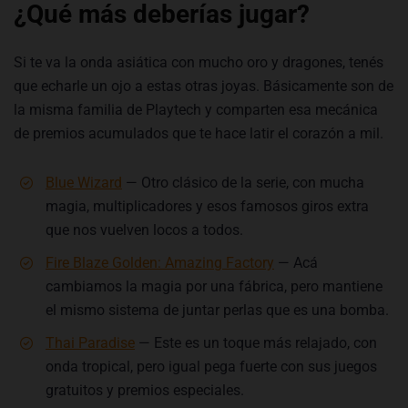
¿Qué más deberías jugar?
Si te va la onda asiática con mucho oro y dragones, tenés
que echarle un ojo a estas otras joyas. Básicamente son de
la misma familia de Playtech y comparten esa mecánica
de premios acumulados que te hace latir el corazón a mil.
Blue Wizard
— Otro clásico de la serie, con mucha
magia, multiplicadores y esos famosos giros extra
que nos vuelven locos a todos.
Fire Blaze Golden: Amazing Factory
— Acá
cambiamos la magia por una fábrica, pero mantiene
el mismo sistema de juntar perlas que es una bomba.
Thai Paradise
— Este es un toque más relajado, con
onda tropical, pero igual pega fuerte con sus juegos
gratuitos y premios especiales.