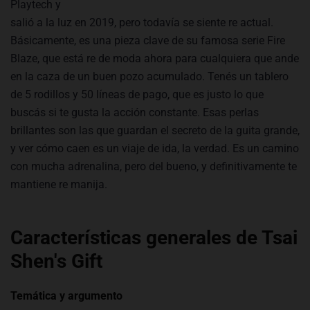
Playtech y
salió a la luz en 2019, pero todavía se siente re actual.
Básicamente, es una pieza clave de su famosa serie Fire
Blaze, que está re de moda ahora para cualquiera que ande
en la caza de un buen pozo acumulado. Tenés un tablero
de 5 rodillos y 50 líneas de pago, que es justo lo que
buscás si te gusta la acción constante. Esas perlas
brillantes son las que guardan el secreto de la guita grande,
y ver cómo caen es un viaje de ida, la verdad. Es un camino
con mucha adrenalina, pero del bueno, y definitivamente te
mantiene re manija.
Características generales de Tsai
Shen's Gift
Temática y argumento