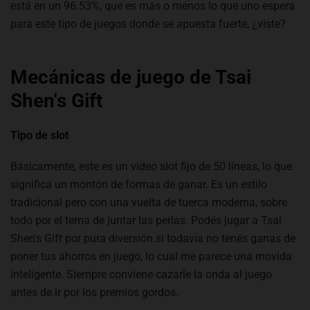
está en un 96.53%, que es más o menos lo que uno espera
para este tipo de juegos donde se apuesta fuerte, ¿viste?
Mecánicas de juego de Tsai
Shen's Gift
Tipo de slot
Básicamente, este es un video slot fijo de 50 líneas, lo que
significa un montón de formas de ganar. Es un estilo
tradicional pero con una vuelta de tuerca moderna, sobre
todo por el tema de juntar las perlas. Podés jugar a Tsai
Shen's Gift por pura diversión si todavía no tenés ganas de
poner tus ahorros en juego, lo cual me parece una movida
inteligente. Siempre conviene cazarle la onda al juego
antes de ir por los premios gordos.