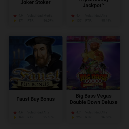
Joker Stoker
Jackpot™
4.9
Volatilidad:
Media
4.4
Volatilidad:
Alta
171
RTP:
96.07%
137
RTP:
95.49%
Big Bass Vegas
Faust Buy Bonus
Double Down Deluxe
4.6
Volatilidad:
Alta
4.7
Volatilidad:
Alta
169
RTP:
95.10%
229
RTP:
96.50%