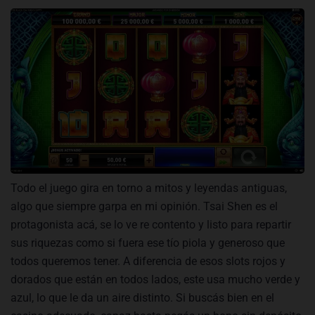
Todo el juego gira en torno a mitos y leyendas antiguas,
algo que siempre garpa en mi opinión. Tsai Shen es el
protagonista acá, se lo ve re contento y listo para repartir
sus riquezas como si fuera ese tío piola y generoso que
todos queremos tener. A diferencia de esos slots rojos y
dorados que están en todos lados, este usa mucho verde y
azul, lo que le da un aire distinto. Si buscás bien en el