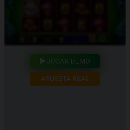
JUGAR DEMO
APUESTA REAL