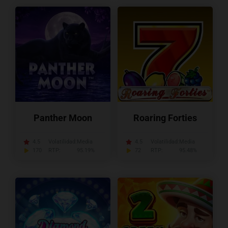
Panther Moon
Roaring Forties
4.5
Volatilidad:
Media
4.5
Volatilidad:
Media
170
RTP:
95.19%
72
RTP:
95.48%