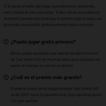
Si te gustó el estilo del juego que estuvimos charlando,
estos títulos te van a encantar. Todos tienen ese potencial
de premio grande que hace que la sesión valga la pena, así
que probá una partida gratuita primero para comparar.
¿Puedo jugar gratis primero?
Obvio, podés encontrar una versión de demostración
de Tsai Shen's Gift en muchos sitios para probarlo sin
poner un mango, lo cual es un golazo.
¿Cuál es el premio más grande?
El premio mayor en el tragamonedas Tsai Shen's Gift
es de 2000 veces tu apuesta total, algo bastante groso
a lo que apuntar.