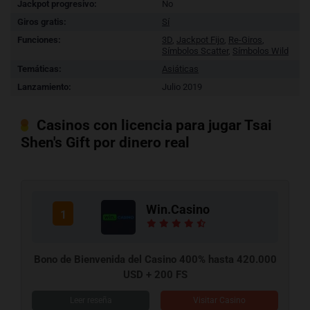
Jackpot progresivo:
No
Giros gratis:
Sí
Funciones:
3D
,
Jackpot Fijo
,
Re-Giros
,
Símbolos Scatter
,
Símbolos Wild
Temáticas:
Asiáticas
Lanzamiento:
Julio 2019
Casinos con licencia para jugar Tsai
Shen's Gift por dinero real
WazBee
2
Paquete de Bonificación de Bienvenida 2
420.000
€2.000 + 200 Giros Gratis
Visitar C
no