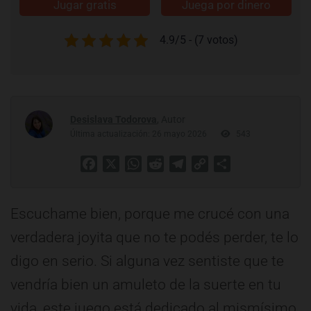
Jugar gratis
Juega por dinero
4.9/5 - (7 votos)
Desislava Todorova
, Autor
Última actualización: 26 mayo 2026
543
Facebook
X
WhatsApp
Reddit
Telegram
Copy
Share
Link
Escuchame bien, porque me crucé con una
verdadera joyita que no te podés perder, te lo
digo en serio. Si alguna vez sentiste que te
vendría bien un amuleto de la suerte en tu
vida, este juego está dedicado al mismísimo