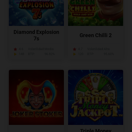
Diamond Explosion
Green Chilli 2
7s
4.6
Volatilidad:
Media
4.7
Volatilidad:
Alta
148
RTP:
96.82%
120
RTP:
95.60%
Triple Money