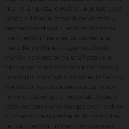
dios de la riqueza, lo cual es un golazo, ¿no?
Estaba ahí tranqui tomándome un mate y
pensando en el azar cuando decidí probar
Tsai Shen's Gift para ver de qué venía la
mano. No es el típico tragamonedas del
montón; se siente como una fiesta de la
fortuna con todos esos detalles en verde y
dorado por todos lados. Es súper llamativo y
te entra por los ojos apenas carga. Te soy
honesto, parece que el juego sabe cuándo
estás buscando unos mangos extra. Incluso
si arrancás con la versión de demostración
de Tsai Shen's Gift primero, se nota que el