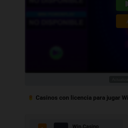
Actualiz
Casinos con licencia para jugar W
Win.Casino