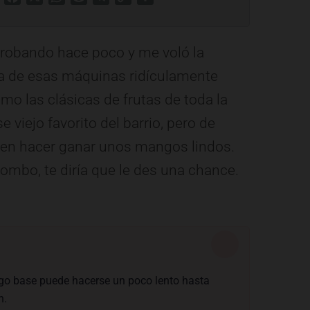
Link
probando hace poco y me voló la
una de esas máquinas ridículamente
o las clásicas de frutas de toda la
viejo favorito del barrio, pero de
eden hacer ganar unos mangos lindos.
lombo, te diría que le des una chance.
ego base puede hacerse un poco lento hasta
n.