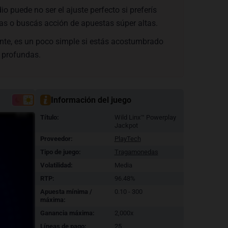
io puede no ser el ajuste perfecto si preferís
as o buscás acción de apuestas súper altas.
nte, es un poco simple si estás acostumbrado
s profundas.
Información del juego
Título:
Wild Linx™ Powerplay
Jackpot
Proveedor:
PlayTech
Tipo de juego:
Tragamonedas
Volatilidad:
Media
RTP:
96.48%
Apuesta mínima /
0.10 - 300
máxima:
Ganancia máxima:
2,000x
Líneas de pago:
25