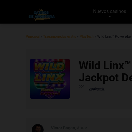
Nuevos casinos
Principal
»
Tragamonedas gratis
»
PlayTech
»
Wild Linx™ Powerplay
Wild Linx
Jackpot 
por
Victor Bagan
, Autor