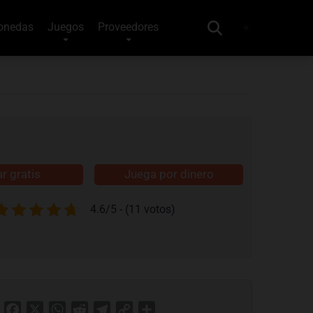
onedas
Juegos
Proveedores
☀️
r gratis
Juega por dinero
4.6/5 - (11 votos)
Facebook
X
WhatsApp
Reddit
Telegram
Copy
Share