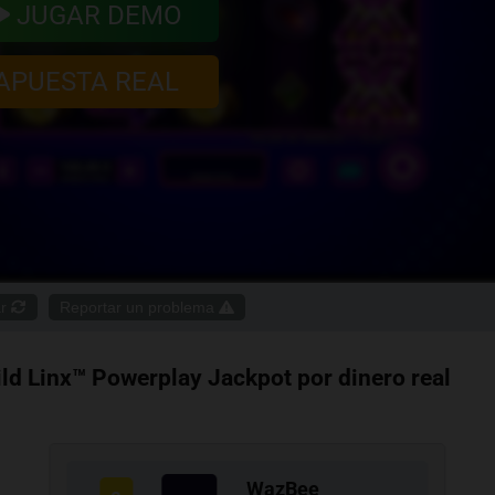
JUGAR DEMO
APUESTA REAL
ar
Reportar un problema
ild Linx™ Powerplay Jackpot por dinero real
WazBee