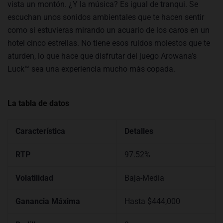
vista un montón. ¿Y la música? Es igual de tranqui. Se
escuchan unos sonidos ambientales que te hacen sentir
como si estuvieras mirando un acuario de los caros en un
hotel cinco estrellas. No tiene esos ruidos molestos que te
aturden, lo que hace que disfrutar del juego Arowana’s
Luck™ sea una experiencia mucho más copada.
La tabla de datos
Característica
Detalles
RTP
97.52%
Volatilidad
Baja-Media
Ganancia Máxima
Hasta $444,000