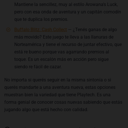
Mantiene la sencillez, muy al estilo Arowana's Luck,
pero con esa onda de aventura y un capitán comodín
que te duplica los premios.
Buffalo Blitz: Cash Collect
— ¿Tenés ganas de algo
más movido? Este juego te lleva a las llanuras de
Norteamérica y tiene el recurso de juntar efectivo, que
está re bueno porque vas agarrando premios al
toque. Es un escalón más en acción pero sigue
siendo re fácil de cazar.
No importa si querés seguir en la misma sintonía o si
querés mandarte a una aventura nueva, estas opciones
muestran bien la variedad que tiene Playtech. Es una
forma genial de conocer cosas nuevas sabiendo que estás
jugando algo que está hecho con calidad.