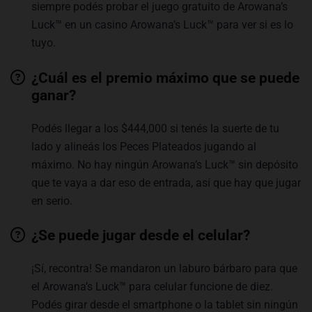
siempre podés probar el juego gratuito de Arowana’s
Luck™ en un casino Arowana’s Luck™ para ver si es lo
tuyo.
¿Cuál es el premio máximo que se puede
ganar?
Podés llegar a los $444,000 si tenés la suerte de tu
lado y alineás los Peces Plateados jugando al
máximo. No hay ningún Arowana’s Luck™ sin depósito
que te vaya a dar eso de entrada, así que hay que jugar
en serio.
¿Se puede jugar desde el celular?
¡Sí, recontra! Se mandaron un laburo bárbaro para que
el Arowana’s Luck™ para celular funcione de diez.
Podés girar desde el smartphone o la tablet sin ningún