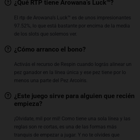
¿Qué RTP tiene Arowana’s Luck™?
El rtp de Arowana’s Luck™ es de unos impresionantes
97.52%, lo que está bastante por encima de la media
de los slots que solemos ver.
¿Cómo arranco el bono?
Activás el recurso de Respin cuando lográs alinear un
pez ganador en la línea única y ese pez tiene por lo
menos una parte del Pez Arcoíris.
¿Este juego sirve para alguien que recién
empieza?
¡Olvidate, mil por mil! Como tiene una sola línea y las
reglas son re cortas, es una de las formas más
tranquis de empezar a jugar. Y no te olvides que