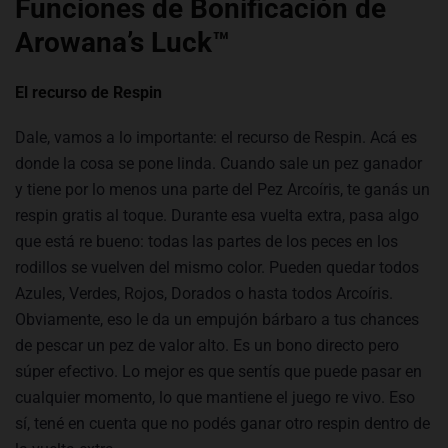
Funciones de Bonificación de
Arowana’s Luck™
El recurso de Respin
Dale, vamos a lo importante: el recurso de Respin. Acá es
donde la cosa se pone linda. Cuando sale un pez ganador
y tiene por lo menos una parte del Pez Arcoíris, te ganás un
respin gratis al toque. Durante esa vuelta extra, pasa algo
que está re bueno: todas las partes de los peces en los
rodillos se vuelven del mismo color. Pueden quedar todos
Azules, Verdes, Rojos, Dorados o hasta todos Arcoíris.
Obviamente, eso le da un empujón bárbaro a tus chances
de pescar un pez de valor alto. Es un bono directo pero
súper efectivo. Lo mejor es que sentís que puede pasar en
cualquier momento, lo que mantiene el juego re vivo. Eso
sí, tené en cuenta que no podés ganar otro respin dentro de