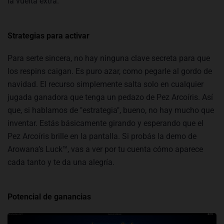
la vuelta extra.
Strategias para activar
Para serte sincera, no hay ninguna clave secreta para que
los respins caigan. Es puro azar, como pegarle al gordo de
navidad. El recurso simplemente salta solo en cualquier
jugada ganadora que tenga un pedazo de Pez Arcoíris. Así
que, si hablamos de "estrategia", bueno, no hay mucho que
inventar. Estás básicamente girando y esperando que el
Pez Arcoíris brille en la pantalla. Si probás la demo de
Arowana’s Luck™, vas a ver por tu cuenta cómo aparece
cada tanto y te da una alegría.
Potencial de ganancias