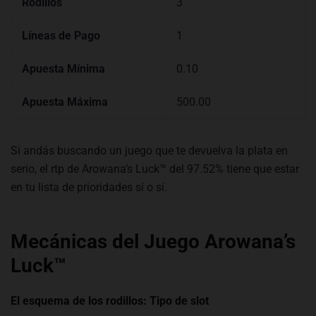
Rodillos
3
Líneas de Pago
1
Apuesta Mínima
0.10
Apuesta Máxima
500.00
Si andás buscando un juego que te devuelva la plata en
serio, el rtp de Arowana’s Luck™ del 97.52% tiene que estar
en tu lista de prioridades sí o sí.
Mecánicas del Juego Arowana’s
Luck™
El esquema de los rodillos: Tipo de slot