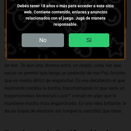
Debés tener 18 años o más para acceder a este sitio
web. Contiene contenido, enlaces y anuncios
relacionados con el juego. Jugá de manera
responsable.
Bueno, la gran diferencia del juego está toda metida en ese
No
Sí
recurso de bono. El juego común es simple: alineás el pez,
te llevás la plata. Pero el truco está en cómo arrancan los
respins. No hace falta encontrar símbolos scatter ni nada
de eso. Te dan una chance extra, un respin, cada vez que
sacás un premio que tenga un pedacito de ese Pez Arcoíris
que es medio difícil de enganchar. Es ese detallecito el que
realmente cambia la bocha, transformando lo que sería un
tragamonedas Arowana’s Luck™ común en algo que te
mantiene mucho más enganchado. Es una idea brillante, le
da un toque de emoción sin romper la sencillez que tiene.