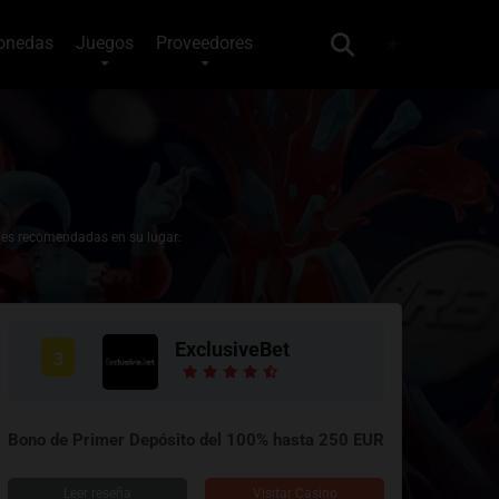
onedas
Juegos
Proveedores
☀️
nes recomendadas en su lugar:
ExclusiveBet
3
Bono de Primer Depósito del 100% hasta 250 EUR
Visitar Casino