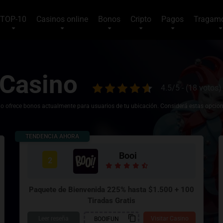
TOP-10
Casinos online
Bonos
Cripto
Pagos
Tragam
Casino
4.5/5 - (18 votos)
 ofrece bonos actualmente para usuarios de tu ubicación. Considerá estas opcio
TENDENCIA AHORA
Booi
2
Paquete de Bienvenida 225% hasta $1.500 + 100
Tiradas Gratis
Visitar Casino
BOOIFUN