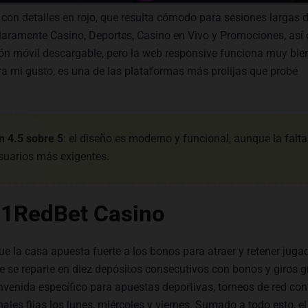
on detalles en rojo, que resulta cómodo para sesiones largas d
claramente Casino, Deportes, Casino en Vivo y Promociones, así
ión móvil descargable, pero la web responsive funciona muy bie
Para mi gusto, es una de las plataformas más prolijas que probé
n 4.5 sobre 5
: el diseño es moderno y funcional, aunque la falt
usuarios más exigentes.
 1RedBet Casino
 la casa apuesta fuerte a los bonos para atraer y retener juga
 se reparte en diez depósitos consecutivos con bonos y giros gr
nvenida específico para apuestas deportivas, torneos de red co
es fijas los lunes, miércoles y viernes. Sumado a todo esto, e