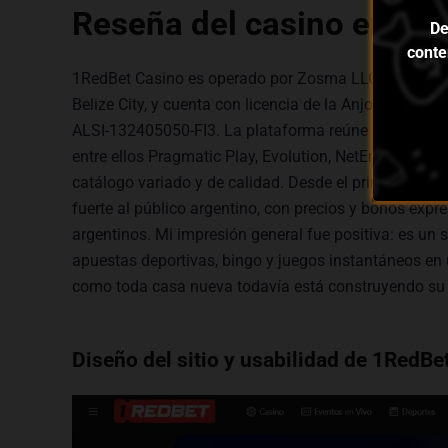
Reseña del casino en lí
De
conte
1RedBet Casino es operado por Zosma LLC, una empr
Belize City, y cuenta con licencia de la Anjouan Gami
ALSI-132405050-FI3. La plataforma reúne más de 60 
entre ellos Pragmatic Play, Evolution, NetEnt y Play'n
catálogo variado y de calidad. Desde el primer ingres
fuerte al público argentino, con precios y bonos exp
argentinos. Mi impresión general fue positiva: es un s
apuestas deportivas, bingo y juegos instantáneos en
como toda casa nueva todavía está construyendo su 
Diseño del sitio y usabilidad de 1RedBe