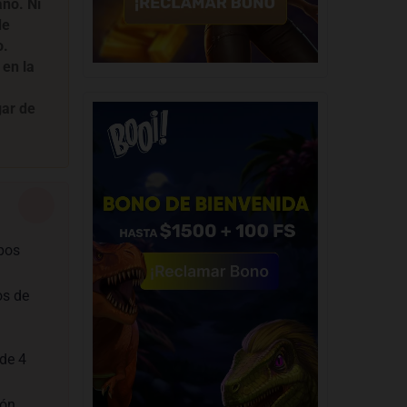
ano. Ni
de
o.
en la
gar de
mpos
os de
de 4
ión