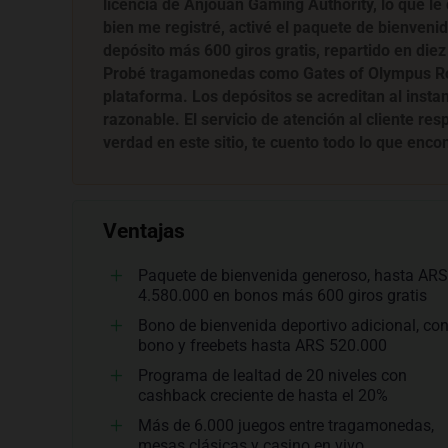
licencia de Anjouan Gaming Authority, lo que l
bien me registré, activé el paquete de bienven
depósito más 600 giros gratis, repartido en di
Probé tragamonedas como Gates of Olympus Rou
plataforma. Los depósitos se acreditan al instan
razonable. El servicio de atención al cliente re
verdad en este sitio, te cuento todo lo que enco
Ventajas
Paquete de bienvenida generoso, hasta ARS
4.580.000 en bonos más 600 giros gratis
Bono de bienvenida deportivo adicional, co
bono y freebets hasta ARS 520.000
Programa de lealtad de 20 niveles con
cashback creciente de hasta el 20%
Más de 6.000 juegos entre tragamonedas,
mesas clásicas y casino en vivo