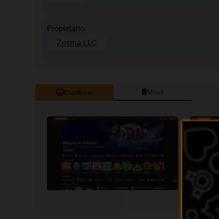
Propietario
Zosma LLC
Móvil
Escritorio