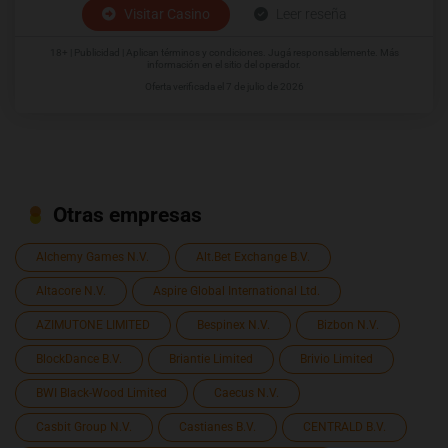
Visitar Casino
18+ | Publicidad | Aplican términos y condiciones. Jugá responsablemente. Más
información en el sitio del operador.
Oferta verificada el 7 de julio de 2026
Otras empresas
Alchemy Games N.V.
Alt.Bet Exchange B.V.
Altacore N.V.
Aspire Global International Ltd.
AZIMUTONE LIMITED
Bespinex N.V.
Bizbon N.V.
BlockDance B.V.
Briantie Limited
Brivio Limited
BWI Black-Wood Limited
Caecus N.V.
Casbit Group N.V.
Castianes B.V.
CENTRALD B.V.