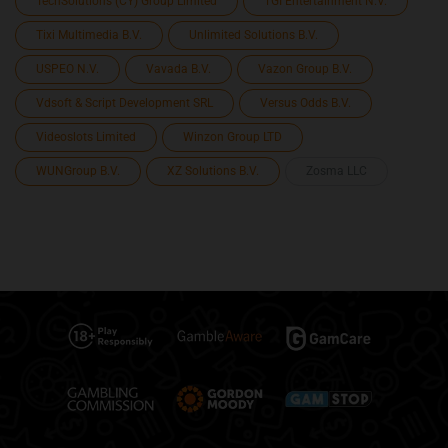
TechSolutions (CY) Group Limited
TGI Entertainment N.V.
Tixi Multimedia B.V.
Unlimited Solutions B.V.
USPEO N.V.
Vavada B.V.
Vazon Group B.V.
Vdsoft & Script Development SRL
Versus Odds B.V.
Videoslots Limited
Winzon Group LTD
WUNGroup B.V.
XZ Solutions B.V.
Zosma LLC