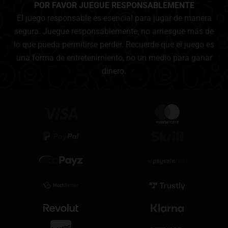
POR FAVOR JUEGUE RESPONSABLEMENTE
El juego responsable es esencial para jugar de manera
segura. Juegue responsablemente, no arriesgue más de
lo que pueda permitirse perder. Recuerde que el juego es
una forma de entretenimiento, no un medio para ganar
dinero.