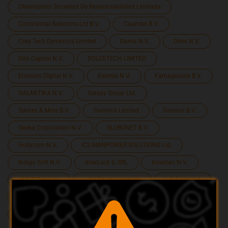
Chestoption Sociedad De Responsabilidad Limitada
Continental Solutions Ltd B.V.
Counder B.V.
Crea Tech Dynamics Limited
Dama N.V.
Direx N.V.
Dito Capital N.V.
DOLCETECH LIMITED
Envision Digital N.V.
Exertus N.V.
Famagousta B.V.
GALAKTIKA N.V.
Galaxy Group Ltd.
Games & More B.V.
Gammix Limited
Gareton B.V.
Geeka Corporation N.V.
GLOBONET B.V.
Hollycorn N.V.
ICS MANPOWER SOLUTIONS Ltd.
Indigo Soft N.V.
InterLuck IL SRL
Investan N.V.
JER-TEAM N.V.
JJM Sports Limitada
L.C.S Limited
Livestream Gaming Ltd.
Lottomatrix Operations Limited
Lunada N.V.
Media Entertainment N.V.