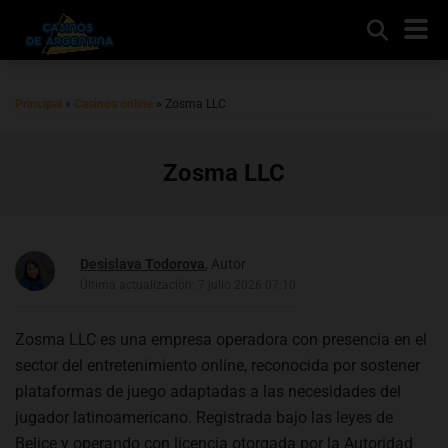
Principal
»
Casinos online
»
Zosma LLC
Zosma LLC
Desislava Todorova
, Autor
Última actualización: 7 julio 2026 07:10
Zosma LLC es una empresa operadora con presencia en el
sector del entretenimiento online, reconocida por sostener
plataformas de juego adaptadas a las necesidades del
jugador latinoamericano. Registrada bajo las leyes de
Belice y operando con licencia otorgada por la Autoridad