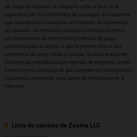
de Juego de Anjouan, la compañía pone el foco en la
seguridad y en la confiabilidad de los pagos, dos aspectos
que consideramos esenciales al momento de recomendar
un operador. Su estructura corporativa incluye acuerdos
con proveedores de primer nivel y métodos de pago
accesibles para la región, lo que le permite ofrecer una
experiencia de juego sólida y variada. Si estás evaluando
plataformas respaldadas por este tipo de empresas, podés
hacerlo con la confianza de que cumplen con los requisitos
regulatorios necesarios para operar de forma legal en el
mercado.
Lista de casinos de Zosma LLC
País: