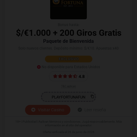
Bonus hasta:
$/€1.000 + 200 Giros Gratis
Paquete de Bienvenida
Solo nuevos clientes. Depósito mínimo: $/€10. Apuestas x40
EXCLUSIVO
No disponible para Estados Unidos
4.8
T&C aplican
PLAYFORTUNAFUN
Visitar Casino
18+ | Publicidad | Aplican términos y condiciones. Jugá responsablemente. Más
información en el sitio del operador.
Oferta verificada el 26 de junio de 2026