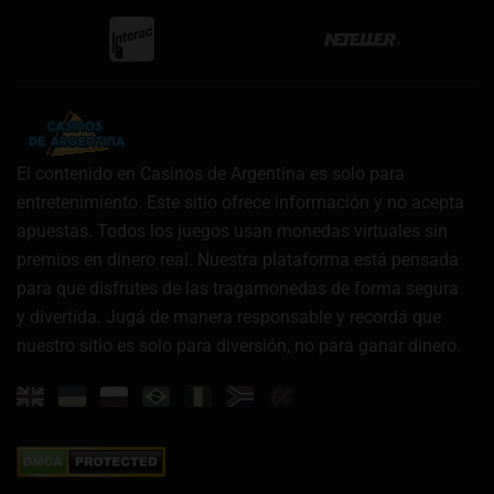
El contenido en Casinos de Argentina es solo para
entretenimiento. Este sitio ofrece información y no acepta
apuestas. Todos los juegos usan monedas virtuales sin
premios en dinero real. Nuestra plataforma está pensada
para que disfrutes de las tragamonedas de forma segura
y divertida. Jugá de manera responsable y recordá que
nuestro sitio es solo para diversión, no para ganar dinero.