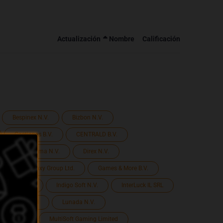
Actualización
Nombre
Calificación
Bespinex N.V.
Bizbon N.V.
Castianes B.V.
CENTRALD B.V.
ted
Dama N.V.
Direx N.V.
V.
Galaxy Group Ltd.
Games & More B.V.
UTIONS Ltd.
Indigo Soft N.V.
InterLuck IL SRL
ations Limited
Lunada N.V.
acon Ltd.
MultiSoft Gaming Limited