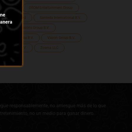
ional B.V.
OSOM Entertainment Group
ene
hconsult Limited
Santeda International B.V.
manera
TechOptions Group B.V.
.
Vavada B.V.
Vazon Group B.V.
XZ Solutions B.V.
Zosma LLC
uegue responsablemente, no arriesgue más de lo que
tretenimiento, no un medio para ganar dinero.