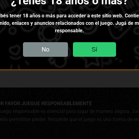
¿Tenés 18 años o más?
opment Labs Ltd
Novisoft N.V.
O.R.K N.V.
Ole Group Internat
bés tener 18 años o más para acceder a este sitio web. Conti
ssPlay Limited
ProMedia Limited
Rabidi N.V.
Ramtinar Tec
nido, enlaces y anuncios relacionados con el juego. Jugá de 
.V.
StepX B.V.
Taktonum Group N.V.
Techcore Holding B.V.
responsable.
V.
Tixi Multimedia B.V.
Unlimited Solutions B.V.
USPEO N.V
No
Sí
Videoslots Limited
Winzon Group LTD
WUNGroup B.V.
OR FAVOR JUEGUE RESPONSABLEMENTE
 juego responsable es esencial para jugar de manera segura. J
eda permitirse perder. Recuerde que el juego es una forma de en