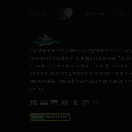
El contenido en Casinos de Argentina es solo para
ofrece información y no acepta apuestas. Todos
virtuales sin premios en dinero real. Nuestra pl
disfrutes de las tragamonedas de forma segura y
responsable y recordá que nuestro sitio es solo p
dinero.