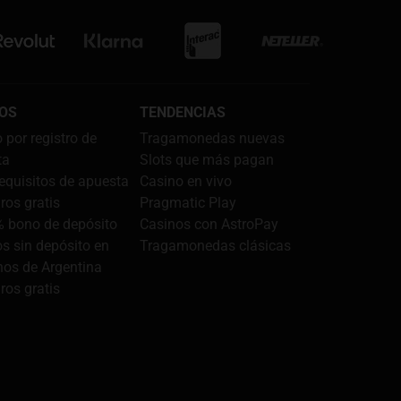
OS
TENDENCIAS
 por registro de
Tragamonedas nuevas
ta
Slots que más pagan
requisitos de apuesta
Casino en vivo
ros gratis
Pragmatic Play
 bono de depósito
Casinos con AstroPay
s sin depósito en
Tragamonedas clásicas
nos de Argentina
ros gratis