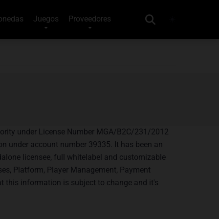
onedas
Juegos
Proveedores
☀️
Authority under License Number MGA/B2C/231/2012
ion under account number 39335. It has been an
alone licensee, full whitelabel and customizable
enses, Platform, Player Management, Payment
 this information is subject to change and it's