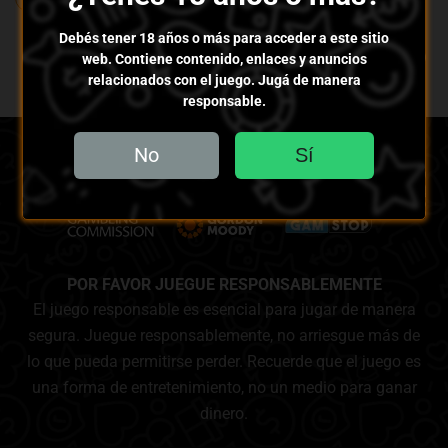
Debés tener 18 años o más para acceder a este sitio
web. Contiene contenido, enlaces y anuncios
relacionados con el juego. Jugá de manera
responsable.
No
Sí
POR FAVOR JUEGUE RESPONSABLEMENTE
El juego responsable es esencial para jugar de manera
segura. Juegue responsablemente, no arriesgue más de
lo que pueda permitirse perder. Recuerde que el juego es
una forma de entretenimiento, no un medio para ganar
dinero.