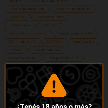
O.R.K N.V.
Ole Group International B.V.
OSOM Entertainment Group
Pelican Entertainment Ltd.
Playmer Ltd.
ProgressPlay Limited
ProMedia Limited
Rabidi N.V.
Ramtinar Techconsult Limited
Santeda International B.V.
SG International N.V.
SLOTS U.A.
Sprut Group B.V.
StepX B.V.
Taktonum Group N.V.
Techcore Holding B.V.
TechOptions Group B.V.
TechSolutions (CY) Group Limited
TGI Entertainment N.V.
Tixi Multimedia B.V.
Unlimited Solutions B.V.
USPEO N.V.
Vavada B.V.
Vazon Group B.V.
Vdsoft & Script Development SRL
Versus Odds B.V.
Videoslots Limited
Winzon Group LTD
¿Tenés 18 años o más?
WUNGroup B.V.
XZ Solutions B.V.
Zosma LLC