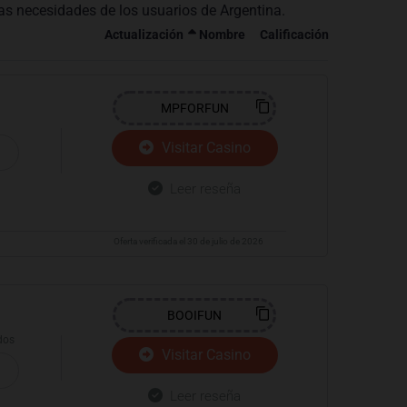
 las necesidades de los usuarios de Argentina.
Actualización
Nombre
Calificación
MPFORFUN
Visitar Casino
0
Oferta verificada el 30 de julio de 2026
BOOIFUN
dos
Visitar Casino
8