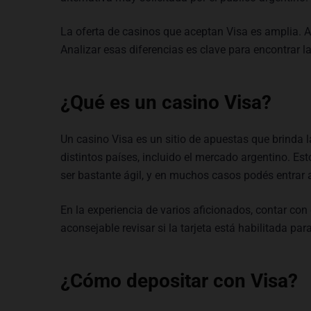
La oferta de casinos que aceptan Visa es amplia. 
Analizar esas diferencias es clave para encontrar
¿Qué es un casino Visa?
Un casino Visa es un sitio de apuestas que brinda l
distintos países, incluido el mercado argentino. E
ser bastante ágil, y en muchos casos podés entrar 
En la experiencia de varios aficionados, contar con
aconsejable revisar si la tarjeta está habilitada pa
¿Cómo depositar con Visa?