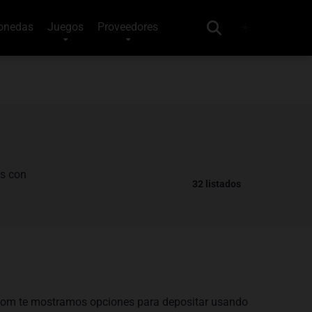
onedas
Juegos
Proveedores
☀️
os con
32 listados
a.com te mostramos opciones para depositar usando