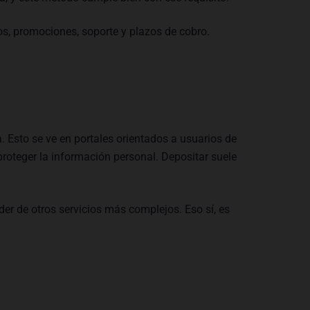
s, promociones, soporte y plazos de cobro.
a. Esto se ve en portales orientados a usuarios de
proteger la información personal. Depositar suele
der de otros servicios más complejos. Eso sí, es