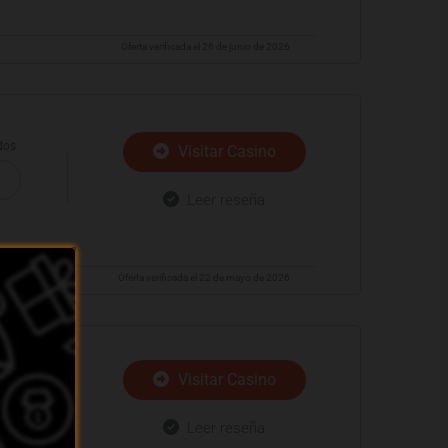
Oferta verificada el 26 de junio de 2026
dos
Visitar Casino
5
Oferta verificada el 22 de mayo de 2026
Visitar Casino
5