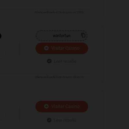
Oferta verificada el 26 de junio de 2026
winforfun
Visitar Casino
8
Oferta verificada el 26 de junio de 2026
Visitar Casino
8