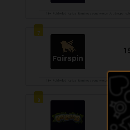
18+ | Publicidad | Aplican términos y condiciones. Jugá responsab
7
1
18+ | Publicidad | Aplican términos y condiciones. Jugá responsab
8