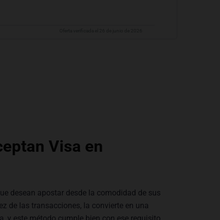
Oferta verificada el 26 de junio de 2026
ceptan Visa en
 que desean apostar desde la comodidad de sus
ez de las transacciones, la convierte en una
sa, y este método cumple bien con ese requisito.