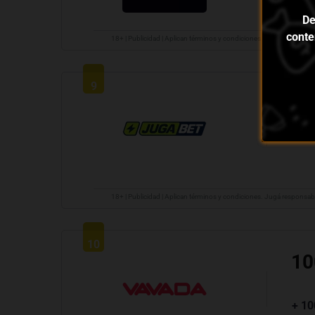
De
conte
18+ | Publicidad | Aplican términos y condiciones. Jugá responsab
9
10
18+ | Publicidad | Aplican términos y condiciones. Jugá responsab
10
10
+ 10