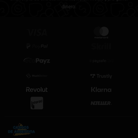
dinero.