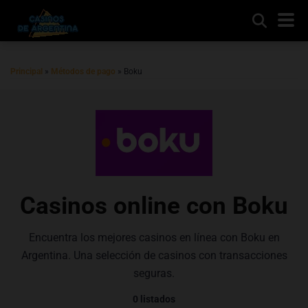
Principal
»
Métodos de pago
»
Boku
Casinos online con Boku
Encuentra los mejores casinos en línea con Boku en
Argentina. Una selección de casinos con transacciones
seguras.
0 listados