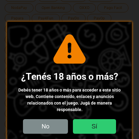
NodaPay
Open Banking
OXXO
Pago Facil
Papara
Pay4Fun
PayDo
PayOp
PayPal
PayRetailers
Paysafecard
Paytm
PeP (Paladyum Elektronik Para)
Perfect Money
PhonePe
Piastrix
Pix
POLi
PostePay
Privat24
Proton (XPR)
Purple Pay
Qiwi
Rapid Transfer
Revolut
Ripple
¿Tenés 18 años o más?
Santander
SEPA
ServiPagos
Skrill
Debés tener 18 años o más para acceder a este sitio
Skrill 1-Tap
Sofort
Solana (SOL)
Sparkasse
web. Contiene contenido, enlaces y anuncios
relacionados con el juego. Jugá de manera
SPE
Stellar (XLM)
STICPAY
Swedbank
responsable.
Tether
Tia
Tron
Trust Payments
Trustly
UniCredit
UPI
USD Coin (USDC)
No
Sí
Venus Point
Visa
Volksbank Kraichgau