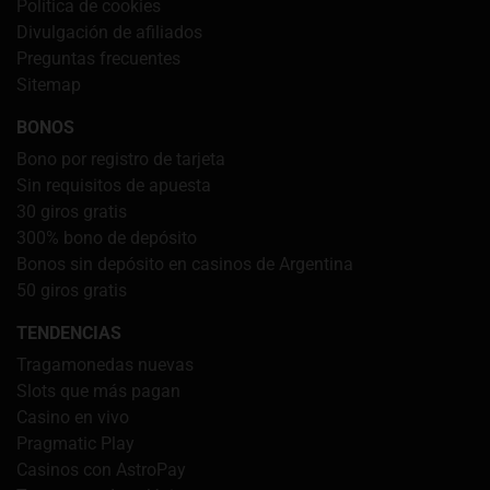
Política de cookies
Divulgación de afiliados
Preguntas frecuentes
Sitemap
BONOS
Bono por registro de tarjeta
Sin requisitos de apuesta
30 giros gratis
300% bono de depósito
Bonos sin depósito en casinos de Argentina
50 giros gratis
TENDENCIAS
Tragamonedas nuevas
Slots que más pagan
Casino en vivo
Pragmatic Play
Casinos con AstroPay