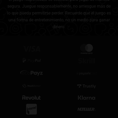
segura. Juegue responsablemente, no arriesgue más de
lo que pueda permitirse perder. Recuerde que el juego es
una forma de entretenimiento, no un medio para ganar
dinero.