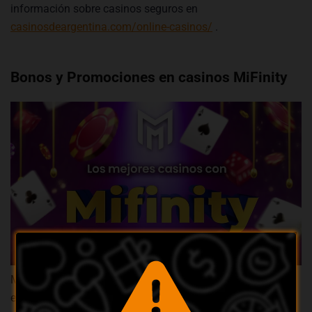
información sobre casinos seguros en
casinosdeargentina.com/online-casinos/
.
Bonos y Promociones en casinos MiFinity
Muchos casinos online ofrecen bonos y promociones
especiales para los jugadores que utilizan MiFinity como