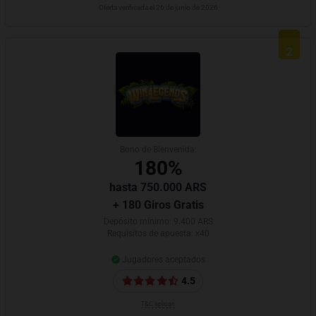
Oferta verificada el 26 de junio de 2026
2
Bono de Bienvenida:
180%
hasta 750.000 ARS
+ 180 Giros Gratis
Depósito mínimo: 9.400 ARS
Requisitos de apuesta: х40
Jugadores aceptados
4.5
T&C aplican