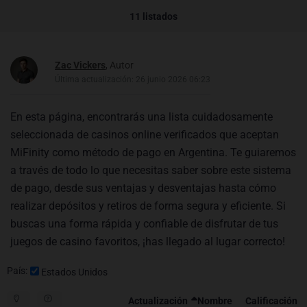
11 listados
Zac Vickers
, Autor
Última actualización: 26 junio 2026 06:23
En esta página, encontrarás una lista cuidadosamente
seleccionada de casinos online verificados que aceptan
MiFinity como método de pago en Argentina. Te guiaremos
a través de todo lo que necesitas saber sobre este sistema
de pago, desde sus ventajas y desventajas hasta cómo
realizar depósitos y retiros de forma segura y eficiente. Si
buscas una forma rápida y confiable de disfrutar de tus
juegos de casino favoritos, ¡has llegado al lugar correcto!
País:
Estados Unidos
Actualización
Nombre
Calificación