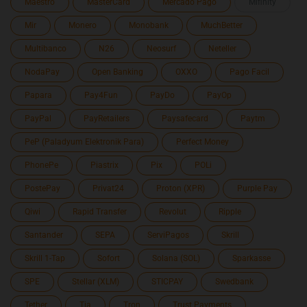
Maestro
MasterCard
Mercado Pago
Mifinity
Mir
Monero
Monobank
MuchBetter
Multibanco
N26
Neosurf
Neteller
NodaPay
Open Banking
OXXO
Pago Facil
Papara
Pay4Fun
PayDo
PayOp
PayPal
PayRetailers
Paysafecard
Paytm
PeP (Paladyum Elektronik Para)
Perfect Money
PhonePe
Piastrix
Pix
POLi
PostePay
Privat24
Proton (XPR)
Purple Pay
Qiwi
Rapid Transfer
Revolut
Ripple
Santander
SEPA
ServiPagos
Skrill
Skrill 1-Tap
Sofort
Solana (SOL)
Sparkasse
SPE
Stellar (XLM)
STICPAY
Swedbank
Tether
Tia
Tron
Trust Payments