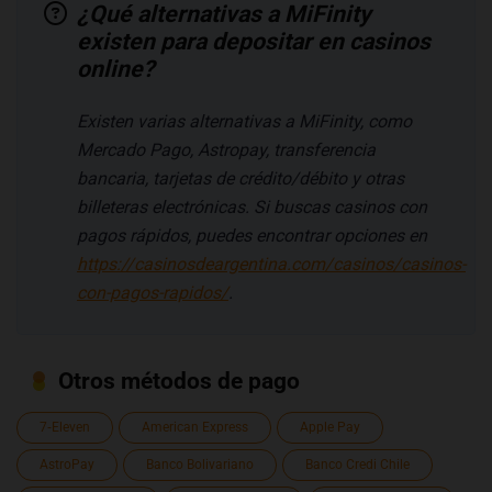
¿Qué alternativas a MiFinity
existen para depositar en casinos
online?
Existen varias alternativas a MiFinity, como
Mercado Pago, Astropay, transferencia
bancaria, tarjetas de crédito/débito y otras
billeteras electrónicas. Si buscas casinos con
pagos rápidos, puedes encontrar opciones en
https://casinosdeargentina.com/casinos/casinos-
con-pagos-rapidos/
.
Otros métodos de pago
7‑Eleven
American Express
Apple Pay
AstroPay
Banco Bolivariano
Banco Credi Chile