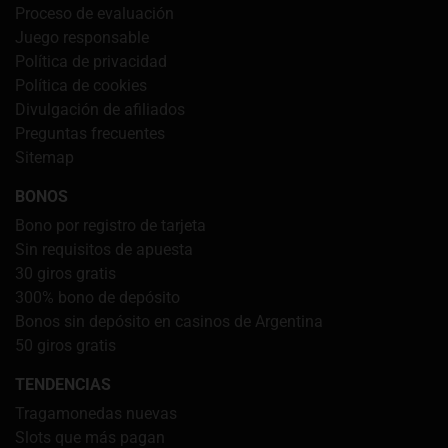
Proceso de evaluación
Juego responsable
Política de privacidad
Política de cookies
Divulgación de afiliados
Preguntas frecuentes
Sitemap
BONOS
Bono por registro de tarjeta
Sin requisitos de apuesta
30 giros gratis
300% bono de depósito
Bonos sin depósito en casinos de Argentina
50 giros gratis
TENDENCIAS
Tragamonedas nuevas
Slots que más pagan