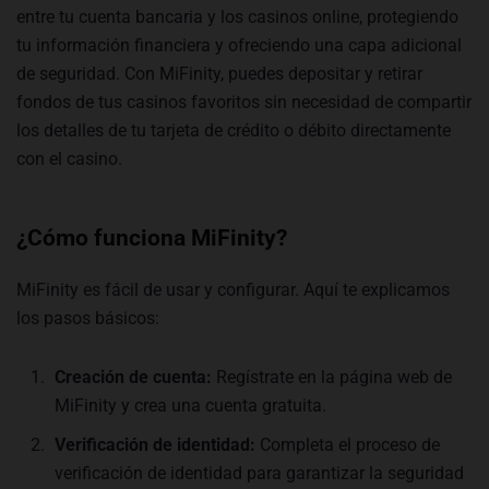
entre tu cuenta bancaria y los casinos online, protegiendo
tu información financiera y ofreciendo una capa adicional
de seguridad. Con MiFinity, puedes depositar y retirar
fondos de tus casinos favoritos sin necesidad de compartir
los detalles de tu tarjeta de crédito o débito directamente
con el casino.
¿Cómo funciona MiFinity?
MiFinity es fácil de usar y configurar. Aquí te explicamos
los pasos básicos:
Creación de cuenta:
Regístrate en la página web de
MiFinity y crea una cuenta gratuita.
Verificación de identidad:
Completa el proceso de
verificación de identidad para garantizar la seguridad