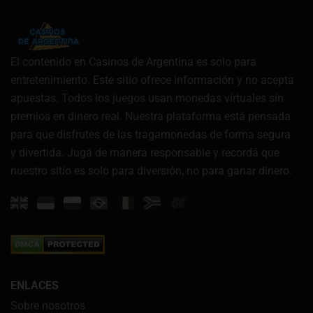
El contenido en Casinos de Argentina es solo para
entretenimiento. Este sitio ofrece información y no acepta
apuestas. Todos los juegos usan monedas virtuales sin
premios en dinero real. Nuestra plataforma está pensada
para que disfrutes de las tragamonedas de forma segura
y divertida. Jugá de manera responsable y recordá que
nuestro sitio es solo para diversión, no para ganar dinero.
ENLACES
Sobre nosotros