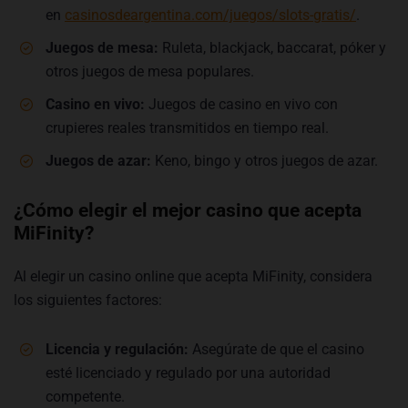
en
casinosdeargentina.com/juegos/slots-gratis/
.
Juegos de mesa:
Ruleta, blackjack, baccarat, póker y
otros juegos de mesa populares.
Casino en vivo:
Juegos de casino en vivo con
crupieres reales transmitidos en tiempo real.
Juegos de azar:
Keno, bingo y otros juegos de azar.
¿Cómo elegir el mejor casino que acepta
MiFinity?
Al elegir un casino online que acepta MiFinity, considera
los siguientes factores:
Licencia y regulación:
Asegúrate de que el casino
esté licenciado y regulado por una autoridad
competente.