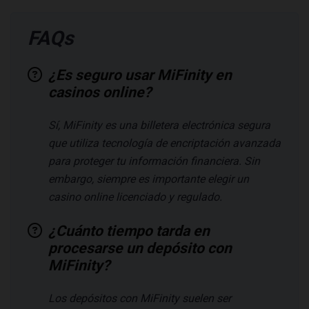
¿Es seguro usar MiFinity en
casinos online?
Sí, MiFinity es una billetera electrónica segura
que utiliza tecnología de encriptación avanzada
para proteger tu información financiera. Sin
embargo, siempre es importante elegir un
casino online licenciado y regulado.
¿Cuánto tiempo tarda en
procesarse un depósito con
MiFinity?
Los depósitos con MiFinity suelen ser